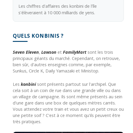
Les chiffres d'affaires des konbini de l'île
s'élèveraient à 10 000 milliards de yens.
QUELS KONBINIS ?
Seven Eleven
,
Lawson
et
FamilyMart
sont les trois
principaux géants du marché. Cependant, on retrouve,
bien sûr, d'autres enseignes comme, par exemple,
Sunkus, Circle K, Daily Yamazaki et Ministop.
Les
konbini
sont présents partout sur l'archipel. Que
cela soit à un coin de rue dans une grande ville ou dans
un village de campagne. Ils sont même présents au sein
d'une gare dans une box de quelques mètres carrés.
Vous attendez votre train et vous avez un petit creux ou
une petite soif ? C'est à ce moment qu'ils peuvent être
très pratiques.