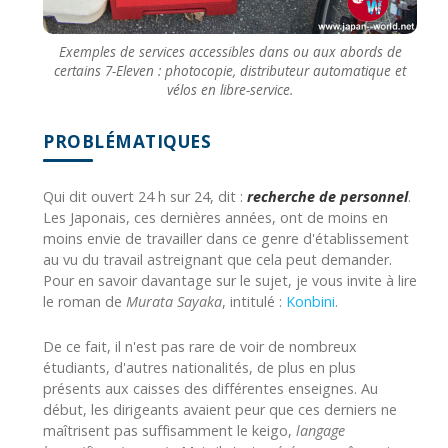
Exemples de services accessibles dans ou aux abords de
certains 7-Eleven : photocopie, distributeur automatique et
vélos en libre-service.
PROBLÉMATIQUES
Qui dit ouvert 24 h sur 24, dit :
recherche de personnel
.
Les Japonais, ces dernières années, ont de moins en
moins envie de travailler dans ce genre d'établissement
au vu du travail astreignant que cela peut demander.
Pour en savoir davantage sur le sujet, je vous invite à lire
le roman de
Murata Sayaka
, intitulé :
Konbini
.
De ce fait, il n'est pas rare de voir de nombreux
étudiants, d'autres nationalités, de plus en plus
présents aux caisses des différentes enseignes. Au
début, les dirigeants avaient peur que ces derniers ne
maîtrisent pas suffisamment le keigo,
langage