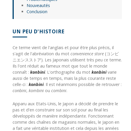
Nouveautés
Conclusion
UN PEU D'HISTOIRE
Ce terme vient de l'anglais et pour être plus précis, il
s'agit de l'abréviation du mot
convenience store
(コンビ
ニエンスストア). Les Japonais utilisent très peu ce terme.
Ils l'ont réduit au fameux mot que tout le monde
connaît :
konbini
. L'orthographe du mot
konbini
varie
aussi de temps en temps, mais la plus courante reste
celle-ci :
konbini
. Il est néanmoins possible de retrouver :
conbini
,
kombini
ou
combini
.
Apparu aux Etats-Unis, le Japon a décidé de prendre le
pas et d'en construire sur son sol pour au final les
développés de manière indépendante. Fonctionnant
comme des chaînes de magasins normales, le Japon en
a fait une véritable institution et cela depuis les années