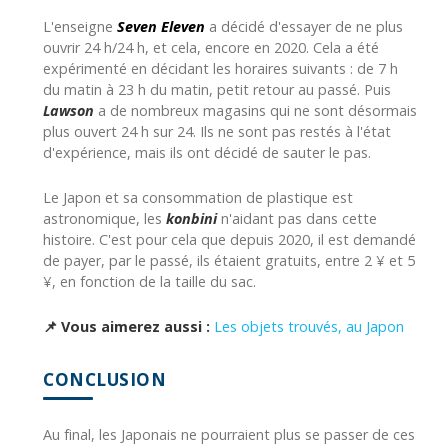
L'enseigne
Seven Eleven
a décidé d'essayer de ne plus
ouvrir 24 h/24 h, et cela, encore en 2020. Cela a été
expérimenté en décidant les horaires suivants : de 7 h
du matin à 23 h du matin, petit retour au passé. Puis
Lawson
a de nombreux magasins qui ne sont désormais
plus ouvert 24 h sur 24. Ils ne sont pas restés à l'état
d'expérience, mais ils ont décidé de sauter le pas.
Le Japon et sa consommation de plastique est
astronomique, les
konbini
n'aidant pas dans cette
histoire. C'est pour cela que depuis 2020, il est demandé
de payer, par le passé, ils étaient gratuits, entre 2 ¥ et 5
¥, en fonction de la taille du sac.
📌 Vous aimerez aussi :
Les objets trouvés, au Japon
CONCLUSION
Au final, les Japonais ne pourraient plus se passer de ces