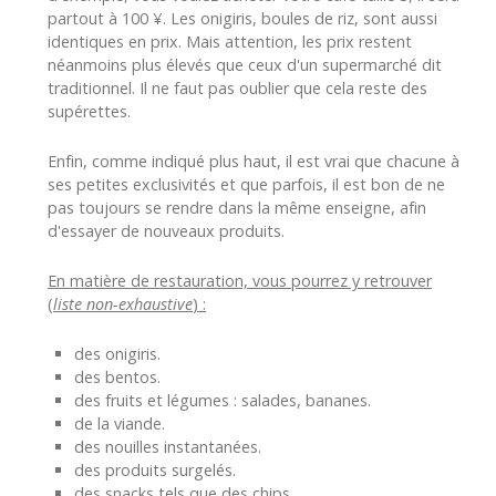
partout à 100 ¥. Les onigiris, boules de riz, sont aussi
identiques en prix. Mais attention, les prix restent
néanmoins plus élevés que ceux d'un supermarché dit
traditionnel. Il ne faut pas oublier que cela reste des
supérettes.
Enfin, comme indiqué plus haut, il est vrai que chacune à
ses petites exclusivités et que parfois, il est bon de ne
pas toujours se rendre dans la même enseigne, afin
d'essayer de nouveaux produits.
En matière de restauration, vous pourrez y retrouver
(
liste non-exhaustive
) :
des onigiris.
des bentos.
des fruits et légumes : salades, bananes.
de la viande.
des nouilles instantanées.
des produits surgelés.
des snacks tels que des chips.