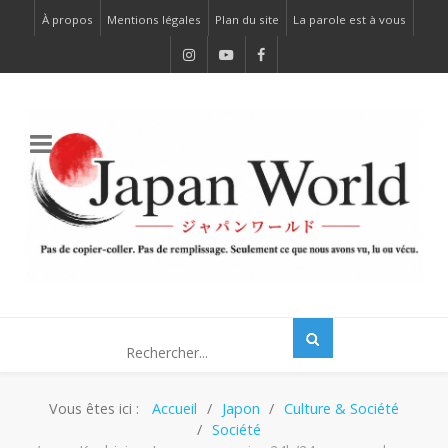
À propos
Mentions légales
Plan du site
La parole est à vous
Vous êtes ici :
Accueil
Japon
Culture & Société
Société