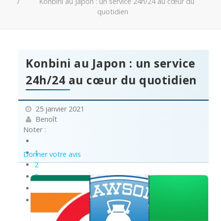
Konbini au Japon : un service 24h/24 au cœur du
quotidien
Konbini au Japon : un service
24h/24 au cœur du quotidien
25 janvier 2021
Benoît
Noter :
1
Donner votre avis
2
3
4
5