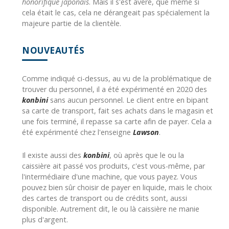
honorifique japonais
. Mais il s'est avéré, que même si
cela était le cas, cela ne dérangeait pas spécialement la
majeure partie de la clientèle.
NOUVEAUTÉS
Comme indiqué ci-dessus, au vu de la problématique de
trouver du personnel, il a été expérimenté en 2020 des
konbini
sans aucun personnel. Le client entre en bipant
sa carte de transport, fait ses achats dans le magasin et
une fois terminé, il repasse sa carte afin de payer. Cela a
été expérimenté chez l'enseigne
Lawson
.
Il existe aussi des
konbini
, où après que le ou la
caissière ait passé vos produits, c'est vous-même, par
l'intermédiaire d'une machine, que vous payez. Vous
pouvez bien sûr choisir de payer en liquide, mais le choix
des cartes de transport ou de crédits sont, aussi
disponible. Autrement dit, le ou là caissière ne manie
plus d'argent.