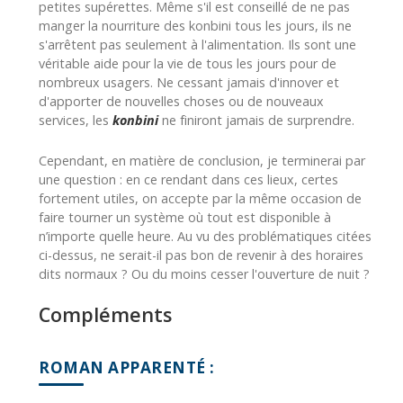
petites supérettes. Même s'il est conseillé de ne pas
manger la nourriture des konbini tous les jours, ils ne
s'arrêtent pas seulement à l'alimentation. Ils sont une
véritable aide pour la vie de tous les jours pour de
nombreux usagers. Ne cessant jamais d'innover et
d'apporter de nouvelles choses ou de nouveaux
services, les
konbini
ne finiront jamais de surprendre.
Cependant, en matière de conclusion, je terminerai par
une question : en ce rendant dans ces lieux, certes
fortement utiles, on accepte par la même occasion de
faire tourner un système où tout est disponible à
n’importe quelle heure. Au vu des problématiques citées
ci-dessus, ne serait-il pas bon de revenir à des horaires
dits normaux ? Ou du moins cesser l'ouverture de nuit ?
Compléments
ROMAN APPARENTÉ :