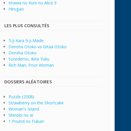
Imawa no Kuni no Alice 3
Hirugao
LES PLUS CONSULTÉS
5-ji Kara 9-ji Made
Densha Otoko vs Gitaa Otoko
Densha Otoko
Soredemo, Ikite Yuku
Rich Man, Poor Woman
DOSSIERS ALÉATOIRES
Puzzle (2008)
Strawberry on the Shortcake
Woman's Island
Shinobi no Ie
1 Pound no Fukuin