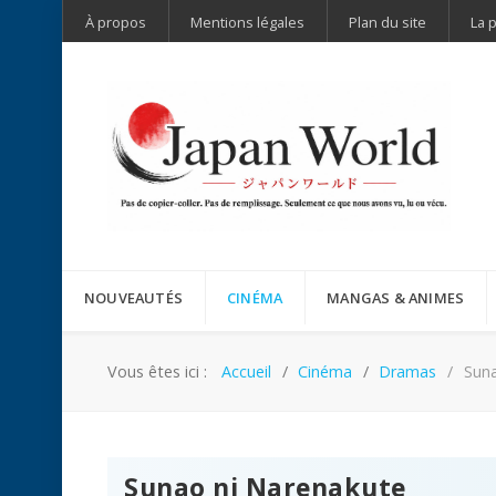
À propos
Mentions légales
Plan du site
La 
NOUVEAUTÉS
CINÉMA
MANGAS & ANIMES
Vous êtes ici :
Accueil
Cinéma
Dramas
Suna
Sunao ni Narenakute