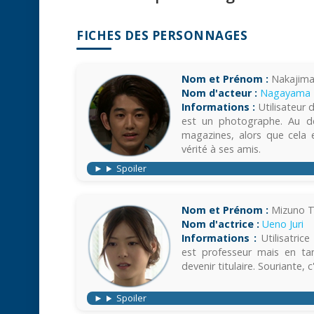
FICHES DES PERSONNAGES
Nom et Prénom :
Nakajima 
Nom d'acteur :
Nagayama 
Informations :
Utilisateur 
est un photographe. Au déb
magazines, alors que cela e
vérité à ses amis.
Spoiler
Nom et Prénom :
Mizuno T
Nom d'actrice :
Ueno Juri
Informations :
Utilisatric
est professeur mais en ta
devenir titulaire. Souriante, 
Spoiler