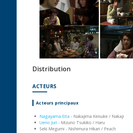
Distribution
ACTEURS
Acteurs principaux
Nagayama Eita
- Nakajima Keisuke / Nakaji
Ueno Juri
- Mizuno Tsukiko / Haru
Seki Megumi - Nishimura Hikari / Peach