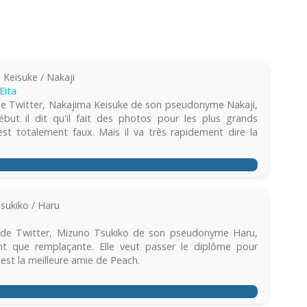
Keisuke / Nakaji
Eita
de Twitter, Nakajima Keisuke de son pseudonyme Nakaji,
ut il dit qu'il fait des photos pour les plus grands
st totalement faux. Mais il va très rapidement dire la
sukiko / Haru
e de Twitter, Mizuno Tsukiko de son pseudonyme Haru,
nt que remplaçante. Elle veut passer le diplôme pour
c'est la meilleure amie de Peach.