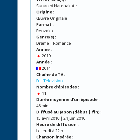
Sunao ni Narenakute
Origine :
Œuvre Originale
Format :
Renzoku
Genre(s) :
Drame | Romance
Année :
2010
Année :
2014
Chaîne de TV :
Fuji Television
Nombre d'épisodes :
11
Durée moyenne d'un épisode :
46 mins
Diffusé au Japon (début | fin) :
15 avril 2010 | 24 juin 2010
Heure de diffusion :
Le jeudi à 22 h
Chanson insérée :