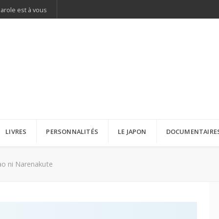
parole est à vous
LIVRES
PERSONNALITÉS
LE JAPON
DOCUMENTAIRE
o ni Narenakute