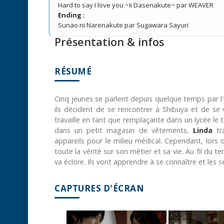
Hard to say I love you ~Ii Dasenakute~ par WEAVER
Ending :
Sunao ni Narenakute par Sugawara Sayuri
Présentation & infos
RÉSUMÉ
Cinq jeunes se parlent depuis quelque temps par l'in
ils décident de se rencontrer à Shibuya et de se 
travaille en tant que remplaçante dans un lycée l
dans un petit magasin de vêtements,
Linda
tra
appareils pour le milieu médical. Cependant, lors 
toute la vérité sur son métier et sa vie. Au fil du t
va éclore. Ils vont apprendre à se connaître et les 
CAPTURES D'ÉCRAN