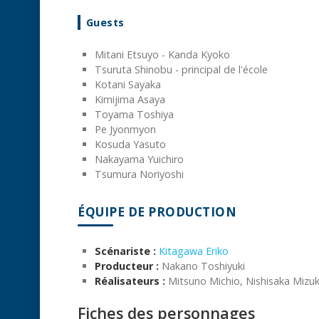
Guests
Mitani Etsuyo - Kanda Kyoko
Tsuruta Shinobu - principal de l'école
Kotani Sayaka
Kimijima Asaya
Toyama Toshiya
Pe Jyonmyon
Kosuda Yasuto
Nakayama Yuichiro
Tsumura Noriyoshi
ÉQUIPE DE PRODUCTION
Scénariste :
Kitagawa Eriko
Producteur :
Nakano Toshiyuki
Réalisateurs :
Mitsuno Michio, Nishisaka Mizuk
Fiches des personnages