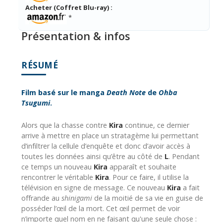
Acheter (Coffret Blu-ray) :
*
Présentation & infos
RÉSUMÉ
Film basé sur le manga
Death Note
de
Ohba
Tsugumi
.
Alors que la chasse contre
Kira
continue, ce dernier
arrive à mettre en place un stratagème lui permettant
d’infiltrer la cellule d’enquête et donc d’avoir accès à
toutes les données ainsi qu’être au côté de
L
. Pendant
ce temps un nouveau
Kira
apparaît et souhaite
rencontrer le véritable
Kira
. Pour ce faire, il utilise la
télévision en signe de message. Ce nouveau
Kira
a fait
offrande au
shinigami
de la moitié de sa vie en guise de
posséder l’œil de la mort. Cet œil permet de voir
n’importe quel nom en ne faisant qu'une seule chose :