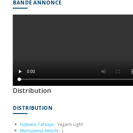
BANDE ANNONCE
Distribution
DISTRIBUTION
Fujiwara Tatsuya
- Yagami Light
Matsuyama Kenichi
- L