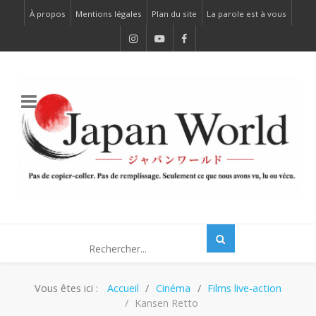
À propos
Mentions légales
Plan du site
La parole est à vous
Vous êtes ici :
Accueil
Cinéma
Films live-action
Kansen Retto