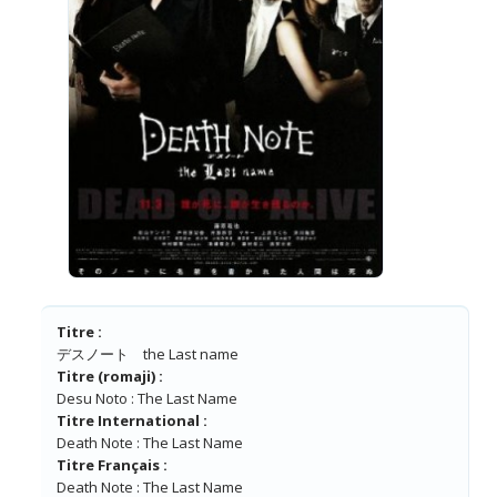
Titre :
デスノート the Last name
Titre (romaji) :
Desu Noto : The Last Name
Titre International :
Death Note : The Last Name
Titre Français :
Death Note : The Last Name