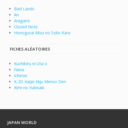
Bad Lands
An
Aragami
Closed Note
Honogurai Mizu no Soko Kara
FICHES ALÉATOIRES
Kuchibiru ni Uta o
Nana
Ichimei
K-20: Kaijin Niju Menso Den
Kimi no Yubisaki
JAPAN WORLD