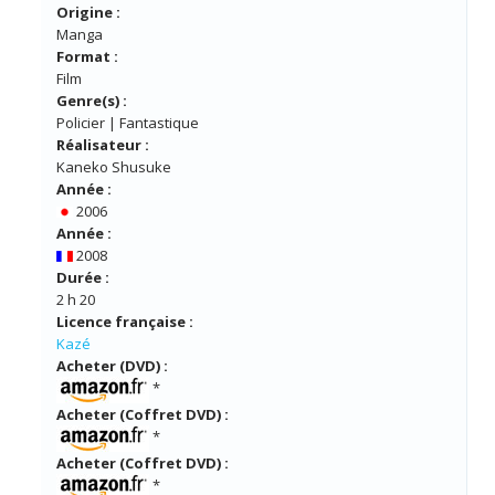
Origine :
Manga
Format :
Film
Genre(s) :
Policier | Fantastique
Réalisateur :
Kaneko Shusuke
Année :
2006
Année :
2008
Durée :
2 h 20
Licence française :
Kazé
Acheter (DVD) :
*
Acheter (Coffret DVD) :
*
Acheter (Coffret DVD) :
*