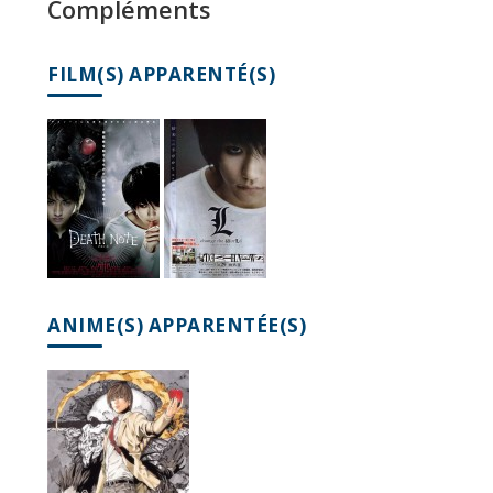
Compléments
FILM(S) APPARENTÉ(S)
ANIME(S) APPARENTÉE(S)