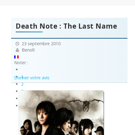
Death Note : The Last Name
23 septembre 2010
Benoît
Noter :
1
Donner votre avis
2
3
4
5