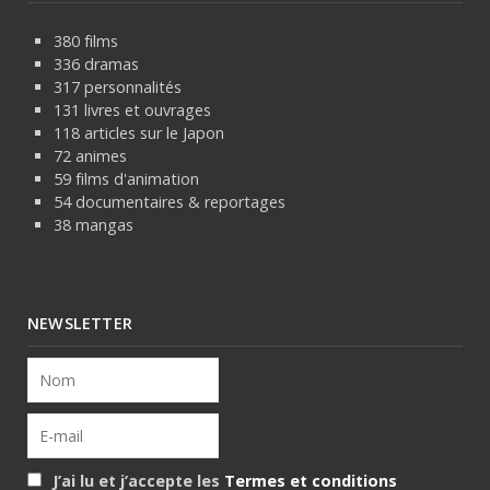
380 films
336 dramas
317 personnalités
131 livres et ouvrages
118 articles sur le Japon
72 animes
59 films d'animation
54 documentaires & reportages
38 mangas
NEWSLETTER
J’ai lu et j’accepte les
Termes et conditions