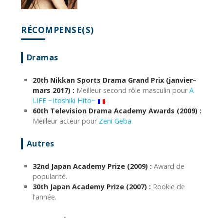
RÉCOMPENSE(S)
Dramas
20th Nikkan Sports Drama Grand Prix (janvier–
mars 2017) :
Meilleur second rôle masculin pour
A
LIFE ~Itoshiki Hito~
.
60th Television Drama Academy Awards (2009) :
Meilleur acteur pour
Zeni Geba
.
Autres
32nd Japan Academy Prize (2009) :
Award de
popularité.
30th Japan Academy Prize (2007) :
Rookie de
l'année.