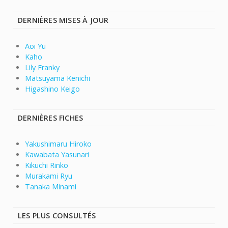
DERNIÈRES MISES À JOUR
Aoi Yu
Kaho
Lily Franky
Matsuyama Kenichi
Higashino Keigo
DERNIÈRES FICHES
Yakushimaru Hiroko
Kawabata Yasunari
Kikuchi Rinko
Murakami Ryu
Tanaka Minami
LES PLUS CONSULTÉS