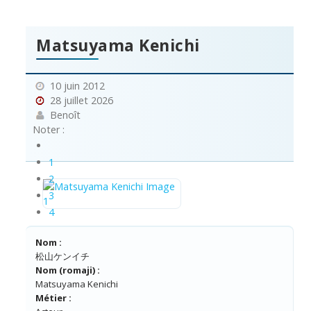
Matsuyama Kenichi
10 juin 2012
28 juillet 2026
Benoît
Noter :
1
2
3
4
5
Nom :
松山ケンイチ
Nom (romaji) :
Matsuyama Kenichi
Métier :