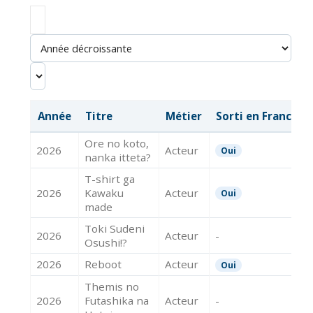
Année
Titre
Métier
Sorti en France
Ore no koto,
2026
Acteur
Oui
nanka itteta?
T-shirt ga
2026
Kawaku
Acteur
Oui
made
Toki Sudeni
2026
Acteur
-
Osushi!?
2026
Reboot
Acteur
Oui
Themis no
2026
Futashika na
Acteur
-