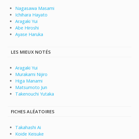
Nagasawa Masami
Ichihara Hayato
Aragaki Yui
Abe Hiroshi
Ayase Haruka
LES MIEUX NOTÉS
Aragaki Yui
Murakami Nijiro
Higa Manami
Matsumoto Jun
Takenouchi Yutaka
FICHES ALÉATOIRES
Takahashi Ai
Koide Keisuke