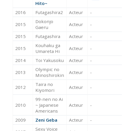
Hito~
2016
Futagashira2
Acteur
-
Dokonjo
2015
Acteur
-
Gaeru
2015
Futagashira
Acteur
-
Kouhaku ga
2015
Acteur
-
Umareta Hi
2014
Toi Yakusoku
Acteur
-
Olympic no
2013
Acteur
-
Minoshirokin
Taira no
2012
Acteur
-
Kiyomori
99-nen no Ai
2010
~ Japanese
Acteur
-
Americans
2009
Zeni Geba
Acteur
-
Sexy Voice