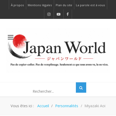
À propos
Mentions légales
Plan du site
La parole est à vous
Vous êtes ici :
Accueil
Personnalités
Miyazaki Aoi