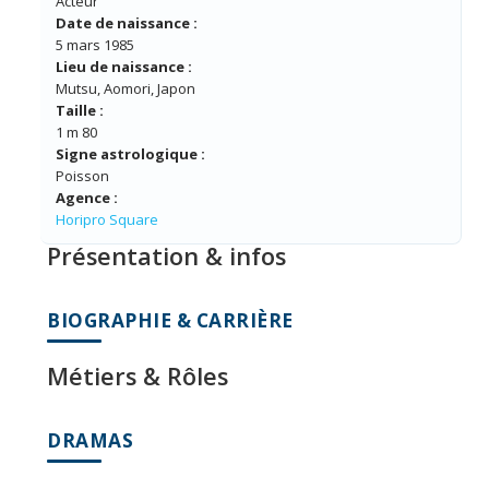
Acteur
Date de naissance :
5 mars 1985
Lieu de naissance :
Mutsu, Aomori, Japon
Taille :
1 m 80
Signe astrologique :
Poisson
Agence :
Horipro Square
Présentation & infos
BIOGRAPHIE & CARRIÈRE
Métiers & Rôles
DRAMAS