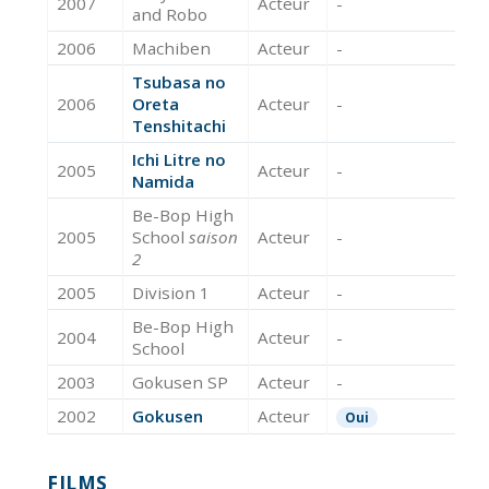
2007
Acteur
-
and Robo
2006
Machiben
Acteur
-
Tsubasa no
2006
Oreta
Acteur
-
Tenshitachi
Ichi Litre no
2005
Acteur
-
Namida
Be-Bop High
2005
School
saison
Acteur
-
2
2005
Division 1
Acteur
-
Be-Bop High
2004
Acteur
-
School
2003
Gokusen SP
Acteur
-
2002
Gokusen
Acteur
Oui
FILMS