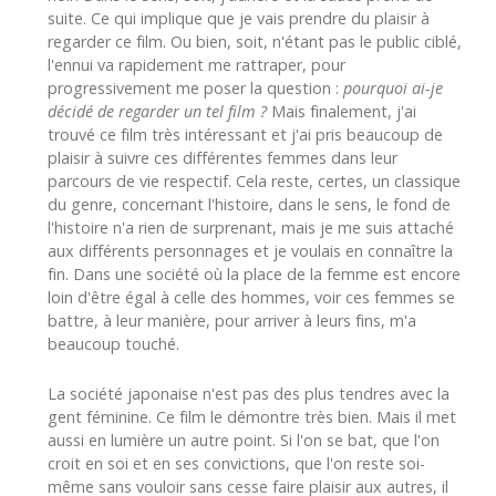
suite. Ce qui implique que je vais prendre du plaisir à
regarder ce film. Ou bien, soit, n'étant pas le public ciblé,
l'ennui va rapidement me rattraper, pour
progressivement me poser la question :
pourquoi ai-je
décidé de regarder un tel film ?
Mais finalement, j'ai
trouvé ce film très intéressant et j'ai pris beaucoup de
plaisir à suivre ces différentes femmes dans leur
parcours de vie respectif. Cela reste, certes, un classique
du genre, concernant l'histoire, dans le sens, le fond de
l'histoire n'a rien de surprenant, mais je me suis attaché
aux différents personnages et je voulais en connaître la
fin. Dans une société où la place de la femme est encore
loin d'être égal à celle des hommes, voir ces femmes se
battre, à leur manière, pour arriver à leurs fins, m'a
beaucoup touché.
La société japonaise n'est pas des plus tendres avec la
gent féminine. Ce film le démontre très bien. Mais il met
aussi en lumière un autre point. Si l'on se bat, que l'on
croit en soi et en ses convictions, que l'on reste soi-
même sans vouloir sans cesse faire plaisir aux autres, il