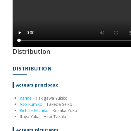
Distribution
DISTRIBUTION
Acteurs principaux
Karina
- Takigawa Yukiko
Aso Kumiko
- Takeda Seiko
Kichise Michiko
- Kosaka Yoko
Itaya Yuka - Hirai Takako
Acteurs récurrents