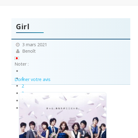
Girl
3 mars 2021
Benoît
Noter :
1
Donner votre avis
2
3
4
5