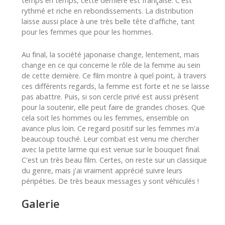
temps en temps, cette dernière est française. C'est
rythmé et riche en rebondissements. La distribution
laisse aussi place à une très belle tête d'affiche, tant
pour les femmes que pour les hommes.
Au final, la société japonaise change, lentement, mais
change en ce qui concerne le rôle de la femme au sein
de cette dernière. Ce film montre à quel point, à travers
ces différents regards, la femme est forte et ne se laisse
pas abattre. Puis, si son cercle privé est aussi présent
pour la soutenir, elle peut faire de grandes choses. Que
cela soit les hommes ou les femmes, ensemble on
avance plus loin. Ce regard positif sur les femmes m'a
beaucoup touché. Leur combat est venu me chercher
avec la petite larme qui est venue sur le bouquet final.
C'est un très beau film. Certes, on reste sur un classique
du genre, mais j'ai vraiment apprécié suivre leurs
péripéties. De très beaux messages y sont véhiculés !
Galerie