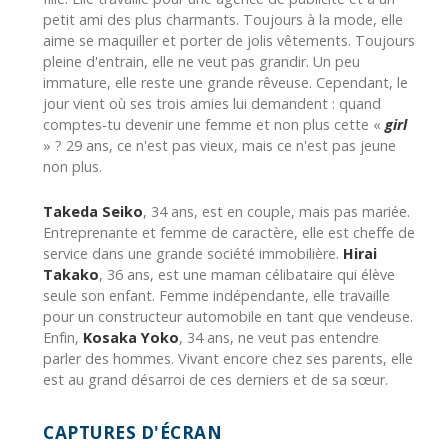
petit ami des plus charmants. Toujours à la mode, elle
aime se maquiller et porter de jolis vêtements. Toujours
pleine d'entrain, elle ne veut pas grandir. Un peu
immature, elle reste une grande rêveuse. Cependant, le
jour vient où ses trois amies lui demandent : quand
comptes-tu devenir une femme et non plus cette «
girl
» ? 29 ans, ce n'est pas vieux, mais ce n'est pas jeune
non plus.
Takeda Seiko
, 34 ans, est en couple, mais pas mariée.
Entreprenante et femme de caractère, elle est cheffe de
service dans une grande société immobilière.
Hirai
Takako
, 36 ans, est une maman célibataire qui élève
seule son enfant. Femme indépendante, elle travaille
pour un constructeur automobile en tant que vendeuse.
Enfin,
Kosaka Yoko
, 34 ans, ne veut pas entendre
parler des hommes. Vivant encore chez ses parents, elle
est au grand désarroi de ces derniers et de sa sœur.
CAPTURES D'ÉCRAN