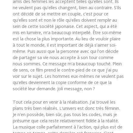
amis des femmes les acceptent telles qu'elles sont. Ils
ne veulent pas qu'elles changent, bien au contraire. S'ils
ont décidé de se mettre en couple, c'est pour ce
qu'elles sont et non le rôle qu'elles doivent remplir au
sein de cette société japonaise. Cet aspect, qui a été
mis en lumière, m'a beaucoup interpellé. Être soi-même
est la chose la plus importante. Au lieu de vouloir plaire
à tout le monde, il est important de déjà s'aimer soi-
même. Puis aussi que la personne avec qui l'on décide
de partager sa vie nous accepte à son tour comme
nous sommes. Ce message m'a beaucoup touché. Plein
de sens, ce film prend le contre-pied de ce que j'ai pu
voir sur le sujet. Les hommes eux-mêmes ne veulent pas
qu'elles deviennent la copie conforme de ce que la
société leur demande. Joli message, non ?
Tout cela pour en venir à la réalisation. J'ai trouvé les
plans très bien réalisés. L'univers est donc très féminin.
Je n'en possède, bien sûr, pas tous les codes, mais je
présume que cela reste relativement fidèle à la réalité.
La musique colle parfaitement à l'action, qui plus est de