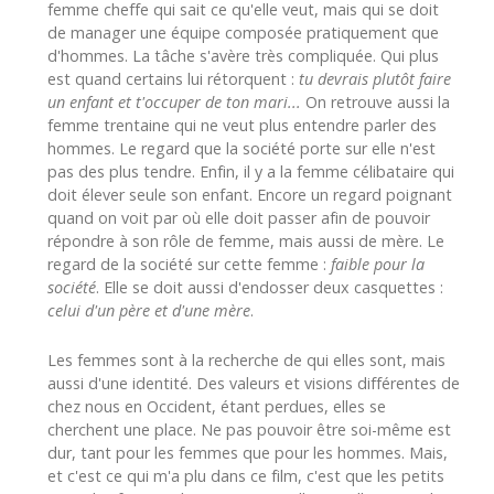
femme cheffe qui sait ce qu'elle veut, mais qui se doit
de manager une équipe composée pratiquement que
d'hommes. La tâche s'avère très compliquée. Qui plus
est quand certains lui rétorquent :
tu devrais plutôt faire
un enfant et t'occuper de ton mari...
On retrouve aussi la
femme trentaine qui ne veut plus entendre parler des
hommes. Le regard que la société porte sur elle n'est
pas des plus tendre. Enfin, il y a la femme célibataire qui
doit élever seule son enfant. Encore un regard poignant
quand on voit par où elle doit passer afin de pouvoir
répondre à son rôle de femme, mais aussi de mère. Le
regard de la société sur cette femme :
faible pour la
société
. Elle se doit aussi d'endosser deux casquettes :
celui d'un père et d'une mère
.
Les femmes sont à la recherche de qui elles sont, mais
aussi d'une identité. Des valeurs et visions différentes de
chez nous en Occident, étant perdues, elles se
cherchent une place. Ne pas pouvoir être soi-même est
dur, tant pour les femmes que pour les hommes. Mais,
et c'est ce qui m'a plu dans ce film, c'est que les petits