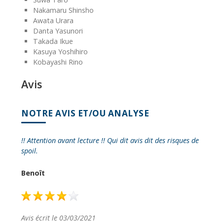
Nakamaru Shinsho
Awata Urara
Danta Yasunori
Takada Ikue
Kasuya Yoshihiro
Kobayashi Rino
Avis
NOTRE AVIS ET/OU ANALYSE
!! Attention avant lecture !! Qui dit avis dit des risques de
spoil.
Benoît
Avis écrit le 03/03/2021