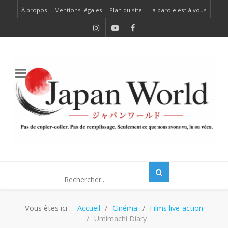
À propos
Mentions légales
Plan du site
La parole est à vous
Vous êtes ici :
Accueil
Cinéma
Films live-action
Umimachi Diary