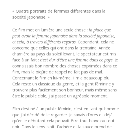
« Quatre portraits de femmes différentes dans la
société japonaise. »
Ce film met en lumière une seule chose :
la place que
peut avoir la femme japonaise dans la société japonaise,
et cela, à travers différents regards
. Cependant, cela ne
concerne que celles qui ont dans la trentaine. Année
charnière au pays du soleil levant, le spectateur est mis
face à un fait :
c'est dur d'être une femme dans ce pays
. Je
connaissais bon nombre des choses exprimées dans ce
film, mais la piqûre de rappel ne fait pas de mal.
Concernant le film en lui-même, il m'a beaucoup plu.
Cela reste un classique du genre, et la gent féminine y
trouvera plus facilement son bonheur, mais même sans
être le public cible, j'ai passé un agréable moment.
Film destiné à un public féminin, c'est en tant qu'homme
que j'ai décidé de le regarder. Je savais d'ores et déjà
qu'en le débutant cela pouvait être tout blanc ou tout
noir. Dans le sens, soit, j'adhère et la sauce prend de