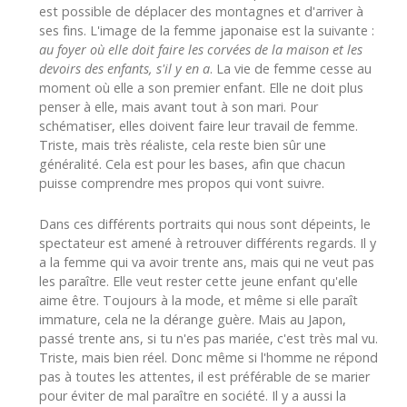
est possible de déplacer des montagnes et d'arriver à
ses fins. L'image de la femme japonaise est la suivante :
au foyer où elle doit faire les corvées de la maison et les
devoirs des enfants, s'il y en a
. La vie de femme cesse au
moment où elle a son premier enfant. Elle ne doit plus
penser à elle, mais avant tout à son mari. Pour
schématiser, elles doivent faire leur travail de femme.
Triste, mais très réaliste, cela reste bien sûr une
généralité. Cela est pour les bases, afin que chacun
puisse comprendre mes propos qui vont suivre.
Dans ces différents portraits qui nous sont dépeints, le
spectateur est amené à retrouver différents regards. Il y
a la femme qui va avoir trente ans, mais qui ne veut pas
les paraître. Elle veut rester cette jeune enfant qu'elle
aime être. Toujours à la mode, et même si elle paraît
immature, cela ne la dérange guère. Mais au Japon,
passé trente ans, si tu n'es pas mariée, c'est très mal vu.
Triste, mais bien réel. Donc même si l'homme ne répond
pas à toutes les attentes, il est préférable de se marier
pour éviter de mal paraître en société. Il y a aussi la