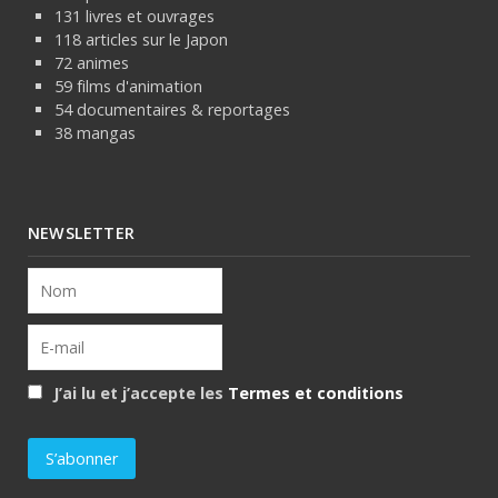
131 livres et ouvrages
118 articles sur le Japon
72 animes
59 films d'animation
54 documentaires & reportages
38 mangas
NEWSLETTER
J’ai lu et j’accepte les
Termes et conditions