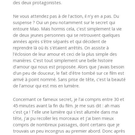
des deux protagonistes.
Ne vous attendez pas à de l'action, il n'y en a pas. Du
suspense ? Oui un peu notamment sur le secret qui
entoure Mao. Mais hormis cela, c'est simplement la vie
de deux jeunes personnes qui se retrouvent quelques
années après s'être séparés et qui décident de
reprendre là où ils s'étaient arrêtés. On assiste à
l'éclosion de leur amour et ceci de la plus simple des
manières. C'est tout simplement une belle histoire
d'amour qui nous est proposée. Alors que j'avais besoin
d'un peu de douceur, le fait d'être tombé sur ce film est
arrivé à point nommé. Sans prise de tête, c'est la beauté
de l'amour qui est mis en lumière.
Concernant ce fameux secret, je l'ai compris entre 30 et
45 minutes avant la fin du film. Je me suis dit : ah mais
c'est ça ! Telle une lumière qui s'est allumée dans ma
tête, j'ai pu recoller les morceaux et j'ai bien mieux
compris de nombreux passages, dont certains que je
trouvais un peu incongrus au premier abord. Donc après