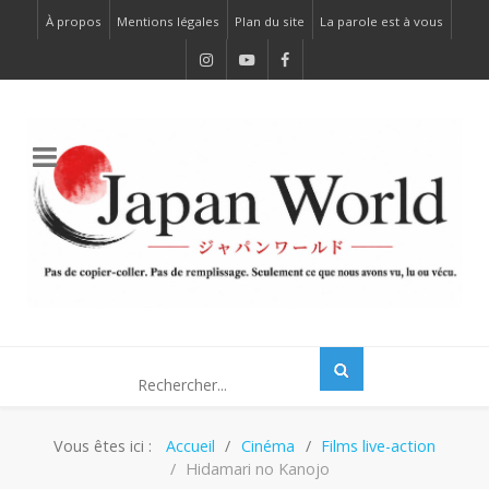
À propos
Mentions légales
Plan du site
La parole est à vous
Vous êtes ici :
Accueil
Cinéma
Films live-action
Hidamari no Kanojo