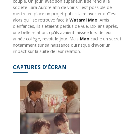
couple. Un jour, avec son supérieur, il se rend à la
société Lara Aurore afin de voir s'il est possible de
mettre en place un projet publicitaire avec eux. C'est
alors qu'il se retrouve face à
Watarai Mao
. Amis
d'enfances, ils s'étaient perdus de vue. Dix ans après,
une belle relation, qu'ils avaient laissée lors de leur
année collège, revoit le jour. Mais
Mao
cache un secret,
notamment sur sa naissance qui risque d'avoir un
impact sur la suite de leur relation.
CAPTURES D'ÉCRAN