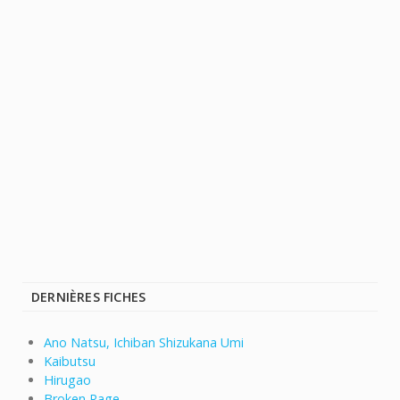
DERNIÈRES FICHES
Ano Natsu, Ichiban Shizukana Umi
Kaibutsu
Hirugao
Broken Rage