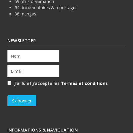
59 films d'animation
54 documentaires & reportages
38 mangas
NEWSLETTER
J’ai lu et j’accepte les
Termes et conditions
INFORMATIONS & NAVIGUATION