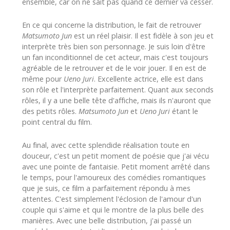
ensemble, car on ne sait pas quand ce dernier va cesser.
En ce qui concerne la distribution, le fait de retrouver
Matsumoto Jun
est un réel plaisir. Il est fidèle à son jeu et
interprète très bien son personnage. Je suis loin d'être
un fan inconditionnel de cet acteur, mais c'est toujours
agréable de le retrouver et de le voir jouer. Il en est de
même pour
Ueno Juri
. Excellente actrice, elle est dans
son rôle et l'interprète parfaitement. Quant aux seconds
rôles, il y a une belle tête d'affiche, mais ils n'auront que
des petits rôles.
Matsumoto Jun
et
Ueno Juri
étant le
point central du film.
Au final, avec cette splendide réalisation toute en
douceur, c'est un petit moment de poésie que j'ai vécu
avec une pointe de fantaisie. Petit moment arrêté dans
le temps, pour l'amoureux des comédies romantiques
que je suis, ce film a parfaitement répondu à mes
attentes. C'est simplement l'éclosion de l'amour d'un
couple qui s'aime et qui le montre de la plus belle des
manières. Avec une belle distribution, j'ai passé un