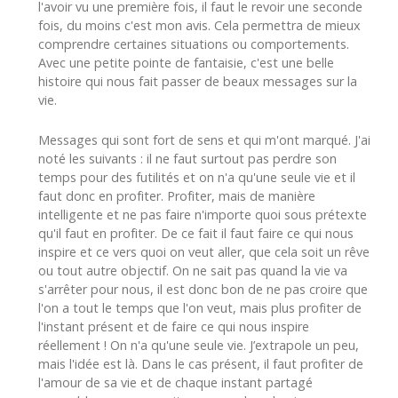
l'avoir vu une première fois, il faut le revoir une seconde
fois, du moins c'est mon avis. Cela permettra de mieux
comprendre certaines situations ou comportements.
Avec une petite pointe de fantaisie, c'est une belle
histoire qui nous fait passer de beaux messages sur la
vie.
Messages qui sont fort de sens et qui m'ont marqué. J'ai
noté les suivants : il ne faut surtout pas perdre son
temps pour des futilités et on n'a qu'une seule vie et il
faut donc en profiter. Profiter, mais de manière
intelligente et ne pas faire n'importe quoi sous prétexte
qu'il faut en profiter. De ce fait il faut faire ce qui nous
inspire et ce vers quoi on veut aller, que cela soit un rêve
ou tout autre objectif. On ne sait pas quand la vie va
s'arrêter pour nous, il est donc bon de ne pas croire que
l'on a tout le temps que l'on veut, mais plus profiter de
l'instant présent et de faire ce qui nous inspire
réellement ! On n'a qu'une seule vie. J’extrapole un peu,
mais l'idée est là. Dans le cas présent, il faut profiter de
l'amour de sa vie et de chaque instant partagé