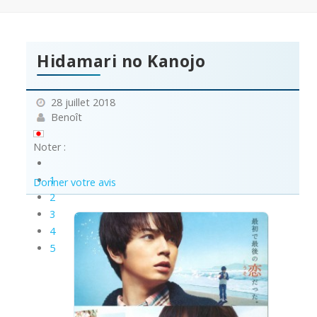
Hidamari no Kanojo
28 juillet 2018
Benoît
Noter :
1
Donner votre avis
2
3
4
5