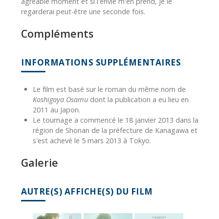
agréable moment et si l'envie m'en prend, je le
regarderai peut-être une seconde fois.
Compléments
INFORMATIONS SUPPLÉMENTAIRES
Le film est basé sur le roman du même nom de
Koshigaya Osamu
dont la publication a eu lieu en
2011 au Japon.
Le tournage a commencé le 18 janvier 2013 dans la
région de Shonan de la préfecture de Kanagawa et
s'est achevé le 5 mars 2013 à Tokyo.
Galerie
AUTRE(S) AFFICHE(S) DU FILM