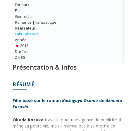
Format :
Film
Genre(s) :
Romance | Fantastique
Réalisateur :
Miki Takahiro
Année :
2013
Durée :
2 h 08
Présentation & infos
RÉSUMÉ
Film basé sur le roman
Koshigaya Osamu
de
Akimoto
Yasushi
.
Okuda Kosuke
travaille pour une agence de publicité. Il
mène sa petite vie, mais il n'arrive pas à se mettre en