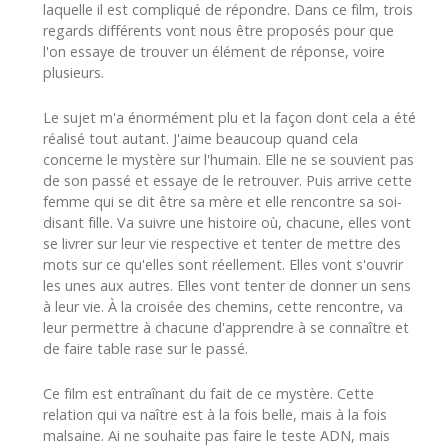
laquelle il est compliqué de répondre. Dans ce film, trois
regards différents vont nous être proposés pour que
l'on essaye de trouver un élément de réponse, voire
plusieurs.
Le sujet m'a énormément plu et la façon dont cela a été
réalisé tout autant. J'aime beaucoup quand cela
concerne le mystère sur l'humain. Elle ne se souvient pas
de son passé et essaye de le retrouver. Puis arrive cette
femme qui se dit être sa mère et elle rencontre sa soi-
disant fille. Va suivre une histoire où, chacune, elles vont
se livrer sur leur vie respective et tenter de mettre des
mots sur ce qu'elles sont réellement. Elles vont s'ouvrir
les unes aux autres. Elles vont tenter de donner un sens
à leur vie. À la croisée des chemins, cette rencontre, va
leur permettre à chacune d'apprendre à se connaître et
de faire table rase sur le passé.
Ce film est entraînant du fait de ce mystère. Cette
relation qui va naître est à la fois belle, mais à la fois
malsaine. Ai ne souhaite pas faire le teste ADN, mais