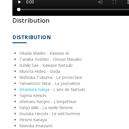
Distribution
DISTRIBUTION
Okada Mariko - Kawase Ai
Tanaka Yoshiko - Onoue Masako
Isshiki Sae - Kawase Natsuki
Murota Hideo - Goda
Nishioka Tokuma - Le protecteur
Yamamoto Mirai - La journaliste
Kitamura Yukiya
- L'ami de Natsuki
Yajima Kenichi
Ishimaru Kenjiro - L'enquêteur
Sanjo Miki - La vieille femme
Inuzuka Hiroshi - Le vieil homme
Hiromi Kanaya
Nonoka Imaizumi