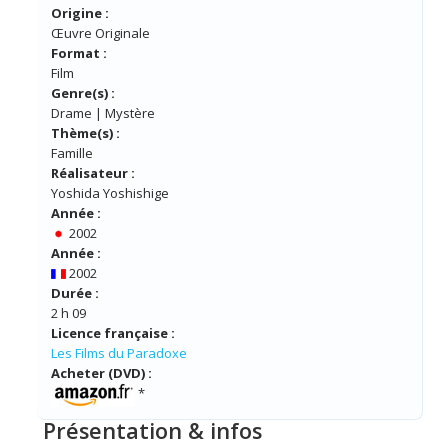
Origine :
Œuvre Originale
Format :
Film
Genre(s) :
Drame | Mystère
Thème(s) :
Famille
Réalisateur :
Yoshida Yoshishige
Année :
2002
Année :
2002
Durée :
2 h 09
Licence française :
Les Films du Paradoxe
Acheter (DVD) :
*
Présentation & infos