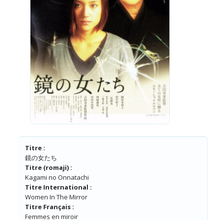
Titre :
鏡の女たち
Titre (romaji) :
Kagami no Onnatachi
Titre International :
Women In The Mirror
Titre Français :
Femmes en miroir