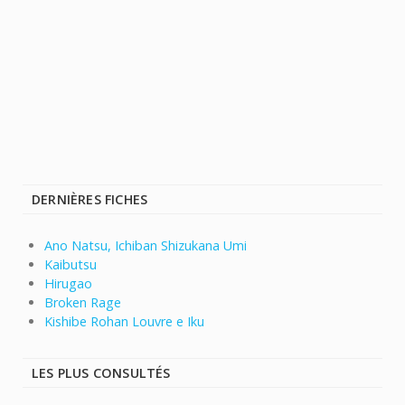
DERNIÈRES FICHES
Ano Natsu, Ichiban Shizukana Umi
Kaibutsu
Hirugao
Broken Rage
Kishibe Rohan Louvre e Iku
LES PLUS CONSULTÉS