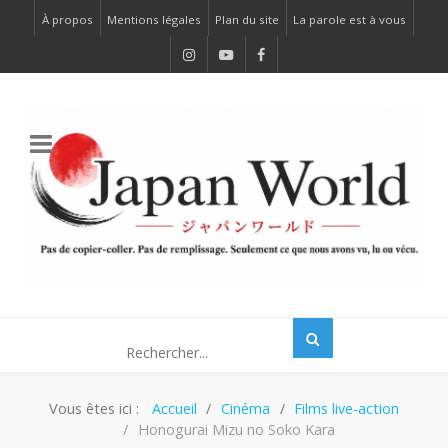
À propos
Mentions légales
Plan du site
La parole est à vous
Vous êtes ici :
Accueil
Cinéma
Films live-action
Honogurai Mizu no Soko Kara