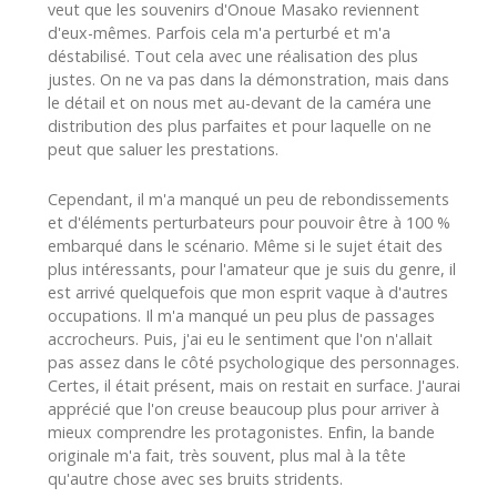
veut que les souvenirs d'Onoue Masako reviennent
d'eux-mêmes. Parfois cela m'a perturbé et m'a
déstabilisé. Tout cela avec une réalisation des plus
justes. On ne va pas dans la démonstration, mais dans
le détail et on nous met au-devant de la caméra une
distribution des plus parfaites et pour laquelle on ne
peut que saluer les prestations.
Cependant, il m'a manqué un peu de rebondissements
et d'éléments perturbateurs pour pouvoir être à 100 %
embarqué dans le scénario. Même si le sujet était des
plus intéressants, pour l'amateur que je suis du genre, il
est arrivé quelquefois que mon esprit vaque à d'autres
occupations. Il m'a manqué un peu plus de passages
accrocheurs. Puis, j'ai eu le sentiment que l'on n'allait
pas assez dans le côté psychologique des personnages.
Certes, il était présent, mais on restait en surface. J'aurai
apprécié que l'on creuse beaucoup plus pour arriver à
mieux comprendre les protagonistes. Enfin, la bande
originale m'a fait, très souvent, plus mal à la tête
qu'autre chose avec ses bruits stridents.