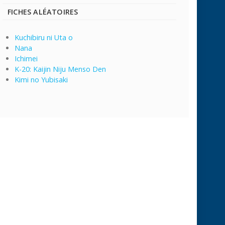
FICHES ALÉATOIRES
Kuchibiru ni Uta o
Nana
Ichimei
K-20: Kaijin Niju Menso Den
Kimi no Yubisaki