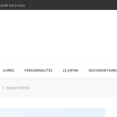
parole est à vous
LIVRES
PERSONNALITÉS
LE JAPON
DOCUMENTAIRE
Kansen Retto