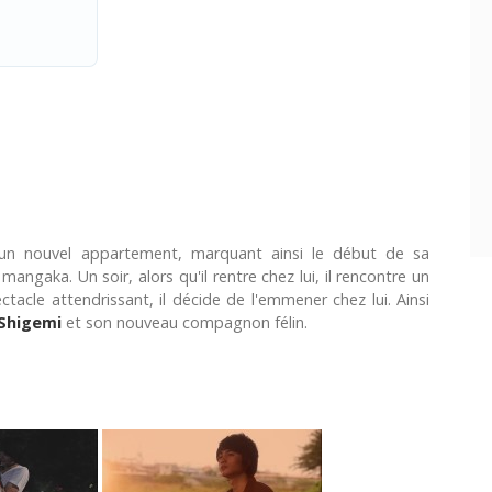
n nouvel appartement, marquant ainsi le début de sa
mangaka. Un soir, alors qu'il rentre chez lui, il rencontre un
tacle attendrissant, il décide de l'emmener chez lui. Ainsi
Shigemi
et son nouveau compagnon félin.