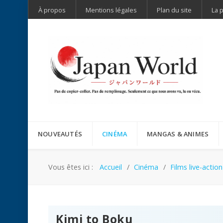
À propos
Mentions légales
Plan du site
La 
NOUVEAUTÉS
CINÉMA
MANGAS & ANIMES
Vous êtes ici :
Accueil
Cinéma
Films live-action
Kimi to Boku