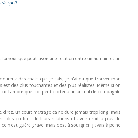
s de spoil.
 l'amour que peut avoir une relation entre un humain et un
oureux des chats que je suis, je n'ai pu que trouver mon
s est des plus touchantes et des plus réalistes. Même si on
oint l'amour que l'on peut porter à un animal de compagnie
 direz, un court métrage ça ne dure jamais trop long, mais
lus profiter de leurs relations et avoir droit à plus de
 n'est guère grave, mais c'est à souligner. J'avais à peine