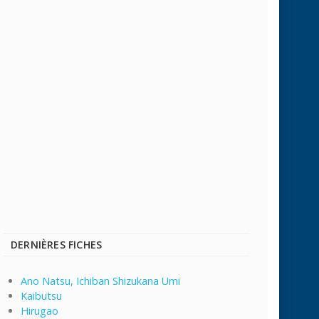
DERNIÈRES FICHES
Ano Natsu, Ichiban Shizukana Umi
Kaibutsu
Hirugao