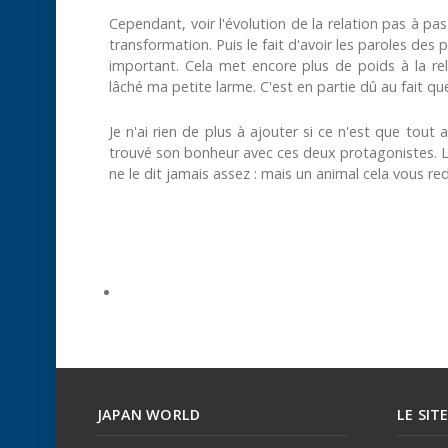
Cependant, voir l'évolution de la relation pas à pa
transformation. Puis le fait d'avoir les paroles des
important. Cela met encore plus de poids à la rela
lâché ma petite larme. C'est en partie dû au fait que
Je n'ai rien de plus à ajouter si ce n'est que tou
trouvé son bonheur avec ces deux protagonistes. La 
ne le dit jamais assez : mais un animal cela vous re
JAPAN WORLD
LE SIT