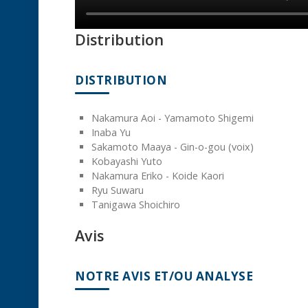
Distribution
DISTRIBUTION
Nakamura Aoi - Yamamoto Shigemi
Inaba Yu
Sakamoto Maaya - Gin-o-gou (voix)
Kobayashi Yuto
Nakamura Eriko - Koide Kaori
Ryu Suwaru
Tanigawa Shoichiro
Avis
NOTRE AVIS ET/OU ANALYSE