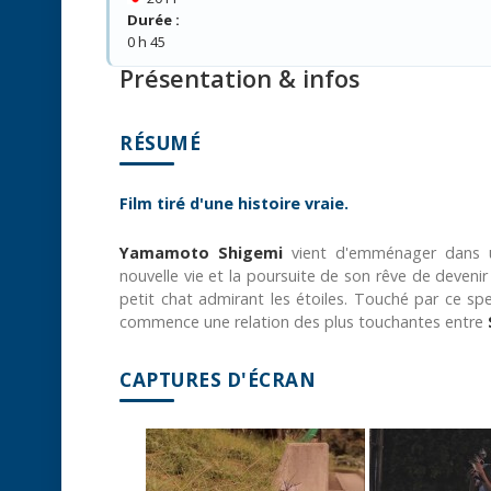
Durée :
0 h 45
Présentation & infos
RÉSUMÉ
Film tiré d'une histoire vraie.
Yamamoto Shigemi
vient d'emménager dans u
nouvelle vie et la poursuite de son rêve de devenir 
petit chat admirant les étoiles. Touché par ce spec
commence une relation des plus touchantes entre
CAPTURES D'ÉCRAN