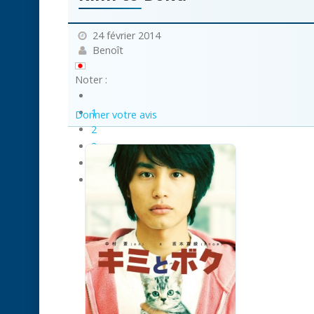
24 février 2014
Benoît
Noter :
1
Donner votre avis
2
3
4
5