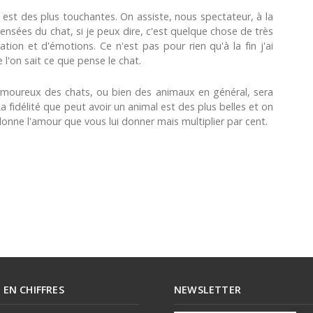
s est des plus touchantes. On assiste, nous spectateur, à la
 pensées du chat, si je peux dire, c'est quelque chose de très
tion et d'émotions. Ce n'est pas pour rien qu'à la fin j'ai
 l'on sait ce que pense le chat.
t amoureux des chats, ou bien des animaux en général, sera
fidélité que peut avoir un animal est des plus belles et on
donne l'amour que vous lui donner mais multiplier par cent.
E EN CHIFFRES
NEWSLETTER