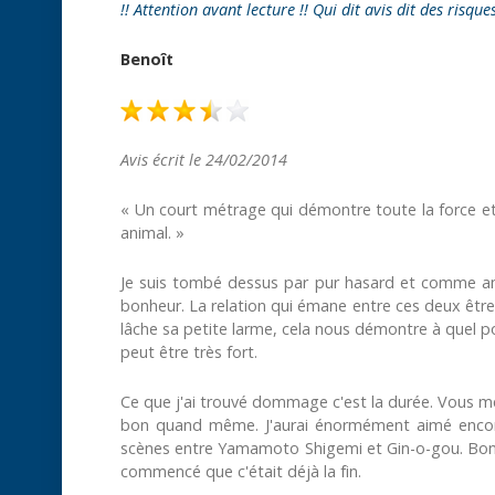
!! Attention avant lecture !! Qui dit avis dit des risque
Benoît
Avis écrit le 24/02/2014
« Un court métrage qui démontre toute la force et
animal. »
Je suis tombé dessus par pur hasard et comme am
bonheur. La relation qui émane entre ces deux être
lâche sa petite larme, cela nous démontre à quel p
peut être très fort.
Ce que j'ai trouvé dommage c'est la durée. Vous me
bon quand même. J'aurai énormément aimé encore p
scènes entre Yamamoto Shigemi et Gin-o-gou. Bon ce
commencé que c'était déjà la fin.