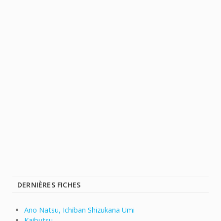
DERNIÈRES FICHES
Ano Natsu, Ichiban Shizukana Umi
Kaibutsu