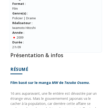
Format :
Film
Genre(s) :
Policier | Drame
Réalisateur :
Iwamoto Hitoshi
Année :
2009
Durée :
2 h 09
Présentation & infos
RÉSUMÉ
Film basé sur le manga
MW
de
Tezuka Osamu
.
16 ans auparavant, une île entière est dévastée par un
étrange virus. Mais le gouvernement japonais va le
cacher à la population, car derrière cette affaire se