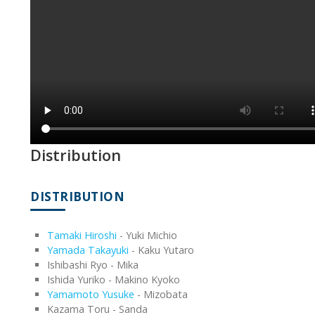
Distribution
DISTRIBUTION
Tamaki Hiroshi
- Yuki Michio
Yamada Takayuki
- Kaku Yutaro
Ishibashi Ryo - Mika
Ishida Yuriko - Makino Kyoko
Yamamoto Yusuke
- Mizobata
Kazama Toru - Sanda