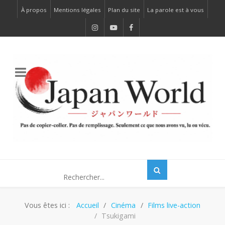
À propos
Mentions légales
Plan du site
La parole est à vous
Vous êtes ici :
Accueil
Cinéma
Films live-action
Tsukigami