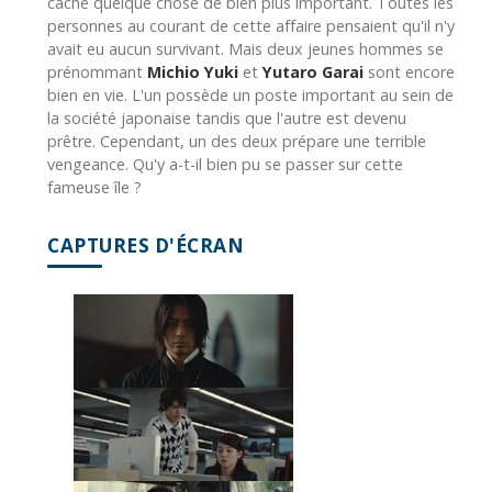
cache quelque chose de bien plus important. Toutes les
personnes au courant de cette affaire pensaient qu'il n'y
avait eu aucun survivant. Mais deux jeunes hommes se
prénommant
Michio Yuki
et
Yutaro Garai
sont encore
bien en vie. L'un possède un poste important au sein de
la société japonaise tandis que l'autre est devenu
prêtre. Cependant, un des deux prépare une terrible
vengeance. Qu'y a-t-il bien pu se passer sur cette
fameuse île ?
CAPTURES D'ÉCRAN