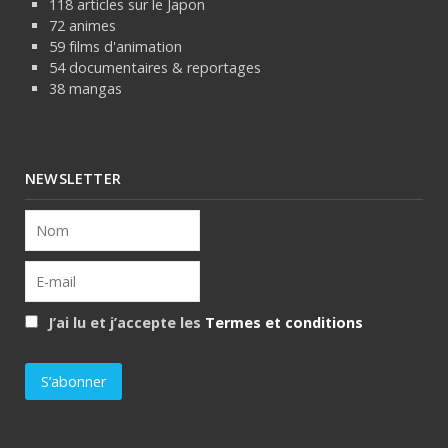
118 articles sur le Japon
72 animes
59 films d'animation
54 documentaires & reportages
38 mangas
NEWSLETTER
J’ai lu et j’accepte les
Termes et conditions