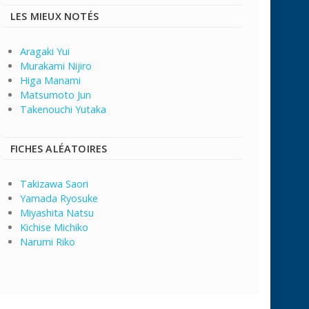
LES MIEUX NOTÉS
Aragaki Yui
Murakami Nijiro
Higa Manami
Matsumoto Jun
Takenouchi Yutaka
FICHES ALÉATOIRES
Takizawa Saori
Yamada Ryosuke
Miyashita Natsu
Kichise Michiko
Narumi Riko