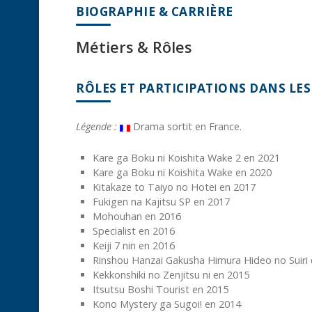
BIOGRAPHIE & CARRIÈRE
Métiers & Rôles
RÔLES ET PARTICIPATIONS DANS LE
Légende :
Drama sortit en France.
Kare ga Boku ni Koishita Wake 2 en 2021
Kare ga Boku ni Koishita Wake en 2020
Kitakaze to Taiyo no Hotei en 2017
Fukigen na Kajitsu SP en 2017
Mohouhan en 2016
Specialist en 2016
Keiji 7 nin en 2016
Rinshou Hanzai Gakusha Himura Hideo no Suiri
Kekkonshiki no Zenjitsu ni en 2015
Itsutsu Boshi Tourist en 2015
Kono Mystery ga Sugoi! en 2014