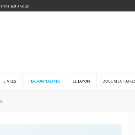
parole est à vous
LIVRES
PERSONNALITÉS
LE JAPON
DOCUMENTAIRE
uo