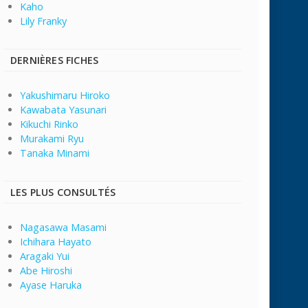
Kaho
Lily Franky
DERNIÈRES FICHES
Yakushimaru Hiroko
Kawabata Yasunari
Kikuchi Rinko
Murakami Ryu
Tanaka Minami
LES PLUS CONSULTÉS
Nagasawa Masami
Ichihara Hayato
Aragaki Yui
Abe Hiroshi
Ayase Haruka