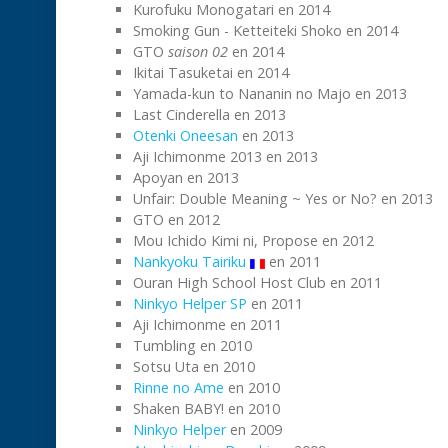
Kurofuku Monogatari en 2014
Smoking Gun - Ketteiteki Shoko en 2014
GTO
saison 02
en 2014
Ikitai Tasuketai en 2014
Yamada-kun to Nananin no Majo en 2013
Last Cinderella en 2013
Otenki Oneesan
en 2013
Aji Ichimonme 2013 en 2013
Apoyan en 2013
Unfair: Double Meaning ~ Yes or No? en 2013
GTO en 2012
Mou Ichido Kimi ni, Propose en 2012
Nankyoku Tairiku
en 2011
Ouran High School Host Club en 2011
Ninkyo Helper SP
en 2011
Aji Ichimonme en 2011
Tumbling en 2010
Sotsu Uta en 2010
Rinne no Ame
en 2010
Shaken BABY! en 2010
Ninkyo Helper
en 2009