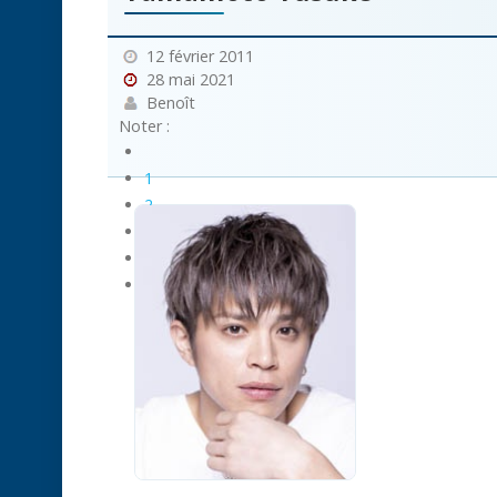
12 février 2011
28 mai 2021
Benoît
Noter :
1
2
3
4
5