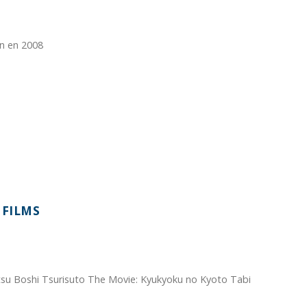
en en 2008
 FILMS
utsu Boshi Tsurisuto The Movie: Kyukyoku no Kyoto Tabi