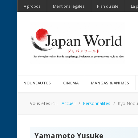
À propos
Mentions légales
Plan du site
La 
NOUVEAUTÉS
CINÉMA
MANGAS & ANIMES
Vous êtes ici :
Accueil
Personnalités
Kyo Nob
Yamamoto Yusuke