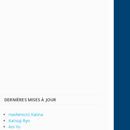
DERNIÈRES MISES À JOUR
Hashimoto Kanna
Katsuji Ryo
Aoi Yu