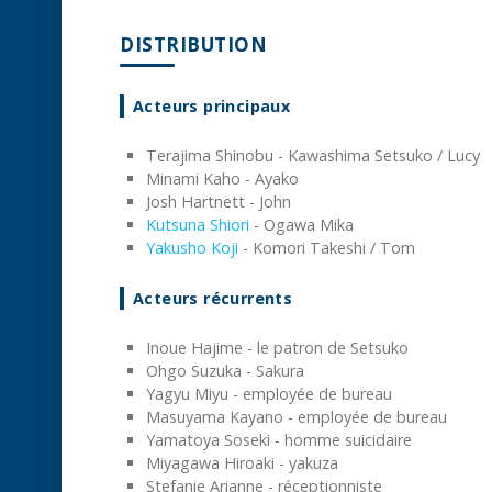
DISTRIBUTION
Acteurs principaux
Terajima Shinobu - Kawashima Setsuko / Lucy
Minami Kaho - Ayako
Josh Hartnett - John
Kutsuna Shiori
- Ogawa Mika
Yakusho Koji
- Komori Takeshi / Tom
Acteurs récurrents
Inoue Hajime - le patron de Setsuko
Ohgo Suzuka - Sakura
Yagyu Miyu - employée de bureau
Masuyama Kayano - employée de bureau
Yamatoya Soseki - homme suicidaire
Miyagawa Hiroaki - yakuza
Stefanie Arianne - réceptionniste