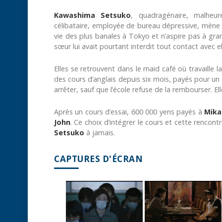
Kawashima Setsuko
, quadragénaire, malheu
célibataire, employée de bureau dépressive, mène u
vie des plus banales à Tokyo et n’aspire pas à gra
sœur lui avait pourtant interdit tout contact avec el
Elles se retrouvent dans le maid café où travaille l
des cours d’anglais depuis six mois, payés pour un 
arrêter, sauf que l’école refuse de la rembourser. E
Après un cours d’essai, 600 000 yens payés à
Mika
John
. Ce choix d’intégrer le cours et cette renco
Setsuko
à jamais.
CAPTURES D'ÉCRAN