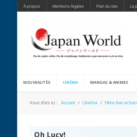
À propos
Mentions légales
Plan du site
La 
NOUVEAUTÉS
CINÉMA
MANGAS & ANIMES
Vous êtes ici :
Accueil
Cinéma
Films live-action
Oh Lucy!