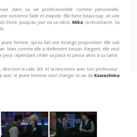
reuse dans sa vie professionnelle comme personnelle,
ne existence fade et insipide. Elle fume beaucoup, vit une
nd-chose. Jusqu’au jour où sa nièce,
Mika
, la recontacte. Sa
le.
a jeune femme, qui lui fait une étrange proposition. Elle suit
an. Mais comme elle a réellement besoin d’argent, elle veut
lle peut cependant céder sa place et pense alors à sa tante.
, direction la salle 301 et la rencontre avec son professeur :
ntre avec le jeune homme vont changer la vie de
Kawashima