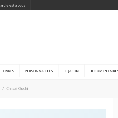
parole est à vous
LIVRES
PERSONNALITÉS
LE JAPON
DOCUMENTAIRE
Chiisai Ouchi