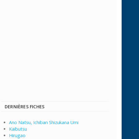
DERNIÈRES FICHES
Ano Natsu, Ichiban Shizukana Umi
Kaibutsu
Hirugao