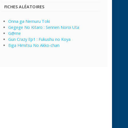
FICHES ALÉATOIRES
Onna ga Nemuru Toki
Gegege No Kitaro : Sennen Noroi Uta
G@me
Gun Crazy Ep1 : Fukushu no Koya
Eiga Himitsu No Akko-chan