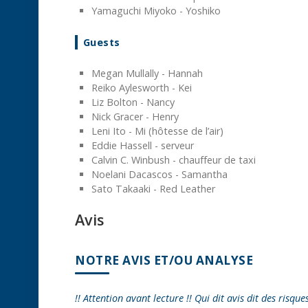
Yamaguchi Miyoko - Yoshiko
Guests
Megan Mullally - Hannah
Reiko Aylesworth - Kei
Liz Bolton - Nancy
Nick Gracer - Henry
Leni Ito - Mi (hôtesse de l’air)
Eddie Hassell - serveur
Calvin C. Winbush - chauffeur de taxi
Noelani Dacascos - Samantha
Sato Takaaki - Red Leather
Avis
NOTRE AVIS ET/OU ANALYSE
!! Attention avant lecture !! Qui dit avis dit des risque