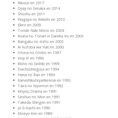
Rikuou en 2017
Oyaji no Senaka en 2014
Shoshu en 2011
Wagaya no Rekishi en 2010
Ekiro en 2009
Toride Naki Mono en 2004
Anata no Tonari ni Dareka Iru en 2003
Bangaku no Issho en 2002
Ai Kotoba wa Yuki en 2000
Otona no Otoko en 1997
Keiji ō! en 1996
Bisho no Gishiki en 1995
Daichūshingura en 1994
Hana no Ran en 1994
Kanashikuteyarikirenai en 1992
Taira no Kiyomori en 1992
Kinyou Drama en 1991
Seishun no Mon en 1991
Takeda Shingen en 1991
Jo-ô-bachi en 1990
Moeyo Ken en 1989