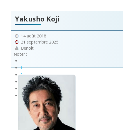
Yakusho Koji
14 août 2018
21 septembre 2025
Benoît
Noter :
1
2
3
4
5