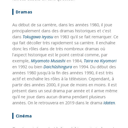
Dramas
Au début de sa carrière, dans les années 1980, il joue
principalement dans des dramas historiques et c'est
dans
Tokugawa Ieyasu
en 1983 qu'il se fait remarquer. Ce
qui fait décoller très rapidement sa carrière. Il enchaîne
donc les rôles dans de très nombreux dramas où
l'aspect historique est le point central comme, par
exemple,
Miyamoto Musashi
en 1984,
Taira no Kiyomori
en 1992 ou bien
Daichūshingura
en 1994. Du début des
années 1980 jusqu'à la fin des années 1990, il est très
actif et enchaîne les rôles à la télévision. Cependant, à
partir des années 2000, il joue de moins en moins. Il est
présent dans un seul drama par année et il arrive même
qu'il ne joue dans aucun drama pendant plusieurs
années. On le retrouvera en 2019 dans le drama
Idaten
.
Cinéma