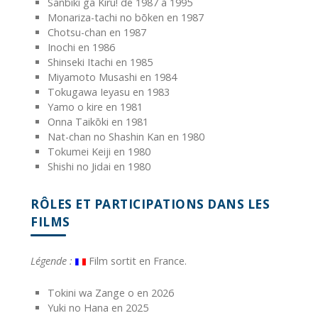
Sanbiki ga Kiru! de 1987 à 1995
Monariza-tachi no bōken en 1987
Chotsu-chan en 1987
Inochi en 1986
Shinseki Itachi en 1985
Miyamoto Musashi en 1984
Tokugawa Ieyasu en 1983
Yamo o kire en 1981
Onna Taikōki en 1981
Nat-chan no Shashin Kan en 1980
Tokumei Keiji en 1980
Shishi no Jidai en 1980
RÔLES ET PARTICIPATIONS DANS LES
FILMS
Légende :
Film sortit en France.
Tokini wa Zange o en 2026
Yuki no Hana en 2025