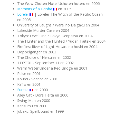
The Wow-Choten Hotel Uchoten hoteru en 2006
Memoirs of a Geisha
en 2005
Lorelei
| Lorelei: The Witch of the Pacific Ocean
en 2005
University of Laughs / Warai no Daigaku en 2004
Lakeside Murder Case en 2004
Tokyo: Level One / Tokyo Genpatsu en 2004
The Hunter and the Hunted / Yudan Taiteki en 2004
Fireflies: River of Light Hotaru no hoshi en 2004
Doppelganger en 2003
The Choice of Hercules en 2002
11'09"01 - September 11 en 2002
Warm Water Under a Red Bridge en 2001
Pulse en 2001
Kourei / Seance en 2001
Kaïro en 2001
Eureka
en 2000
Alley Cat / Dora Heita en 2000
Swing Man en 2000
Karisumu en 2000
Jubaku: Spellbound en 1999