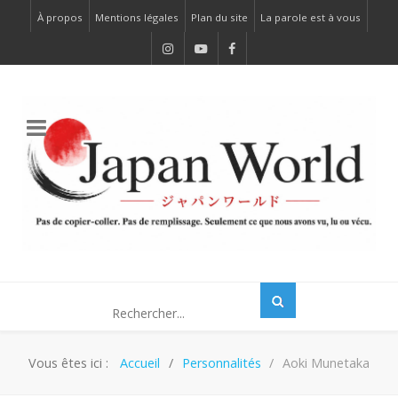
À propos
Mentions légales
Plan du site
La parole est à vous
Vous êtes ici :
Accueil
Personnalités
Aoki Munetaka