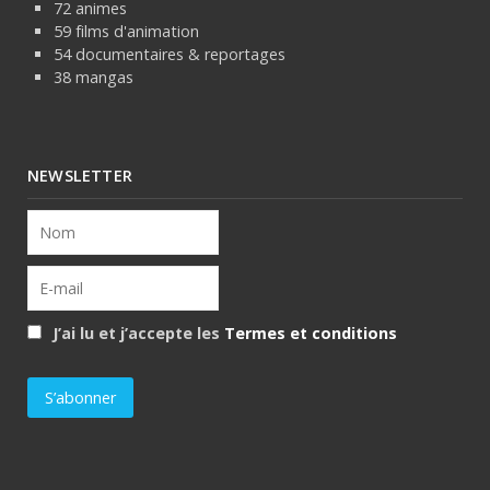
72 animes
59 films d'animation
54 documentaires & reportages
38 mangas
NEWSLETTER
J’ai lu et j’accepte les
Termes et conditions