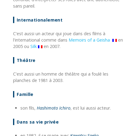
sans pareil.
Internationalement
C'est aussi un acteur qui joue dans des films à
l'international comme dans
Memoirs of a Geisha
en
2005 ou
Silk
en 2007.
Théâtre
C'est aussi un homme de théâtre qui a foulé les
planches de 1981 à 2003.
Famille
son fils,
Hashimoto Ichiro
, est lui aussi acteur.
Dans sa vie privée
en 1982, il se marie avec
Kawatsu Saeko
.