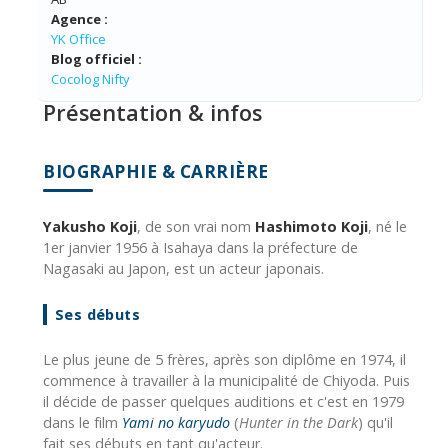
Agence :
YK Office
Blog officiel :
Cocolog Nifty
Présentation & infos
BIOGRAPHIE & CARRIÈRE
Yakusho Koji
, de son vrai nom
Hashimoto Koji
, né le
1er janvier 1956 à Isahaya dans la préfecture de
Nagasaki
au Japon, est un acteur japonais.
Ses débuts
Le plus jeune de 5 frères, après son diplôme en 1974, il
commence à travailler à la municipalité de Chiyoda. Puis
il décide de passer quelques auditions et c'est en 1979
dans le film
Yami no karyudo
(
Hunter in the Dark
) qu'il
fait ses débuts en tant qu'acteur.