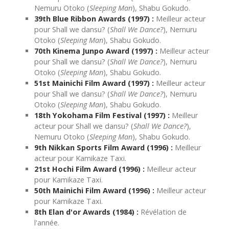
Nemuru Otoko (
Sleeping Man
), Shabu Gokudo.
39th Blue Ribbon Awards (1997) :
Meilleur acteur
pour Shall we dansu? (
Shall We Dance?
), Nemuru
Otoko (
Sleeping Man
), Shabu Gokudo.
70th Kinema Junpo Award (1997) :
Meilleur acteur
pour Shall we dansu? (
Shall We Dance?
), Nemuru
Otoko (
Sleeping Man
), Shabu Gokudo.
51st Mainichi Film Award (1997) :
Meilleur acteur
pour Shall we dansu? (
Shall We Dance?
), Nemuru
Otoko (
Sleeping Man
), Shabu Gokudo.
18th Yokohama Film Festival (1997) :
Meilleur
acteur pour Shall we dansu? (
Shall We Dance?
),
Nemuru Otoko (
Sleeping Man
), Shabu Gokudo.
9th Nikkan Sports Film Award (1996) :
Meilleur
acteur pour Kamikaze Taxi.
21st Hochi Film Award (1996) :
Meilleur acteur
pour Kamikaze Taxi.
50th Mainichi Film Award (1996) :
Meilleur acteur
pour Kamikaze Taxi.
8th Elan d'or Awards (1984) :
Révélation de
l'année.