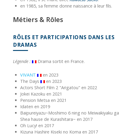
en 1985, sa femme donne naissance à leur fils.
Métiers & Rôles
RÔLES ET PARTICIPATIONS DANS LES
DRAMAS
Légende :
Drama sortit en France.
VIVANT
en 2023
The Days
en 2023
Actors Short Film 2 "Arigatou" en 2022
Jokei Kazoku en 2021
Pension Metsa en 2021
Idaten en 2019
Baipureiyazu~Moshimo 6 ning no Meiwakiyaku ga
Shea hause de Kurashitara~ en 2017
Oh Lucy! en 2017
Kizuna Hashire Kiseki no Koma en 2017