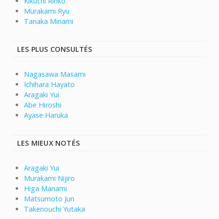
Kikuchi Rinko
Murakami Ryu
Tanaka Minami
LES PLUS CONSULTÉS
Nagasawa Masami
Ichihara Hayato
Aragaki Yui
Abe Hiroshi
Ayase Haruka
LES MIEUX NOTÉS
Aragaki Yui
Murakami Nijiro
Higa Manami
Matsumoto Jun
Takenouchi Yutaka