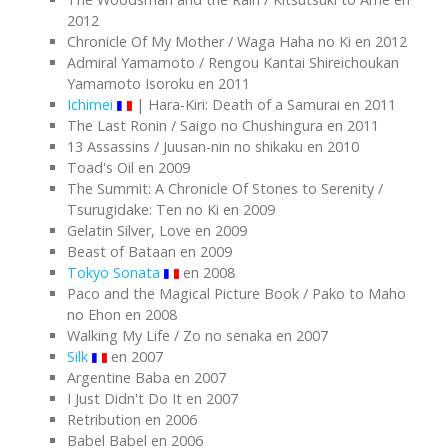
2012
Chronicle Of My Mother / Waga Haha no Ki en 2012
Admiral Yamamoto / Rengou Kantai Shireichoukan
Yamamoto Isoroku en 2011
Ichimei
| Hara-Kiri: Death of a Samurai en 2011
The Last Ronin / Saigo no Chushingura en 2011
13 Assassins / Juusan-nin no shikaku en 2010
Toad's Oil en 2009
The Summit: A Chronicle Of Stones to Serenity /
Tsurugidake: Ten no Ki en 2009
Gelatin Silver, Love en 2009
Beast of Bataan en 2009
Tokyo Sonata
en 2008
Paco and the Magical Picture Book / Pako to Maho
no Ehon en 2008
Walking My Life / Zo no senaka en 2007
Silk
en 2007
Argentine Baba en 2007
I Just Didn't Do It en 2007
Retribution en 2006
Babel Babel en 2006