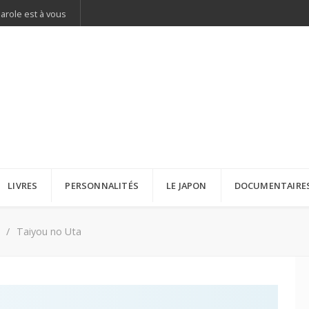
parole est à vous
LIVRES
PERSONNALITÉS
LE JAPON
DOCUMENTAIRE
Taiyou no Uta