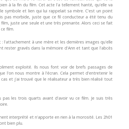
ien à la fin du film. Cet acte l'a tellement hanté, qu'elle va
e symbole et lien qui lui rappelait sa mère. C'est un point
uis pas morbide, juste que ce fil conducteur a été tenu du
 film, juste une seule et une très prenante. Alors ceci se fait
ce film.
t : l'attachement à une mère et les dernières images qu'elle
ont rester gravés dans la mémoire d'Ann et tant que l'abcès
joliment exploité. Ils nous font voir de brefs passages de
que l'on nous montre à l'écran. Cela permet d'entretenir le
as et j'ai trouvé que le réalisateur a très bien réalisé tout
 pas les trois quarts avant d'avoir vu ce film. Je suis très
oire.
ent interprété et n'apporte en rien à la morosité. Les 2h01
ont bien plu.