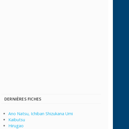
DERNIÈRES FICHES
Ano Natsu, Ichiban Shizukana Umi
Kaibutsu
Hirugao