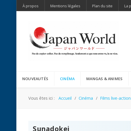
À propos
Mentions légales
Plan du site
La 
NOUVEAUTÉS
CINÉMA
MANGAS & ANIMES
Vous êtes ici :
Accueil
Cinéma
Films live-action
Sunadokei