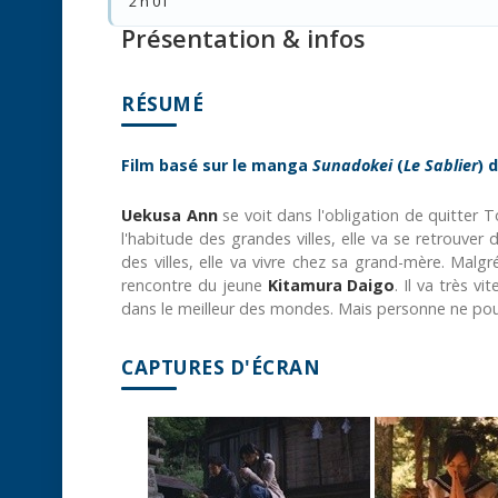
2 h 01
Présentation & infos
RÉSUMÉ
Film basé sur le manga
Sunadokei
(
Le Sablier
) 
Uekusa Ann
se voit dans l'obligation de quitter T
l'habitude des grandes villes, elle va se retrouver 
des villes, elle va vivre chez sa grand-mère. Malgré
rencontre du jeune
Kitamura Daigo
. Il va très vi
dans le meilleur des mondes. Mais personne ne pou
CAPTURES D'ÉCRAN