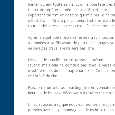
hanter durant toute sa vie. Et on le constate très b
tenter de répéter la même chose. Et cet acte est l
important du film et c'est ce qui m'a plu. Je ne s
début à la fin. On n'a pas plusieurs histoires dans le
tout en délicatesse et c'est ce qui fait le charme de 
Après le sujet traité reste et restera très importan
a données à sa fille avant de partir. Ces images v
ne sera pas crevé, elle ne sera pas libre.
De plus, le parallèle entre passé et présent est 
l'avenir, mais cela ne coïncide pas avec le passé 
mystère et l'envie d'en apprendre plus. Ce fut mon c
ce côté-là du film.
Puis, on a un très bon casting. Je n'en connaissais
heureux de les avoir découverts à travers cette hist
Un sujet assez tragique nous est montré, mais jolim
passées avec ces personnages et leurs histoires m'