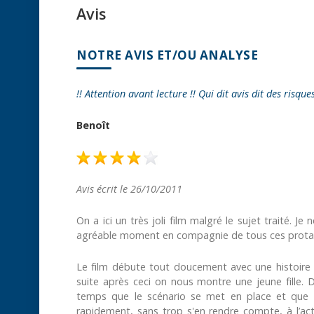
Avis
NOTRE AVIS ET/OU ANALYSE
!! Attention avant lecture !! Qui dit avis dit des risque
Benoît
Avis écrit le 26/10/2011
On a ici un très joli film malgré le sujet traité. Je
agréable moment en compagnie de tous ces prota
Le film débute tout doucement avec une histoire 
suite après ceci on nous montre une jeune fille.
temps que le scénario se met en place et que 
rapidement, sans trop s'en rendre compte, à l’act