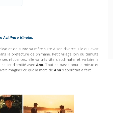
de
Ashihara Hinako
.
okyo et de suivre sa mère suite à son divorce. Elle qui avait
dans la préfecture de Shimane. Petit village loin du tumulte
 ses réticences, elle va très vite s'acclimater et va faire la
te se lier d'amitié avec
Ann
. Tout se passe pour le mieux et
vait imaginer ce que la mère de
Ann
s'apprêtait à faire.