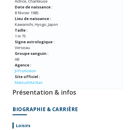
Actrice, Chanteuse
Date de naissance :
8 février 1985
Lieu de naissance :
Kawanishi, Hyogo, Japon
Taille :
1 m 75
Signe astrologique :
Verseau
Groupe sanguin :
AB
Agence :
JI-Promotion
Site officiel :
Matsushita Nao
Présentation & infos
BIOGRAPHIE & CARRIÈRE
Loisirs