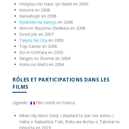
Honjitsu mo Hare. Ijo Nashi en 2009
Koizora en 2008
Kansahojin en 2008
Ryokiteki na Kanojo
en 2008
Kimi no Nozomu Shinikata en 2008
Good Job en 2007
Taiyou No Uta
en 2006
Top Caster en 2006
Koi ni Ochitara en 2005
Ningen no Shomei en 2004
Koinu no Waltz en 2004
RÔLES ET PARTICIPATIONS DANS LES
FILMS
Légende :
Film sortit en France.
When My Mom Died, I Wanted to Eat Her Ashes /
Haha o Nakushita Toki, Boku wa Ikotsu o Tabetai to
Omotta en 2019