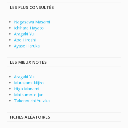
LES PLUS CONSULTÉS
Nagasawa Masami
Ichihara Hayato
Aragaki Yui
Abe Hiroshi
Ayase Haruka
LES MIEUX NOTÉS
Aragaki Yui
Murakami Nijiro
Higa Manami
Matsumoto Jun
Takenouchi Yutaka
FICHES ALÉATOIRES