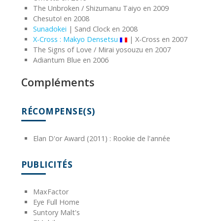
The Unbroken / Shizumanu Taiyo en 2009
Chesuto! en 2008
Sunadokei
| Sand Clock en 2008
X-Cross : Makyo Densetsu
| X-Cross en 2007
The Signs of Love / Mirai yosouzu en 2007
Adiantum Blue en 2006
Compléments
RÉCOMPENSE(S)
Elan D'or Award (2011) : Rookie de l'année
PUBLICITÉS
MaxFactor
Eye Full Home
Suntory Malt's