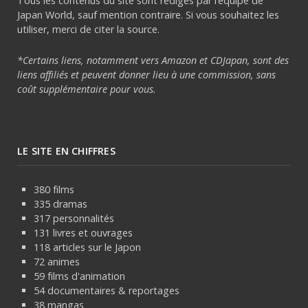
Tous les contenus du site sont rédigés par l’équipe de
Japan World, sauf mention contraire. Si vous souhaitez les
utiliser, merci de citer la source.
*Certains liens, notamment vers Amazon et CDJapan, sont des
liens affiliés et peuvent donner lieu à une commission, sans
coût supplémentaire pour vous.
LE SITE EN CHIFFRES
380 films
335 dramas
317 personnalités
131 livres et ouvrages
118 articles sur le Japon
72 animes
59 films d'animation
54 documentaires & reportages
38 mangas