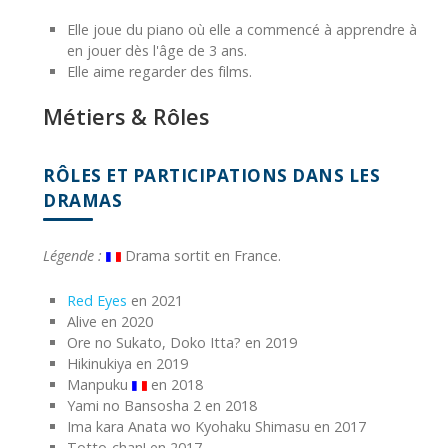
Elle joue du piano où elle a commencé à apprendre à
en jouer dès l'âge de 3 ans.
Elle aime regarder des films.
Métiers & Rôles
RÔLES ET PARTICIPATIONS DANS LES
DRAMAS
Légende :
Drama sortit en France.
Red Eyes
en 2021
Alive en 2020
Ore no Sukato, Doko Itta? en 2019
Hikinukiya en 2019
Manpuku
en 2018
Yami no Bansosha 2 en 2018
Ima kara Anata wo Kyohaku Shimasu en 2017
Totto-chan! en 2017