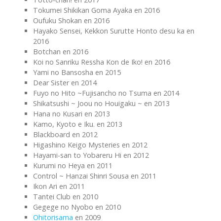
Tokumei Shikikan Goma Ayaka en 2016
Oufuku Shokan en 2016
Hayako Sensei, Kekkon Surutte Honto desu ka en
2016
Botchan en 2016
Koi no Sanriku Ressha Kon de Iko! en 2016
Yami no Bansosha en 2015
Dear Sister en 2014
Fuyo no Hito ~Fujisancho no Tsuma en 2014
Shikatsushi ~ Joou no Houigaku ~ en 2013
Hana no Kusari en 2013
Kamo, Kyoto e Iku. en 2013
Blackboard en 2012
Higashino Keigo Mysteries en 2012
Hayami-san to Yobareru Hi en 2012
Kurumi no Heya en 2011
Control ~ Hanzai Shinri Sousa en 2011
Ikon Ari en 2011
Tantei Club en 2010
Gegege no Nyobo en 2010
Ohitorisama
en 2009