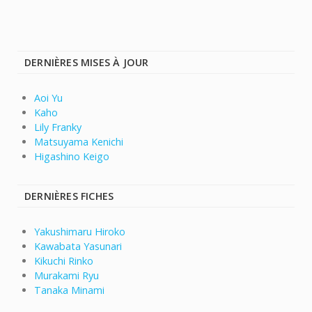
DERNIÈRES MISES À JOUR
Aoi Yu
Kaho
Lily Franky
Matsuyama Kenichi
Higashino Keigo
DERNIÈRES FICHES
Yakushimaru Hiroko
Kawabata Yasunari
Kikuchi Rinko
Murakami Ryu
Tanaka Minami