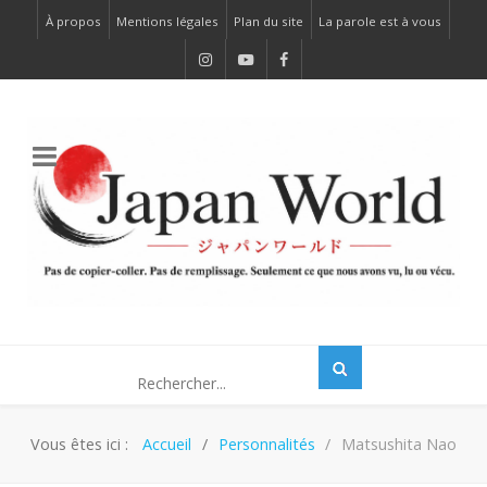
À propos
Mentions légales
Plan du site
La parole est à vous
Vous êtes ici :
Accueil
Personnalités
Matsushita Nao