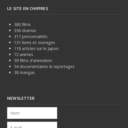
LE SITE EN CHIFFRES
380 films
336 dramas
317 personnalités
131 livres et ouvrages
118 articles sur le Japon
72 animes
59 films d'animation
54 documentaires & reportages
38 mangas
NEWSLETTER