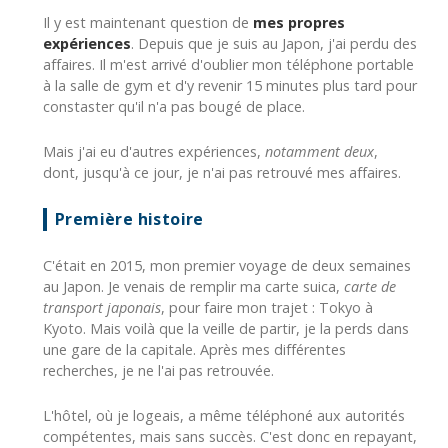
Il y est maintenant question de
mes propres
expériences
. Depuis que je suis au Japon, j'ai perdu des
affaires. Il m'est arrivé d'oublier mon téléphone portable
à la salle de gym et d'y revenir 15 minutes plus tard pour
constaster qu'il n'a pas bougé de place.
Mais j'ai eu d'autres expériences,
notamment deux
,
dont, jusqu'à ce jour, je n'ai pas retrouvé mes affaires.
Première histoire
C'était en 2015, mon premier voyage de deux semaines
au Japon. Je venais de remplir ma carte suica,
carte de
transport japonais
, pour faire mon trajet : Tokyo à
Kyoto. Mais voilà que la veille de partir, je la perds dans
une gare de la capitale. Après mes différentes
recherches, je ne l'ai pas retrouvée.
L'hôtel, où je logeais, a même téléphoné aux autorités
compétentes, mais sans succès. C'est donc en repayant,