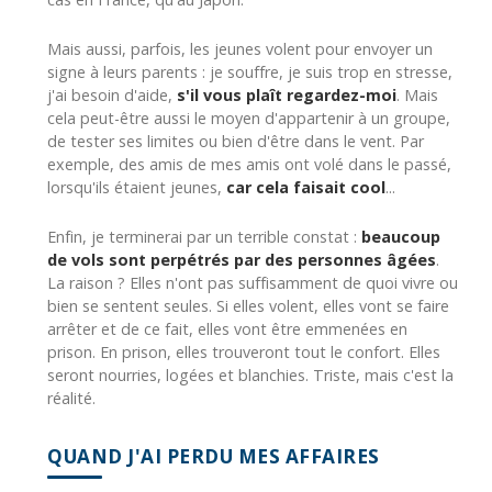
Mais aussi, parfois, les jeunes volent pour envoyer un
signe à leurs parents : je souffre, je suis trop en stresse,
j'ai besoin d'aide,
s'il vous plaît regardez-moi
. Mais
cela peut-être aussi le moyen d'appartenir à un groupe,
de tester ses limites ou bien d'être dans le vent. Par
exemple, des amis de mes amis ont volé dans le passé,
lorsqu'ils étaient jeunes,
car cela faisait cool
...
Enfin, je terminerai par un terrible constat :
beaucoup
de vols sont perpétrés par des personnes âgées
.
La raison ? Elles n'ont pas suffisamment de quoi vivre ou
bien se sentent seules. Si elles volent, elles vont se faire
arrêter et de ce fait, elles vont être emmenées en
prison. En prison, elles trouveront tout le confort. Elles
seront nourries, logées et blanchies. Triste, mais c'est la
réalité.
QUAND J'AI PERDU MES AFFAIRES