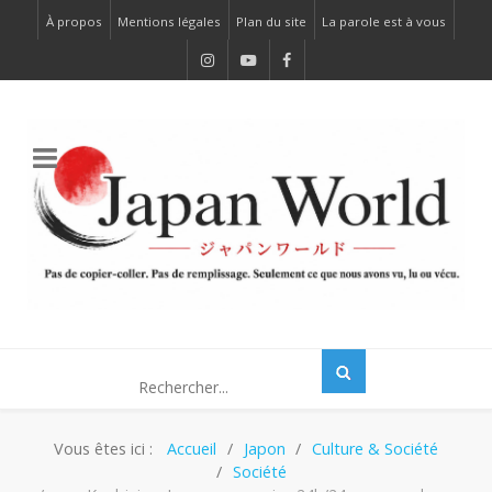
À propos
Mentions légales
Plan du site
La parole est à vous
Vous êtes ici :
Accueil
Japon
Culture & Société
Société