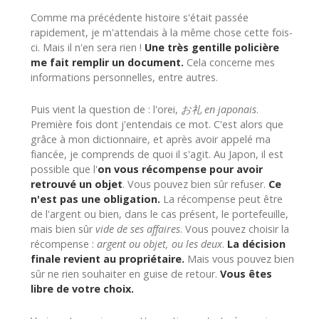
Comme ma précédente histoire s'était passée
rapidement, je m'attendais à la même chose cette fois-
ci. Mais il n'en sera rien !
Une très gentille policière
me fait remplir un document.
Cela concerne mes
informations personnelles, entre autres.
Puis vient la question de : l'orei,
お礼 en japonais
.
Première fois dont j'entendais ce mot. C'est alors que
grâce à mon dictionnaire, et après avoir appelé ma
fiancée, je comprends de quoi il s'agit. Au Japon, il est
possible que l'
on vous récompense pour avoir
retrouvé un objet
. Vous pouvez bien sûr refuser.
Ce
n'est pas une obligation.
La récompense peut être
de l'argent ou bien, dans le cas présent, le portefeuille,
mais bien sûr
vide de ses affaires
. Vous pouvez choisir la
récompense :
argent ou objet, ou les deux
.
La décision
finale revient au propriétaire.
Mais vous pouvez bien
sûr ne rien souhaiter en guise de retour.
Vous êtes
libre de votre choix.