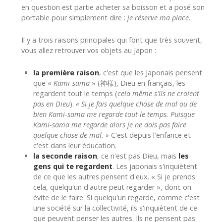
en question est partie acheter sa boisson et a posé son
portable pour simplement dire :
je réserve ma place
.
Il y a trois raisons principales qui font que très souvent,
vous allez retrouver vos objets au Japon :
la première raison
, c'est que les Japonais pensent
que «
Kami-sama
» (神様), Dieu en français, les
regardent tout le temps (
cela même s'ils ne croient
pas en Dieu
).
« Si je fais quelque chose de mal ou de
bien Kami-sama me regarde tout le temps. Puisque
Kami-sama me regarde alors je ne dois pas faire
quelque chose de mal. »
C'est depuis l'enfance et
c'est dans leur éducation.
la seconde raison
, ce n'est pas Dieu, mais
les
gens qui te regardent
. Les japonais s'inquiètent
de ce que les autres pensent d'eux. « Si je prends
cela, quelqu'un d'autre peut regarder », donc on
évite de le faire. Si quelqu'un regarde, comme c'est
une société sur la collectivité, ils s'inquiètent de ce
que peuvent penser les autres. Ils ne pensent pas