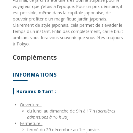
Au final, ce jardin a été une très bonne surprise pour le
voyageur que j'étais à l'époque. Pour un prix dérisoire, il
est possible, même dans la capitale japonaise, de
pouvoir profiter d'un magnifique jardin japonais.
Clairement de style japonais, cela permet de s'évader le
temps d'un instant. Enfin pas complétement, car le bruit
ambiant vous fera vous souvenir que vous êtes toujours
à Tokyo.
Compléments
INFORMATIONS
Horaires & Tarif :
Ouverture :
du lundi au dimanche de 9 h à 17 h (
dernières
admissions à 16 h 30
)
Fermeture :
fermé du 29 décembre au 1er janvier.