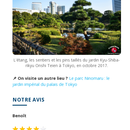
L'étang, les sentiers et les pins taillés du jardin Kyu-Shiba-
rikyu Onshi Teien à Tokyo, en octobre 2017.
📌 On visite un autre lieu ?
Le parc Ninomaru : le
jardin impérial du palais de Tokyo
NOTRE AVIS
Benoît