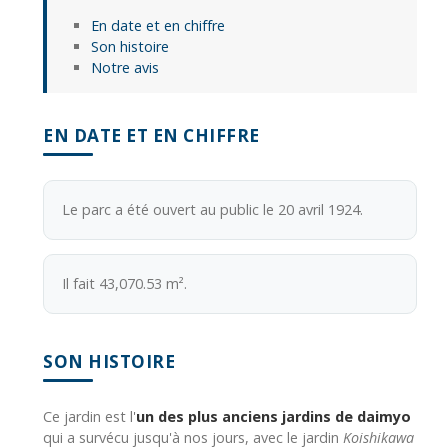
En date et en chiffre
Son histoire
Notre avis
EN DATE ET EN CHIFFRE
Le parc a été ouvert au public le 20 avril 1924.
Il fait 43,070.53 m².
SON HISTOIRE
Ce jardin est l'
un des plus anciens jardins de daimyo
qui a survécu jusqu'à nos jours, avec le jardin
Koishikawa