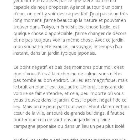
yeux ont été captivés par ce que Mère Nature est
capable de nous proposer. Agencé autour d'un point
d'eau, on peut y voir des carpes Koï. J'y ai passé un très
long moment. J'aime beaucoup la nature et pouvoir en
trouver dans Tokyo, même si c'est chose facile, est
quelque chose d'appréciable. J'aime changer de décors
et ne pas toujours voir la même chose. Avec ce jardin,
mon souhait a été exaucé. J'ai voyagé, le temps d'un
instant, dans un jardin typique japonais.
Le point négatif, et pas des moindres pour moi, c'est
que si vous êtes à la recherche de calme, vous n'êtes
pas tombé au bon endroit. Le lieu est magnifique, mais
le bruit ambiant l'est tout autre. Un bruit constant de
voiture se fait entendre, et cela, peu importe où vous
vous trouvez dans le jardin. C'est le point négatif de ce
lieu. Mais on ne peut pas tout avoir. Étant clairement au
cœur de la ville, entouré de grands buildings, il faut se
douter que cela ne vaut pas un jardin en pleine
campagne japonaise ou dans un lieu un peu plus isolé.