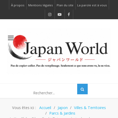
À propos
Mentions légales
Plan du site
La parole est à vous
Vous êtes ici :
Accueil
Japon
Villes & Territoires
Parcs & Jardins