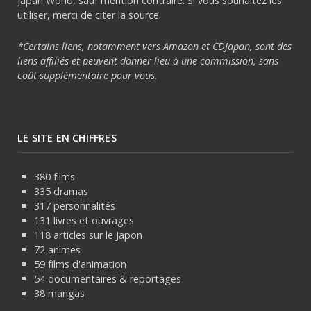
Japan World, sauf mention contraire. Si vous souhaitez les
utiliser, merci de citer la source.
*Certains liens, notamment vers Amazon et CDJapan, sont des
liens affiliés et peuvent donner lieu à une commission, sans
coût supplémentaire pour vous.
LE SITE EN CHIFFRES
380 films
335 dramas
317 personnalités
131 livres et ouvrages
118 articles sur le Japon
72 animes
59 films d'animation
54 documentaires & reportages
38 mangas