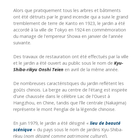
Alors que pratiquement tous les arbres et bâtiments
ont été détruits par le grand incendie qui a suivi le grand
tremblement de terre de Kanto en 1923, le jardin a été
accordé à la ville de Tokyo en 1924 en commémoration
du mariage de l'empereur Showa en janvier de l'année
suivante.
Des travaux de restauration ont été effectués par la ville
et le jardin a été ouvert au public sous le nom de
Kyu-
Shiba-rikyu Onshi Teien
en avril de la même année.
De nombreuses caractéristiques du jardin reflètent les
goûts chinois. La berge au centre de l'étang est inspirée
d'une chaussée dans le célèbre Lac de l'Ouest à
Hangzhou, en Chine, tandis que l'île centrale (Nakajima)
représente le mont Penglai de la légende chinoise.
En juin 1979, le jardin a été désigné «
lieu de beauté
scénique
» du pays sous le nom de jardins Kyu-Shiba-
rikyu (
nom désigné comme patrimoine culturel
).