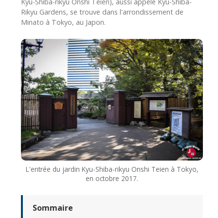
Kyu-Shiba-rikyu Onshi Teien), aussi appelé Kyu-Shiba-
Rikyu Gardens, se trouve dans l'arrondissement de
Minato à Tokyo, au Japon.
L'entrée du jardin Kyu-Shiba-rikyu Onshi Teien à Tokyo,
en octobre 2017.
Sommaire