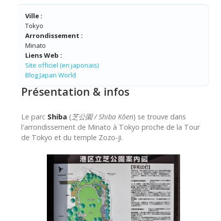
Ville :
Tokyo
Arrondissement :
Minato
Liens Web :
Site officiel (en japonais)
Blog Japan World
Présentation & infos
Le parc
Shiba
(
芝公園 / Shiba Kōen
) se trouve dans
l'arrondissement de Minato à Tokyo proche de la Tour
de Tokyo et du temple Zozo-ji.