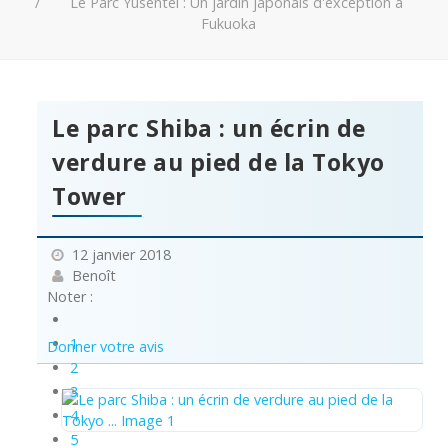
Le Parc Yusentei : Un jardin japonais d'exception à
Fukuoka
Le parc Shiba : un écrin de
verdure au pied de la Tokyo
Tower
12 janvier 2018
Benoît
Noter :
1
Donner votre avis
2
3
4
5