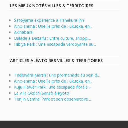
LES MIEUX NOTÉS VILLES & TERRITOIRES
Satoyama expérience à Tanekura Inn
Aino-shima : Une île près de Fukuoka, en...
Akihabara
Balade à Dazaifu : Entre culture, shoppi...
Hibiya Park : Une escapade verdoyante au...
ARTICLES ALÉATOIRES VILLES & TERRITOIRES
Tadewara Marsh : une promenade au sein d...
Aino-shima : Une île près de Fukuoka, en...
Kuju Flower Park : une escapade florale ...
La villa Ôkôchi Sansô à Kyoto
Tenjin Central Park et son observatoire ...