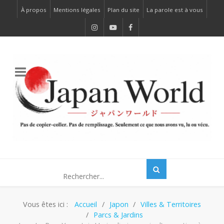
À propos
Mentions légales
Plan du site
La parole est à vous
Vous êtes ici :
Accueil
Japon
Villes & Territoires
Parcs & Jardins