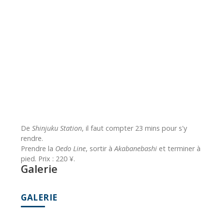
De
Shinjuku Station
, il faut compter 23 mins pour s'y
rendre.
Prendre la
Oedo Line
, sortir à
Akabanebashi
et terminer à
pied. Prix : 220 ¥.
Galerie
GALERIE