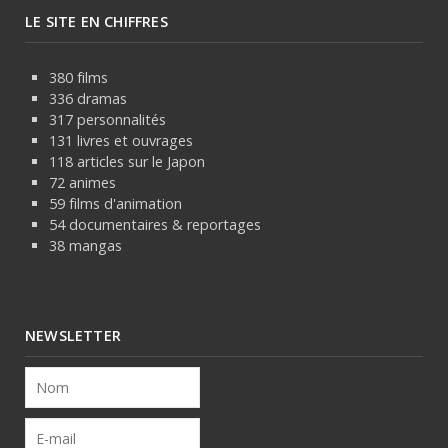
LE SITE EN CHIFFRES
380 films
336 dramas
317 personnalités
131 livres et ouvrages
118 articles sur le Japon
72 animes
59 films d'animation
54 documentaires & reportages
38 mangas
NEWSLETTER