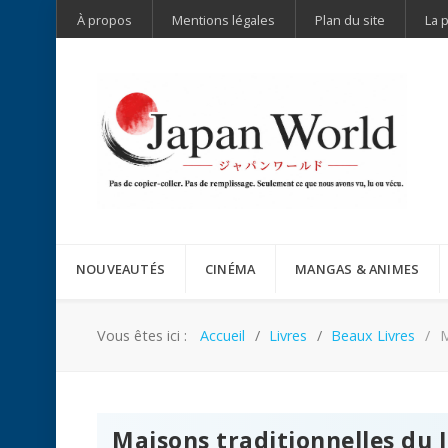
À propos
Mentions légales
Plan du site
La 
NOUVEAUTÉS
CINÉMA
MANGAS & ANIMES
Vous êtes ici :
Accueil
Livres
Beaux Livres
M
Maisons traditionnelles du 