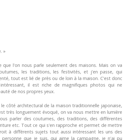
. »
 ce que l'on nous parle seulement des maisons. Mais on va
utumes, les traditions, les festivités, et j'en passe, qui
nté, tout est lié de près ou de loin à la maison. C'est donc
ntéressant, il est riche de magnifiques photos qui ne
eauté de nos propres yeux.
le côté architectural de la maison traditionnelle japonaise,
et est très longuement évoqué, on va nous mettre en lumière
ous parler des coutumes, des traditions, des différentes
ourriture etc. Tout ce qui s'en rapproche et permet de mettre
it à différents sujets tout aussi intéressant les uns des
a personne que je suis, qui aime la campagne, je n'ai pu