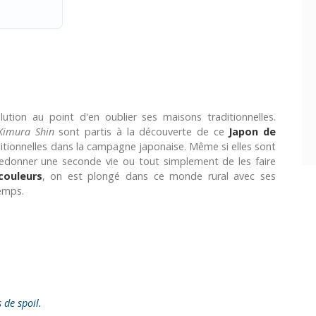
tion au point d'en oublier ses maisons traditionnelles.
Kimura Shin
sont partis à la découverte de ce
Japon de
itionnelles dans la campagne japonaise. Même si elles sont
 redonner une seconde vie ou tout simplement de les faire
couleurs
, on est plongé dans ce monde rural avec ses
temps.
s de spoil.