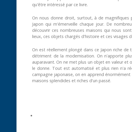
qu'être intéressé par ce livre.
On nous donne droit, surtout, à de magnifiques 
Japon qui m'émerveille chaque jour. De nombre
découvrir ces nombreuses maisons qui nous sont
lieux, ces objets chargés d'histoire et ces visages
On est réellement plongé dans ce Japon riche de t
détriment de la modernisation. On n'apporte plu
auparavant. On ne met plus un objet en valeur et o
le donne. Tout est automatisé et plus rien n'a ré
campagne japonaise, on en apprend énormément sur
maisons splendides et riches d'un passé.