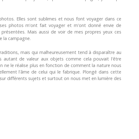
photos. Elles sont sublimes et nous font voyager dans ce
uses photos m'ont fait voyager et m'ont donné envie de
 présentées. Mais aussi de voir de mes propres yeux ces
 de la campagne.
raditions, mais qui malheureusement tend à disparaître au
s autant de valeur aux objets comme cela pouvait l'être
n ne le réalise plus en fonction de comment la nature nous
ellement l'âme de celui qui le fabrique. Plongé dans cette
 différents sujets et surtout on nous met en lumière des