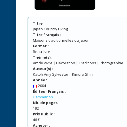
Titre :
Japan Country Living
Titre Français :
Maisons traditionnelles du Japon
Format :
Beau livre
Thème(s) :
Art de vivre | Décoration | Traditions | Photographie
Auteur(s) :
Katoh Amy Sylvester | Kimura Shin
Année :
2004
Éditeur Français :
Flammarion
Nb. de pages :
192
Prix Public :
46 €
Acheter :