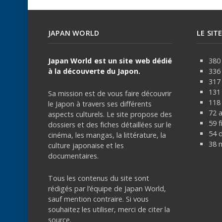
JAPAN WORLD
LE SIT
Japan World est un site web dédié
380 
à la découverte du Japon.
336
317
131 
Sa mission est de vous faire découvrir
118 
le Japon à travers ses différents
72 
aspects culturels. Le site propose des
59 f
dossiers et des fiches détaillées sur le
54 
cinéma, les mangas, la littérature, la
38 
culture japonaise et les
documentaires.
Tous les contenus du site sont
rédigés par l’équipe de Japan World,
sauf mention contraire. Si vous
souhaitez les utiliser, merci de citer la
source.