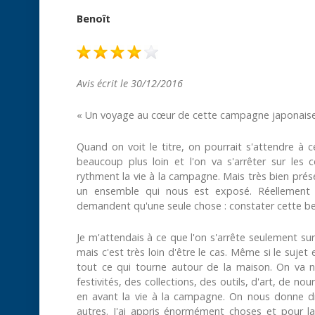
Benoît
Avis écrit le 30/12/2016
« Un voyage au cœur de cette campagne japonaise
Quand on voit le titre, on pourrait s'attendre à
beaucoup plus loin et l'on va s'arrêter sur les co
rythment la vie à la campagne. Mais très bien prése
un ensemble qui nous est exposé. Réellement i
demandent qu'une seule chose : constater cette b
Je m'attendais à ce que l'on s'arrête seulement sur 
mais c'est très loin d'être le cas. Même si le suj
tout ce qui tourne autour de la maison. On va n
festivités, des collections, des outils, d'art, de n
en avant la vie à la campagne. On nous donne dro
autres. J'ai appris énormément choses et pour l