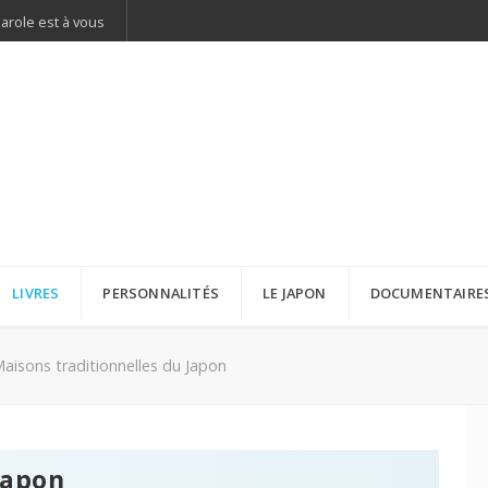
parole est à vous
LIVRES
PERSONNALITÉS
LE JAPON
DOCUMENTAIRE
aisons traditionnelles du Japon
Japon