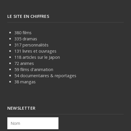
LE SITE EN CHIFFRES
380 films
335 dramas
317 personnalités
131 livres et ouvrages
118 articles sur le Japon
72 animes
59 films d'animation
54 documentaires & reportages
38 mangas
NEWSLETTER