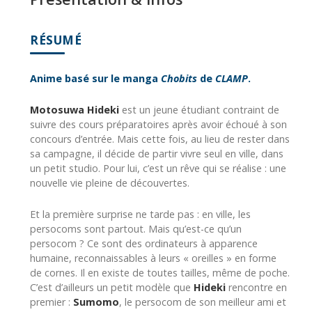
RÉSUMÉ
Anime basé sur le manga
Chobits
de
CLAMP
.
Motosuwa Hideki
est un jeune étudiant contraint de
suivre des cours préparatoires après avoir échoué à son
concours d’entrée. Mais cette fois, au lieu de rester dans
sa campagne, il décide de partir vivre seul en ville, dans
un petit studio. Pour lui, c’est un rêve qui se réalise : une
nouvelle vie pleine de découvertes.
Et la première surprise ne tarde pas : en ville, les
persocoms sont partout. Mais qu’est-ce qu’un
persocom ? Ce sont des ordinateurs à apparence
humaine, reconnaissables à leurs « oreilles » en forme
de cornes. Il en existe de toutes tailles, même de poche.
C’est d’ailleurs un petit modèle que
Hideki
rencontre en
premier :
Sumomo
, le persocom de son meilleur ami et