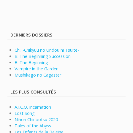
DERNIERS DOSSIERS
Chi. -Chikyuu no Undou ni Tsuite-
B: The Beginning Succession
B: The Beginning
Vampire in the Garden
Mushikago no Cagaster
LES PLUS CONSULTÉS
A.I.C.O. Incarnation
Lost Song
Nihon Chinbotsu 2020
Tales of the Abyss
Les Enfants de la Baleine