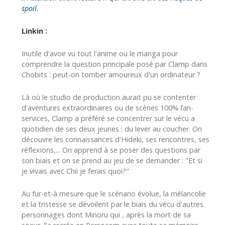
spoil.
Linkin :
Inutile d'avoir vu tout l'anime ou le manga pour
comprendre la question principale posé par Clamp dans
Chobits : peut-on tomber amoureux d'un ordinateur ?
Là où le studio de production aurait pu se contenter
d'aventures extraordinaires ou de scènes 100% fan-
services, Clamp a préféré se concentrer sur le vécu a
quotidien de ses deux jeunes : du lever au coucher. On
découvre les connaissances d'Hideki, ses rencontres, ses
réflexions,... On apprend à se poser des questions par
son biais et on se prend au jeu de se demander : "Et si
je vivais avec Chii je ferais quoi?"
Au fur-et-à mesure que le scénario évolue, la mélancolie
et la tristesse se dévoilent par le biais du vécu d'autres
personnages dont Minoru qui , après la mort de sa