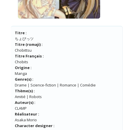
Titre :
ちょびっツ
Titre (romaji) :
Chobittsu
Titre Français :
Chobits
Origine :
Manga
Genre(s) :
Drame | Science-fiction | Romance | Comédie
Thème(s) :
Amitié | Robots
Auteur(s) :
CLAMP
Réalisateur :
Asaka Morio
Character designer :