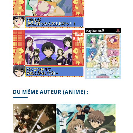
DU MÊME AUTEUR (ANIME) :