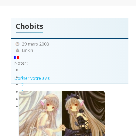
Chobits
29 mars 2008
Linkin
Noter :
1
Donner votre avis
2
3
4
5