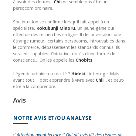
à avoir des doutes :
Chii
ne semble pas être un
persocom ordinaire.
Son intuition se confirme lorsqu’il fait appel à un
spécialiste,
Kokubunji Minoru
, un jeune génie qui
effectue des recherches en ligne. Il découvre alors une
étrange rumeur : certains persocoms, introuvables dans
le commerce, dépasseraient les standards connus. Ils
seraient capables d’initiative, dotés d’une forme de
conscience… On les appelle les
Chobits
.
Légende urbaine ou réalité ?
Hideki
s’interroge. Mais
avant tout, il doit apprendre à vivre avec
Chii
… et peut-
être à la comprendre.
Avis
NOTRE AVIS ET/OU ANALYSE
!! Attention avant lecture !! Qui dit avis dit des risques de