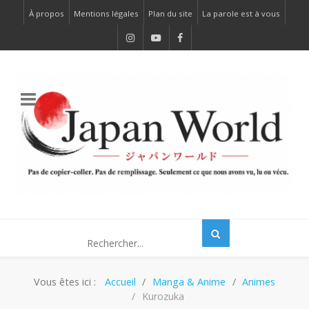
À propos
Mentions légales
Plan du site
La parole est à vous
Vous êtes ici :
Accueil
Manga & Anime
Animes
Kurozuka