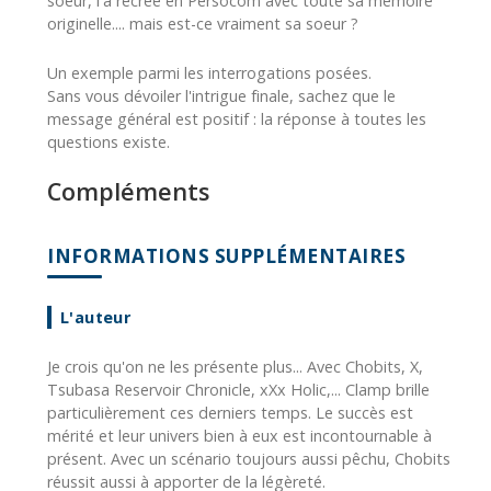
soeur, l'a recrée en Persocom avec toute sa mémoire
originelle.... mais est-ce vraiment sa soeur ?
Un exemple parmi les interrogations posées.
Sans vous dévoiler l'intrigue finale, sachez que le
message général est positif : la réponse à toutes les
questions existe.
Compléments
INFORMATIONS SUPPLÉMENTAIRES
L'auteur
Je crois qu'on ne les présente plus... Avec Chobits, X,
Tsubasa Reservoir Chronicle, xXx Holic,... Clamp brille
particulièrement ces derniers temps. Le succès est
mérité et leur univers bien à eux est incontournable à
présent. Avec un scénario toujours aussi pêchu, Chobits
réussit aussi à apporter de la légèreté.