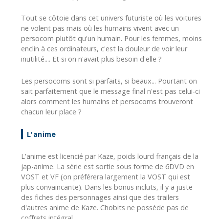
Tout se côtoie dans cet univers futuriste où les voitures
ne volent pas mais où les humains vivent avec un
persocom plutôt qu'un humain. Pour les femmes, moins
enclin à ces ordinateurs, c'est la douleur de voir leur
inutilité.... Et si on n'avait plus besoin d'elle ?
Les persocoms sont si parfaits, si beaux... Pourtant on
sait parfaitement que le message final n'est pas celui-ci
alors comment les humains et persocoms trouveront
chacun leur place ?
L'anime
L'anime est licencié par Kaze, poids lourd français de la
jap-anime. La série est sortie sous forme de 6DVD en
VOST et VF (on préférera largement la VOST qui est
plus convaincante). Dans les bonus incluts, il y a juste
des fiches des personnages ainsi que des trailers
d'autres anime de Kaze. Chobits ne possède pas de
coffrets intégral.