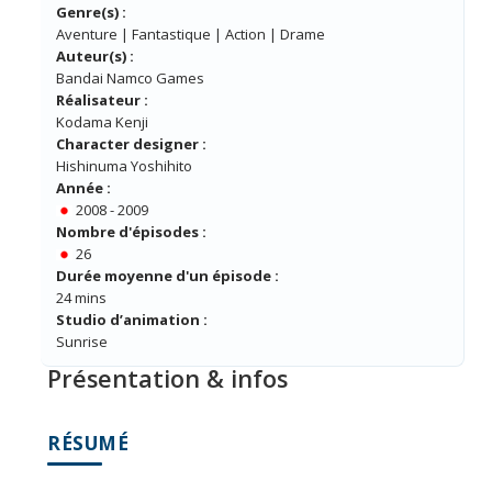
Genre(s) :
Aventure | Fantastique | Action | Drame
Auteur(s) :
Bandai Namco Games
Réalisateur :
Kodama Kenji
Character designer :
Hishinuma Yoshihito
Année :
2008 - 2009
Nombre d'épisodes :
26
Durée moyenne d'un épisode :
24 mins
Studio d’animation :
Sunrise
Présentation & infos
RÉSUMÉ