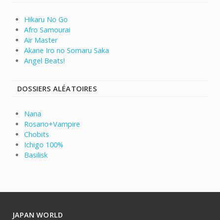
Hikaru No Go
Afro Samourai
Air Master
Akane Iro no Somaru Saka
Angel Beats!
DOSSIERS ALÉATOIRES
Nana
Rosario+Vampire
Chobits
Ichigo 100%
Basilisk
JAPAN WORLD