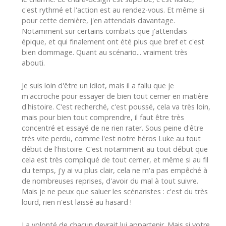
c'est rythmé et l'action est au rendez-vous. Et même si
pour cette dernière, j'en attendais davantage.
Notamment sur certains combats que j'attendais
épique, et qui finalement ont été plus que bref et c'est
bien dommage. Quant au scénario... vraiment très
abouti.
Je suis loin d'être un idiot, mais il a fallu que je
m'accroche pour essayer de bien tout cerner en matière
d'histoire. C'est recherché, c'est poussé, cela va très loin,
mais pour bien tout comprendre, il faut être très
concentré et essayé de ne rien rater. Sous peine d'être
très vite perdu, comme l'est notre héros Luke au tout
début de l'histoire. C'est notamment au tout début que
cela est très compliqué de tout cerner, et même si au fil
du temps, j'y ai vu plus clair, cela ne m'a pas empêché à
de nombreuses reprises, d'avoir du mal à tout suivre.
Mais je ne peux que saluer les scénaristes : c'est du très
lourd, rien n'est laissé au hasard !
La volonté de chacun devrait lui appartenir. Mais si votre