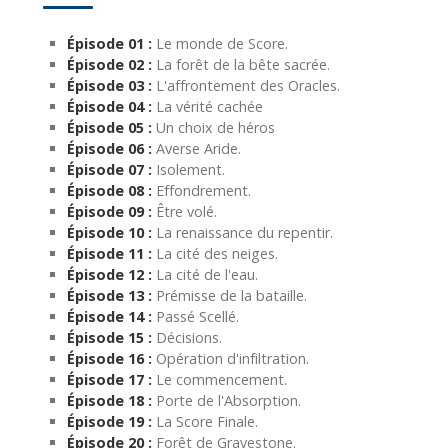
Épisode 01 :
Le monde de Score.
Épisode 02 :
La forêt de la bête sacrée.
Épisode 03 :
L'affrontement des Oracles.
Épisode 04 :
La vérité cachée
Épisode 05 :
Un choix de héros
Épisode 06 :
Averse Aride.
Épisode 07 :
Isolement.
Épisode 08 :
Effondrement.
Épisode 09 :
Être volé.
Épisode 10 :
La renaissance du repentir.
Épisode 11 :
La cité des neiges.
Épisode 12 :
La cité de l'eau.
Épisode 13 :
Prémisse de la bataille.
Épisode 14 :
Passé Scellé.
Épisode 15 :
Décisions.
Épisode 16 :
Opération d'infiltration.
Épisode 17 :
Le commencement.
Épisode 18 :
Porte de l'Absorption.
Épisode 19 :
La Score Finale.
Épisode 20 :
Forêt de Gravestone.