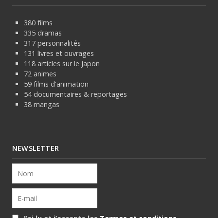
380 films
335 dramas
317 personnalités
131 livres et ouvrages
118 articles sur le Japon
72 animes
59 films d'animation
54 documentaires & reportages
38 mangas
NEWSLETTER