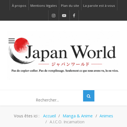
À propos
Mentions légales
Plan du site
La parole est à vous
Vous êtes ici :
Accueil
Manga & Anime
Animes
A.I.C.O. Incarnation