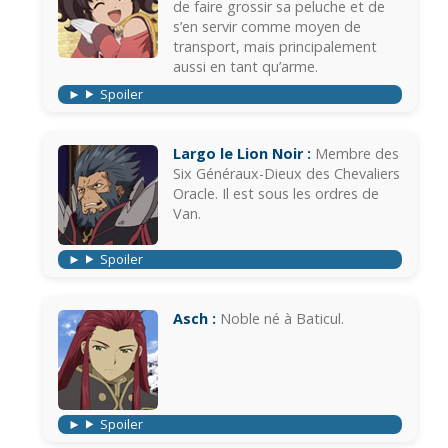
de faire grossir sa peluche et de
s’en servir comme moyen de
transport, mais principalement
aussi en tant qu’arme.
Spoiler
Largo le Lion Noir :
Membre des
Six Généraux-Dieux des Chevaliers
Oracle. Il est sous les ordres de
Van.
Spoiler
Asch :
Noble né à Baticul.
Spoiler