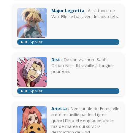
Major Legretta :
Assistance de
Van. Elle se bat avec des pistolets.
Spoiler
Dist :
De son vrai nom Saphir
Ortion Neis. Il travaille à l’origine
pour Van.
Spoiler
Arietta :
Née sur l’île de Feres, elle
a été recueillie par les Ligres
quand l’île a été engloutie par le
raz-de-marée qui suivit la
destruction de Hod.