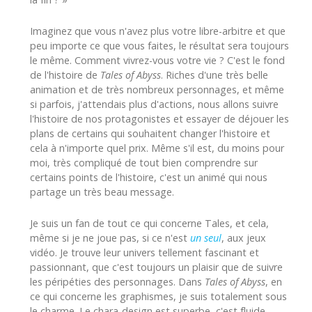
Imaginez que vous n'avez plus votre libre-arbitre et que
peu importe ce que vous faites, le résultat sera toujours
le même. Comment vivrez-vous votre vie ? C'est le fond
de l'histoire de
Tales of Abyss
. Riches d'une très belle
animation et de très nombreux personnages, et même
si parfois, j'attendais plus d'actions, nous allons suivre
l'histoire de nos protagonistes et essayer de déjouer les
plans de certains qui souhaitent changer l'histoire et
cela à n'importe quel prix. Même s'il est, du moins pour
moi, très compliqué de tout bien comprendre sur
certains points de l'histoire, c'est un animé qui nous
partage un très beau message.
Je suis un fan de tout ce qui concerne Tales, et cela,
même si je ne joue pas, si ce n'est
un seul
, aux jeux
vidéo. Je trouve leur univers tellement fascinant et
passionnant, que c'est toujours un plaisir que de suivre
les péripéties des personnages. Dans
Tales of Abyss
, en
ce qui concerne les graphismes, je suis totalement sous
le charme. Le chara-design est superbe, c'est fluide,