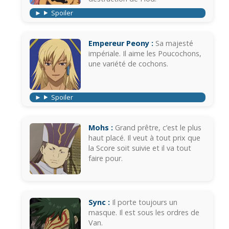
Spoiler
Empereur Peony :
Sa majesté
impériale. Il aime les Poucochons,
une variété de cochons.
Spoiler
Mohs :
Grand prêtre, c’est le plus
haut placé. Il veut à tout prix que
la Score soit suivie et il va tout
faire pour.
Sync :
Il porte toujours un
masque. Il est sous les ordres de
Van.