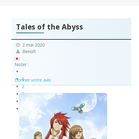
Tales of the Abyss
2 mai 2020
Benoît
Noter :
1
Donner votre avis
2
3
4
5