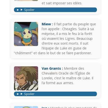
et sait imposer ses idées.
Spoiler
Miew :
Il fait partie du peuple que
l’on appelle : Cheagles. Suite à sa
méprise, il a mis le feu à la forêt
où vivaient les Ligres. Beaucoup
d’entre eux sont morts. Il suit
l’équipe de Luke en guise de
“châtiment” et dans le but de se faire pardonner.
Van Grants :
Membre des
Chevaliers Oracle de l’Église de
Lorelei, c’est le maître de Luke. Il
l’a formé aux armes.
Spoiler