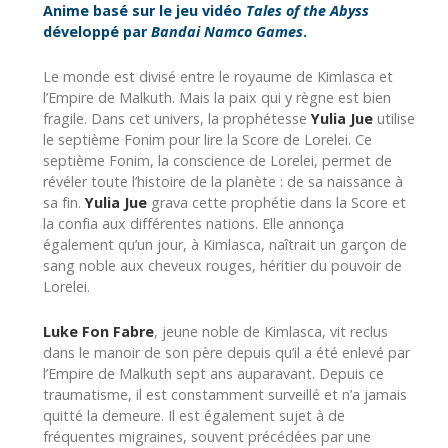
Anime basé sur le jeu vidéo
Tales of the Abyss
développé par
Bandai Namco Games
.
Le monde est divisé entre le royaume de Kimlasca et
l’Empire de Malkuth. Mais la paix qui y règne est bien
fragile. Dans cet univers, la prophétesse
Yulia Jue
utilise
le septième Fonim pour lire la Score de Lorelei. Ce
septième Fonim, la conscience de Lorelei, permet de
révéler toute l’histoire de la planète : de sa naissance à
sa fin.
Yulia Jue
grava cette prophétie dans la Score et
la confia aux différentes nations. Elle annonça
également qu’un jour, à Kimlasca, naîtrait un garçon de
sang noble aux cheveux rouges, héritier du pouvoir de
Lorelei.
Luke Fon Fabre
, jeune noble de Kimlasca, vit reclus
dans le manoir de son père depuis qu’il a été enlevé par
l’Empire de Malkuth sept ans auparavant. Depuis ce
traumatisme, il est constamment surveillé et n’a jamais
quitté la demeure. Il est également sujet à de
fréquentes migraines, souvent précédées par une