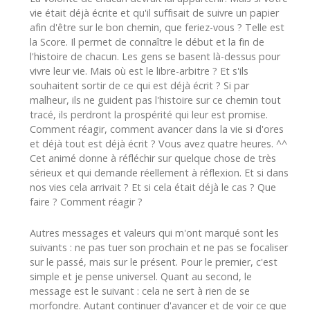
vie était déjà écrite et qu'il suffisait de suivre un papier
afin d'être sur le bon chemin, que feriez-vous ? Telle est
la Score. Il permet de connaître le début et la fin de
l'histoire de chacun. Les gens se basent là-dessus pour
vivre leur vie. Mais où est le libre-arbitre ?
Et s'ils
souhaitent sortir de ce qui est déjà écrit ?
Si par
malheur, ils ne guident pas l'histoire sur ce chemin tout
tracé, ils perdront la prospérité qui leur est promise.
Comment réagir, comment avancer dans la vie si d'ores
et déjà tout est déjà écrit ? Vous avez quatre heures. ^^
Cet animé donne à réfléchir sur quelque chose de très
sérieux et qui demande réellement à réflexion. Et si dans
nos vies cela arrivait ? Et si cela était déjà le cas ? Que
faire ? Comment réagir ?
Autres messages et valeurs qui m'ont marqué sont les
suivants : ne pas tuer son prochain et ne pas se focaliser
sur le passé, mais sur le présent. Pour le premier, c'est
simple et je pense universel. Quant au second, le
message est le suivant : cela ne sert à rien de se
morfondre. Autant continuer d'avancer et de voir ce que