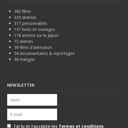
380 films
335 dramas
317 personnalités
131 livres et ouvrages
118 articles sur le Japon
72 animes
59 films d'animation
54 documentaires & reportages
38 mangas
NEWSLETTER
J’ai lu et j’accepte les
Termes et conditions