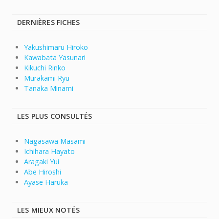
DERNIÈRES FICHES
Yakushimaru Hiroko
Kawabata Yasunari
Kikuchi Rinko
Murakami Ryu
Tanaka Minami
LES PLUS CONSULTÉS
Nagasawa Masami
Ichihara Hayato
Aragaki Yui
Abe Hiroshi
Ayase Haruka
LES MIEUX NOTÉS