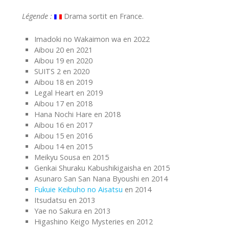
Légende :
Drama sortit en France.
Imadoki no Wakaimon wa en 2022
Aibou 20 en 2021
Aibou 19 en 2020
SUITS 2 en 2020
Aibou 18 en 2019
Legal Heart en 2019
Aibou 17 en 2018
Hana Nochi Hare en 2018
Aibou 16 en 2017
Aibou 15 en 2016
Aibou 14 en 2015
Meikyu Sousa en 2015
Genkai Shuraku Kabushikigaisha en 2015
Asunaro San San Nana Byoushi en 2014
Fukuie Keibuho no Aisatsu
en 2014
Itsudatsu en 2013
Yae no Sakura en 2013
Higashino Keigo Mysteries en 2012