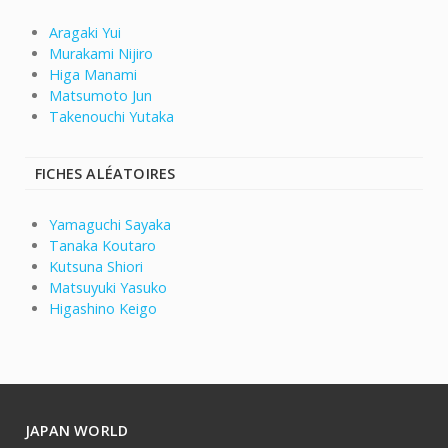
Aragaki Yui
Murakami Nijiro
Higa Manami
Matsumoto Jun
Takenouchi Yutaka
FICHES ALÉATOIRES
Yamaguchi Sayaka
Tanaka Koutaro
Kutsuna Shiori
Matsuyuki Yasuko
Higashino Keigo
JAPAN WORLD