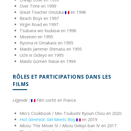
Over Time en 1999
Great Teacher Onizuka
en 1998
Beach Boys en 1997
Virgin Road en 1997
Tsubasa wo Kudasai en 1996
Miseinen en 1995
Ryoma ni Omakase en 1995
Maido Jammer Shimasu en 1995
Uchi ni Oideyo en 1995
Maido Gomen Nasai en 1994
RÔLES ET PARTICIPATIONS DANS LES
FILMS
Légende :
Film sortit en France.
Mio's Cookbook / Mio-Tsukushi Ryouri-Chou en 2020
Hot Gimmick: Girl Meets Boy
en 2019
Aibou: The Movie IV / Aibou Gekijo-ban IV en 2017