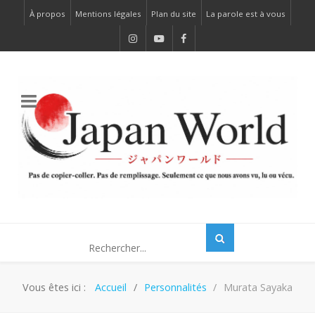
À propos
Mentions légales
Plan du site
La parole est à vous
Vous êtes ici :
Accueil
Personnalités
Murata Sayaka