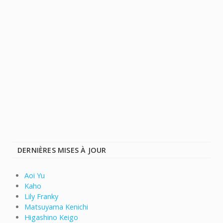
DERNIÈRES MISES À JOUR
Aoi Yu
Kaho
Lily Franky
Matsuyama Kenichi
Higashino Keigo