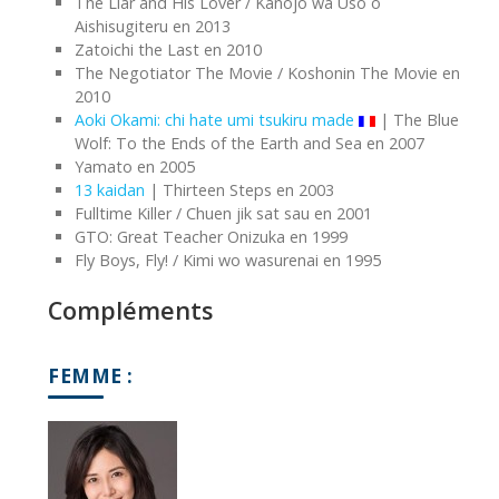
The Liar and His Lover / Kanojo wa Uso o
Aishisugiteru en 2013
Zatoichi the Last en 2010
The Negotiator The Movie / Koshonin The Movie en
2010
Aoki Okami: chi hate umi tsukiru made
| The Blue
Wolf: To the Ends of the Earth and Sea en 2007
Yamato en 2005
13 kaidan
| Thirteen Steps en 2003
Fulltime Killer / Chuen jik sat sau en 2001
GTO: Great Teacher Onizuka en 1999
Fly Boys, Fly! / Kimi wo wasurenai en 1995
Compléments
FEMME :