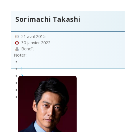
Sorimachi Takashi
21 avril 2015
30 janvier 2022
Benoît
Noter :
1
2
3
4
5