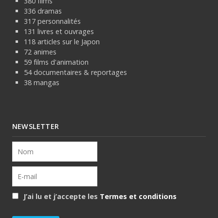
380 films
336 dramas
317 personnalités
131 livres et ouvrages
118 articles sur le Japon
72 animes
59 films d'animation
54 documentaires & reportages
38 mangas
NEWSLETTER
J’ai lu et j’accepte les
Termes et conditions