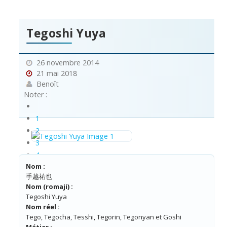
Tegoshi Yuya
26 novembre 2014
21 mai 2018
Benoît
Noter :
1
2
3
4
Nom :
5
手越祐也
Nom (romaji) :
Tegoshi Yuya
Nom réel :
Tego, Tegocha, Tesshi, Tegorin, Tegonyan et Goshi