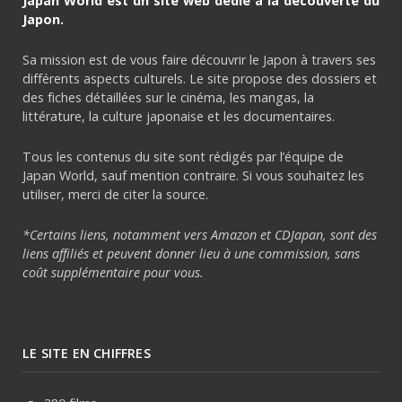
Japan World est un site web dédié à la découverte du
Japon.
Sa mission est de vous faire découvrir le Japon à travers ses
différents aspects culturels. Le site propose des dossiers et
des fiches détaillées sur le cinéma, les mangas, la
littérature, la culture japonaise et les documentaires.
Tous les contenus du site sont rédigés par l’équipe de
Japan World, sauf mention contraire. Si vous souhaitez les
utiliser, merci de citer la source.
*Certains liens, notamment vers Amazon et CDJapan, sont des
liens affiliés et peuvent donner lieu à une commission, sans
coût supplémentaire pour vous.
LE SITE EN CHIFFRES