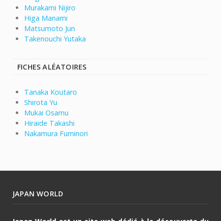
Murakami Nijiro
Higa Manami
Matsumoto Jun
Takenouchi Yutaka
FICHES ALÉATOIRES
Tanaka Koutaro
Shirota Yu
Mukai Osamu
Hiraide Takashi
Nakamura Fuminori
JAPAN WORLD