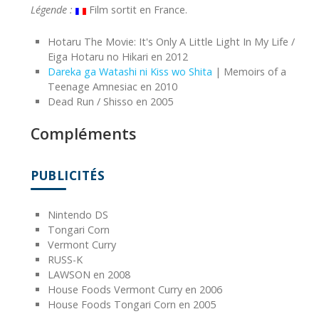
Légende :
Film sortit en France.
Hotaru The Movie: It's Only A Little Light In My Life /
Eiga Hotaru no Hikari en 2012
Dareka ga Watashi ni Kiss wo Shita
| Memoirs of a
Teenage Amnesiac en 2010
Dead Run / Shisso en 2005
Compléments
PUBLICITÉS
Nintendo DS
Tongari Corn
Vermont Curry
RUSS-K
LAWSON en 2008
House Foods Vermont Curry en 2006
House Foods Tongari Corn en 2005