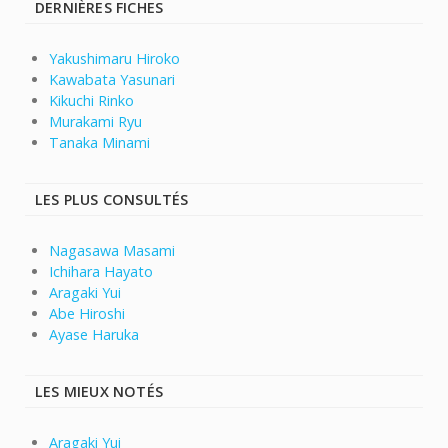
DERNIÈRES FICHES
Yakushimaru Hiroko
Kawabata Yasunari
Kikuchi Rinko
Murakami Ryu
Tanaka Minami
LES PLUS CONSULTÉS
Nagasawa Masami
Ichihara Hayato
Aragaki Yui
Abe Hiroshi
Ayase Haruka
LES MIEUX NOTÉS
Aragaki Yui