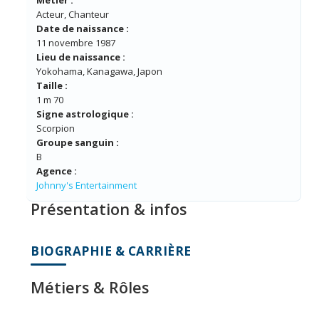
Métier :
Acteur, Chanteur
Date de naissance :
11 novembre 1987
Lieu de naissance :
Yokohama, Kanagawa, Japon
Taille :
1 m 70
Signe astrologique :
Scorpion
Groupe sanguin :
B
Agence :
Johnny's Entertainment
Présentation & infos
BIOGRAPHIE & CARRIÈRE
Métiers & Rôles