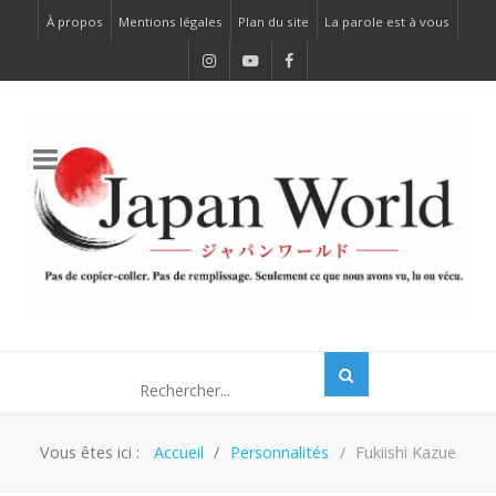
À propos
Mentions légales
Plan du site
La parole est à vous
Vous êtes ici :
Accueil
Personnalités
Fukiishi Kazue