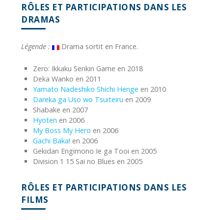
RÔLES ET PARTICIPATIONS DANS LES
DRAMAS
Légende :
Drama sortit en France.
Zero: Ikkaku Senkin Game en 2018
Deka Wanko en 2011
Yamato Nadeshiko Shichi Henge
en 2010
Dareka ga Uso wo Tsuiteiru
en 2009
Shabake en 2007
Hyoten
en 2006
My Boss My Hero
en 2006
Gachi Baka!
en 2006
Gekidan Engimono Ie ga Tooi en 2005
Division 1 15 Sai no Blues en 2005
RÔLES ET PARTICIPATIONS DANS LES
FILMS