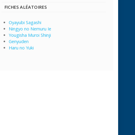
FICHES ALÉATOIRES
Oyayubi Sagashi
Ningyo no Nemuru Ie
Yougisha Muroi Shinji
Genyuden
Haru no Yuki