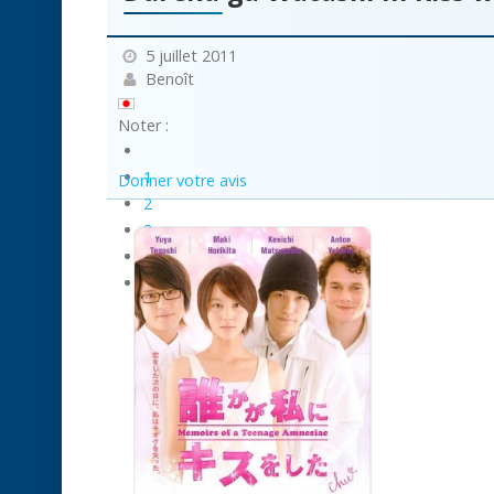
5 juillet 2011
Benoît
Noter :
1
Donner votre avis
2
3
4
5