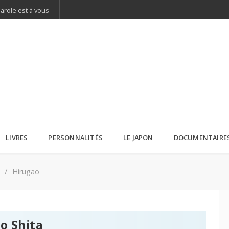
parole est à vous
LIVRES
PERSONNALITÉS
LE JAPON
DOCUMENTAIRE
Hirugao
o Shita