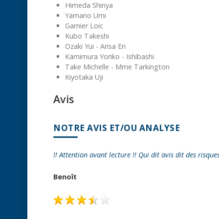
Himeda Shinya
Yamano Umi
Garnier Loic
Kubo Takeshi
Ozaki Yui - Arisa Eri
Kamimura Yoriko - Ishibashi
Take Michelle - Mme Tarkington
Kiyotaka Uji
Avis
NOTRE AVIS ET/OU ANALYSE
!! Attention avant lecture !! Qui dit avis dit des risque
Benoît