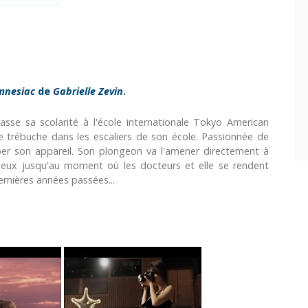
mnesiac
de
Gabrielle Zevin
.
sse sa scolarité à l'école internationale Tokyo American
lle trébuche dans les escaliers de son école. Passionnée de
mber son appareil. Son plongeon va l'amener directement à
 mieux jusqu'au moment où les docteurs et elle se rendent
ernières années passées...