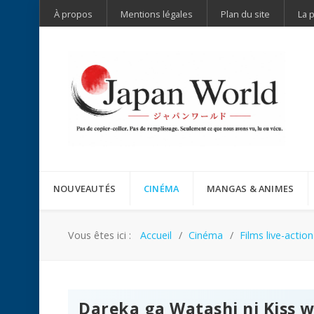
À propos
Mentions légales
Plan du site
La 
NOUVEAUTÉS
CINÉMA
MANGAS & ANIMES
Vous êtes ici :
Accueil
Cinéma
Films live-action
Dareka ga Watashi ni Kiss w