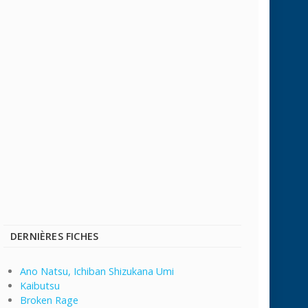
DERNIÈRES FICHES
Ano Natsu, Ichiban Shizukana Umi
Kaibutsu
Broken Rage