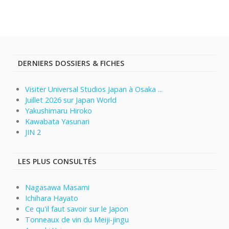
DERNIERS DOSSIERS & FICHES
Visiter Universal Studios Japan à Osaka ...
Juillet 2026 sur Japan World
Yakushimaru Hiroko
Kawabata Yasunari
JIN 2
LES PLUS CONSULTÉS
Nagasawa Masami
Ichihara Hayato
Ce qu'il faut savoir sur le Japon
Tonneaux de vin du Meiji-jingu