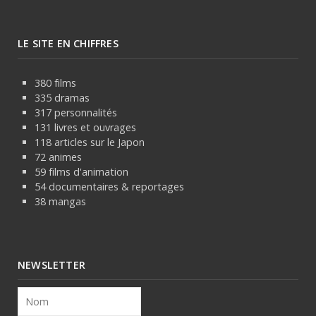
LE SITE EN CHIFFRES
380 films
335 dramas
317 personnalités
131 livres et ouvrages
118 articles sur le Japon
72 animes
59 films d'animation
54 documentaires & reportages
38 mangas
NEWSLETTER