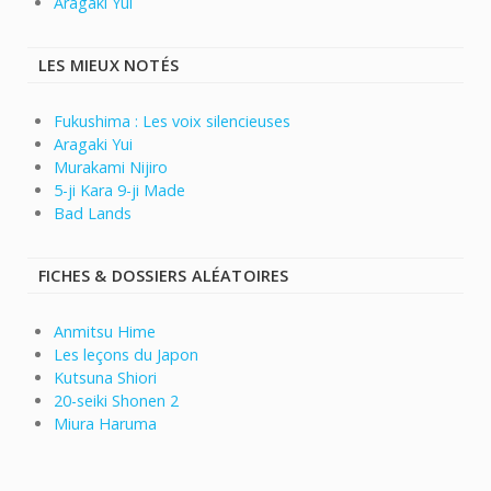
Aragaki Yui
LES MIEUX NOTÉS
Fukushima : Les voix silencieuses
Aragaki Yui
Murakami Nijiro
5-ji Kara 9-ji Made
Bad Lands
FICHES & DOSSIERS ALÉATOIRES
Anmitsu Hime
Les leçons du Japon
Kutsuna Shiori
20-seiki Shonen 2
Miura Haruma