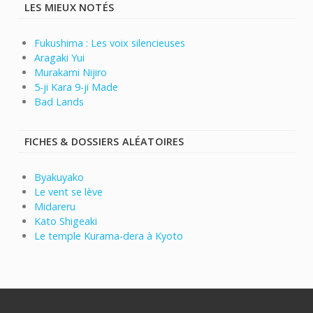
LES MIEUX NOTÉS
Fukushima : Les voix silencieuses
Aragaki Yui
Murakami Nijiro
5-ji Kara 9-ji Made
Bad Lands
FICHES & DOSSIERS ALÉATOIRES
Byakuyako
Le vent se lève
Midareru
Kato Shigeaki
Le temple Kurama-dera à Kyoto