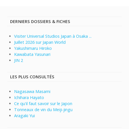
DERNIERS DOSSIERS & FICHES
Visiter Universal Studios Japan à Osaka ...
Juillet 2026 sur Japan World
Yakushimaru Hiroko
Kawabata Yasunari
JIN 2
LES PLUS CONSULTÉS
Nagasawa Masami
Ichihara Hayato
Ce qu'il faut savoir sur le Japon
Tonneaux de vin du Meiji-jingu
Aragaki Yui