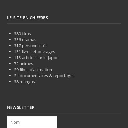
LE SITE EN CHIFFRES
380 films
336 dramas
317 personnalités
131 livres et ouvrages
118 articles sur le Japon
72 animes
59 films d'animation
54 documentaires & reportages
38 mangas
NEWSLETTER