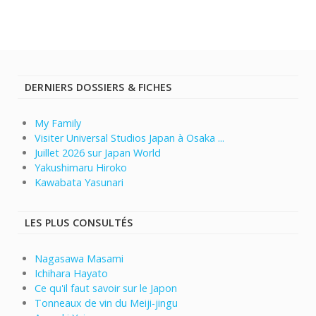
DERNIERS DOSSIERS & FICHES
My Family
Visiter Universal Studios Japan à Osaka ...
Juillet 2026 sur Japan World
Yakushimaru Hiroko
Kawabata Yasunari
LES PLUS CONSULTÉS
Nagasawa Masami
Ichihara Hayato
Ce qu'il faut savoir sur le Japon
Tonneaux de vin du Meiji-jingu