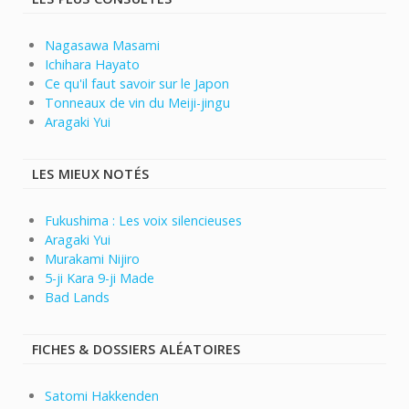
Nagasawa Masami
Ichihara Hayato
Ce qu'il faut savoir sur le Japon
Tonneaux de vin du Meiji-jingu
Aragaki Yui
LES MIEUX NOTÉS
Fukushima : Les voix silencieuses
Aragaki Yui
Murakami Nijiro
5-ji Kara 9-ji Made
Bad Lands
FICHES & DOSSIERS ALÉATOIRES
Satomi Hakkenden