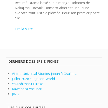
Résumé Drama basé sur le manga Hokaben de
Nakajima Hiroyuki Domoto Akari est une jeune
avocate tout juste diplômée. Pour son premier poste,
elle ...
Lire la suite...
DERNIERS DOSSIERS & FICHES
Visiter Universal Studios Japan à Osaka ...
Juillet 2026 sur Japan World
Yakushimaru Hiroko
Kawabata Yasunari
JIN 2
LES PLUS CONSULTÉS