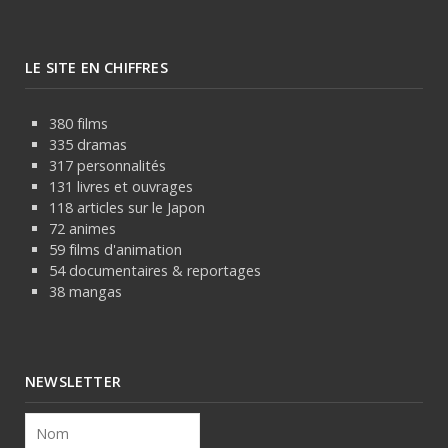
LE SITE EN CHIFFRES
380 films
335 dramas
317 personnalités
131 livres et ouvrages
118 articles sur le Japon
72 animes
59 films d'animation
54 documentaires & reportages
38 mangas
NEWSLETTER