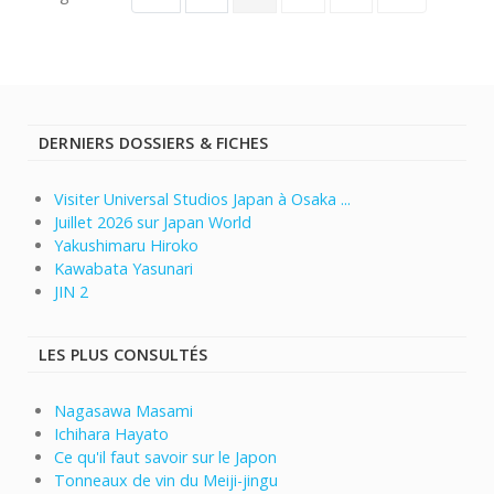
DERNIERS DOSSIERS & FICHES
Visiter Universal Studios Japan à Osaka ...
Juillet 2026 sur Japan World
Yakushimaru Hiroko
Kawabata Yasunari
JIN 2
LES PLUS CONSULTÉS
Nagasawa Masami
Ichihara Hayato
Ce qu'il faut savoir sur le Japon
Tonneaux de vin du Meiji-jingu