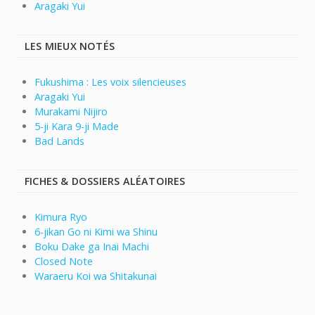
Aragaki Yui
LES MIEUX NOTÉS
Fukushima : Les voix silencieuses
Aragaki Yui
Murakami Nijiro
5-ji Kara 9-ji Made
Bad Lands
FICHES & DOSSIERS ALÉATOIRES
Kimura Ryo
6-jikan Go ni Kimi wa Shinu
Boku Dake ga Inai Machi
Closed Note
Waraeru Koi wa Shitakunai