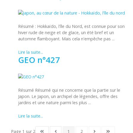
Résumé : Hokkaïdo, l'île du Nord, est connue pour son
hiver rude de neige et de glace, un été bref et un
automne flamboyant. Mais cela n'empêche pas ...
Lire la suite...
GEO n°427
Résumé Résumé qui ne concerne que la partie sur le
Japon. Le Japon, un archipel de légendes, offre des
jardins et une nature parmi les plus ...
Lire la suite...
Page 1 sur 2
1
2