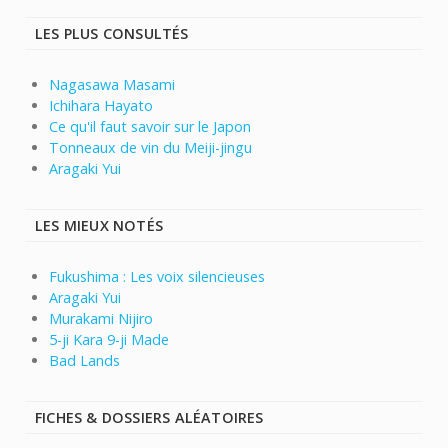
LES PLUS CONSULTÉS
Nagasawa Masami
Ichihara Hayato
Ce qu'il faut savoir sur le Japon
Tonneaux de vin du Meiji-jingu
Aragaki Yui
LES MIEUX NOTÉS
Fukushima : Les voix silencieuses
Aragaki Yui
Murakami Nijiro
5-ji Kara 9-ji Made
Bad Lands
FICHES & DOSSIERS ALÉATOIRES