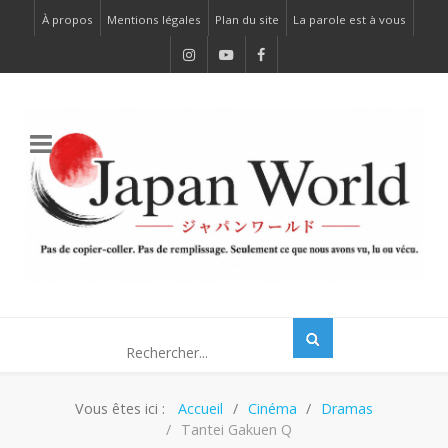
À propos
Mentions légales
Plan du site
La parole est à vous
Vous êtes ici :
Accueil
Cinéma
Dramas
Tantei Gakuen Q