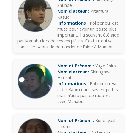
Shunpei
Nom d'acteur :
Kitamura
Kazuki
Informations :
Policier qui est
muté pour avoir un poste plus
important, il a souvent été aidé
par Manabu lors de ses enquêtes. C’est lui qui va
conseiller Kaoru de demander de l’aide à Manabu.
Nom et Prénom :
Yuge Shiro
Nom d'acteur :
Shinagawa
Hiroshi
Informations :
Policier qui va
aider Kaoru dans ses enquêtes
mais n’aura pas de rapport
avec Manabu.
Nom et Prénom :
Kuribayashi
Hiromi
Nom d'acteur :
Watanabe