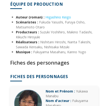
ÉQUIPE DE PRODUCTION
Auteur (roman) :
Higashino Keigo
Scénaristes :
Fukuda Yasushi, Furuya Osho,
Matsumoto Otaro
Producteurs :
Suzuki Yoshihiro, Makino Tadashi,
Kikuchi Hiroyuki
Réalisateurs :
Nishitani Hiroshi, Narita Takeshi,
Sawada Kensaku, Nishisaka Mizuki
Musique :
Fukuyama Masaharu, Kanno Yugo
Fiches des personnages
FICHES DES PERSONNAGES
Nom et Prénom :
Yukawa
Manabu
Nom d'acteur :
Fukuyama
Masaharu