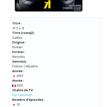
Titre :
ガリレオ
Titre (romaji) :
Galileo
Origine :
Roman
Format :
Renzoku
Genre(s) :
Policier | Mystère
Année :
2007
Année :
2025
Chaîne de TV :
Fuji Television
Nombre d'épisodes :
10