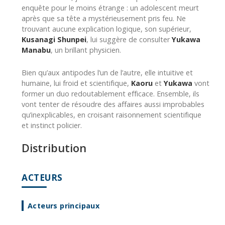
enquête pour le moins étrange : un adolescent meurt
après que sa tête a mystérieusement pris feu. Ne
trouvant aucune explication logique, son supérieur,
Kusanagi Shunpei
, lui suggère de consulter
Yukawa
Manabu
, un brillant physicien.
Bien qu’aux antipodes l’un de l’autre, elle intuitive et
humaine, lui froid et scientifique,
Kaoru
et
Yukawa
vont
former un duo redoutablement efficace. Ensemble, ils
vont tenter de résoudre des affaires aussi improbables
qu’inexplicables, en croisant raisonnement scientifique
et instinct policier.
Distribution
ACTEURS
Acteurs principaux