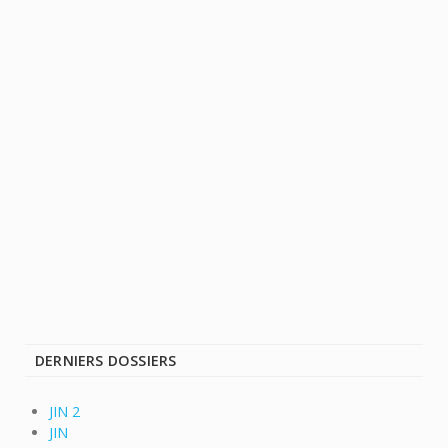
DERNIERS DOSSIERS
JIN 2
JIN