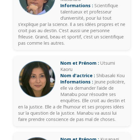
Informations :
Scientifique
talentueux et professeur
d’université, pour lui tout
s’explique par la science. Il a ses idées propres et ne
croit pas au destin. C’est aussi une personne
frileuse. Grand, beau et sportif, c’est un scientifique
pas comme les autres.
Nom et Prénom :
Utsumi
Kaoru
Nom d'actrice :
Shibasaki Kou
Informations :
Jeune policière,
elle va demander l’aide de
Manabu pour résoudre ses
enquêtes. Elle croit au destin et
en la justice. Elle a de l’humour et ses propres idées
sur la question de la justice. Manabu va aussi lui
faire prendre conscience de pas mal de choses.
Nom et Prénom :
Kusanagi