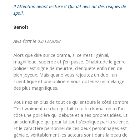
!! Attention avant lecture !! Qui dit avis dit des risques de
spoil.
Benoît
Avis écrit le 03/12/2008
Alors que dire sur ce drama, si ce n’est : génial,
magnifique, superbe et j’en passe. D’habitude le genre
policier est signe de meurtre, d’enquête enfin rien de
bien joyeux. Mais quand vous rajoutez un duo : un
scientifique et une policière vous obtenez un mélange
des plus magnifiques.
Vous riez en plus de tout ce qui entoure le côté sombre.
C’est vraiment ce duo qui fait tout le drama, on a d’un
côté une policière qui débute et a ses propres idées. Et
un scientifique qui pour lui tout s’explique par la science.
Et le caractère personnel de ces deux personnages est
géniale, véritablement les acteurs sont dans la peau de