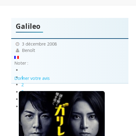
Galileo
3 décembre 2008
Benoît
Noter :
1
Donner votre avis
2
3
4
5