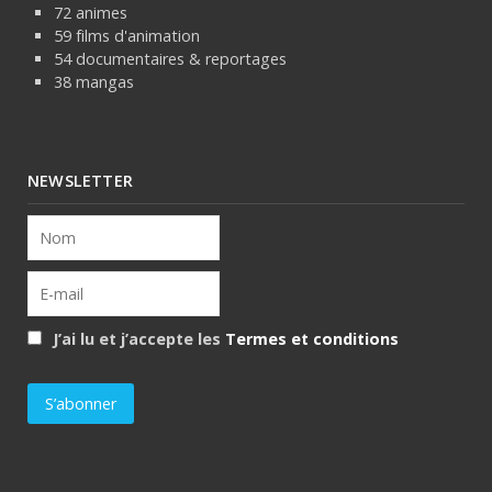
72 animes
59 films d'animation
54 documentaires & reportages
38 mangas
NEWSLETTER
J’ai lu et j’accepte les
Termes et conditions