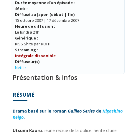
Durée moyenne d'un épisode :
46 mins
Diffusé au Japon (début | fin) :
15 octobre 2007 | 17 décembre 2007
Heure de diffusion :
Le lundi à 21h
Générique :
KISS Shite par KOH+
Streaming :
intégrale disponible
Diffuseur(s) :
Netflix
Présentation & infos
RÉSUMÉ
Drama basé sur le roman
Galileo Series
de
Higashino
Keigo
.
Utsumi Kaoru
, jeune recrue de la police, hérite d'une