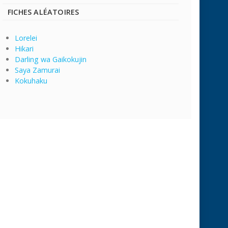
FICHES ALÉATOIRES
Lorelei
Hikari
Darling wa Gaikokujin
Saya Zamurai
Kokuhaku