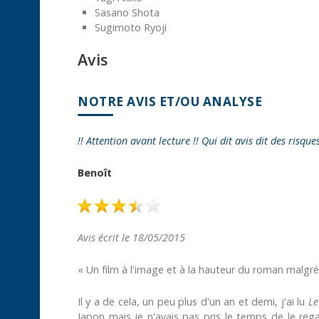
Sasano Shota
Sugimoto Ryoji
Avis
NOTRE AVIS ET/OU ANALYSE
!! Attention avant lecture !! Qui dit avis dit des risque
Benoît
Avis écrit le 18/05/2015
« Un film à l'image et à la hauteur du roman malgré
Il y a de cela, un peu plus d'un an et demi, j'ai lu
Le
Japon mais je n'avais pas pris le temps de le regar