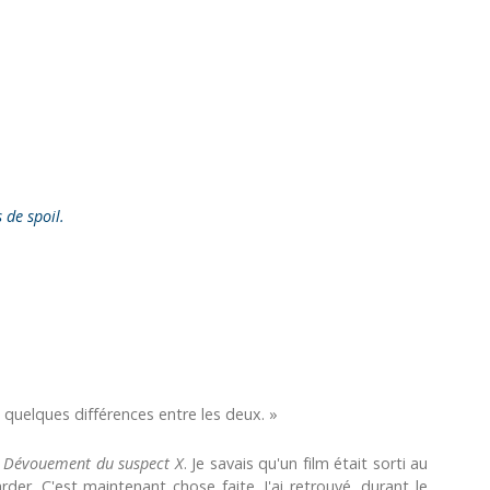
s de spoil.
 quelques différences entre les deux. »
 Dévouement du suspect X
. Je savais qu'un film était sorti au
der. C'est maintenant chose faite. J'ai retrouvé, durant le