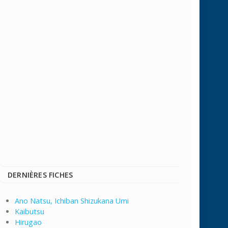
DERNIÈRES FICHES
Ano Natsu, Ichiban Shizukana Umi
Kaibutsu
Hirugao