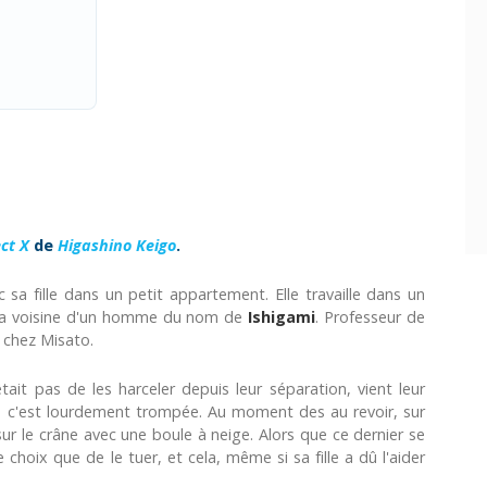
ct X
de
Higashino Keigo
.
c sa fille dans un petit appartement. Elle travaille dans un
i la voisine d'un homme du nom de
Ishigami
. Professeur de
 chez Misato.
rêtait pas de les harceler depuis leur séparation, vient leur
elle c'est lourdement trompée. Au moment des au revoir, sur
ur le crâne avec une boule à neige. Alors que ce dernier se
 choix que de le tuer, et cela, même si sa fille a dû l'aider