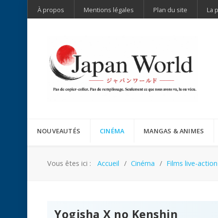
À propos
Mentions légales
Plan du site
La 
NOUVEAUTÉS
CINÉMA
MANGAS & ANIMES
Vous êtes ici :
Accueil
Cinéma
Films live-action
Yogisha X no Kenshin