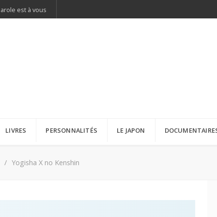
parole est à vous
LIVRES
PERSONNALITÉS
LE JAPON
DOCUMENTAIRE
Yogisha X no Kenshin