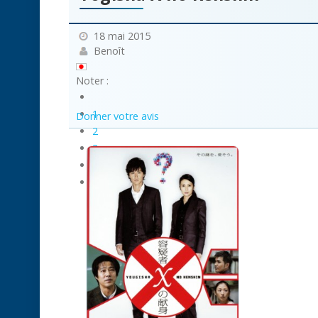
18 mai 2015
Benoît
Noter :
1
Donner votre avis
2
3
4
5