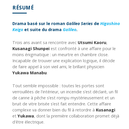
RÉSUMÉ
Drama basé sur le roman
Galileo Series
de
Higashino
Keigo
et suite du drama
Galileo
.
Trois ans avant sa rencontre avec
Utsumi Kaoru
,
Kusanagi Shunpei
est confronté à une affaire pour le
moins énigmatique : un meurtre en chambre close.
Incapable de trouver une explication logique, il décide
de faire appel à son vieil ami, le brillant physicien
Yukawa Manabu
.
Tout semble impossible : toutes les portes sont
verrouillées de l'intérieur, un incendie s’est déclaré, un fil
de canne à pêche s’est rompu mystérieusement et un
bruit de vitre brisée s’est fait entendre. Cette affaire
complexe va donner bien du fil à retordre à
Kusanagi
et
Yukawa
, dont la première collaboration promet déjà
d'être électrique.