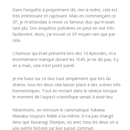
Dans l'enquête à proprement dit, rien à redire, cela est
très intéressant et captivant. Mais en commençant ce
SP, je m'attendais à revoir ce fameux duo qui m'avait
tant plu. Des enquêtes policières on peut en voir très
facilement. Alors, j'ai trouvé ce SP moyen rien que par
cela.
L'humour qui était présente lors des 10 épisodes, m'a
énormément manqué durant les 1h45. Je ne dis pas, il y
en a mais, cela n'est point pareil.
Je me base sur ce duo tout simplement que lors du
drama, tous les deux cela laisser place à des scènes très
humoristiques. Tout en restant dans le sérieux lorsque
le moment de l'aspect scientifique venait à avoir lieu.
Néanmoins, on retrouve le carismatique Yukawa
Manabu toujours fidèle à lui-même. Il n'a pas changé.
Ainsi que Kusanagi Shunpei, où avec tous les deux on a
une petite histoire sur leur passé commun.