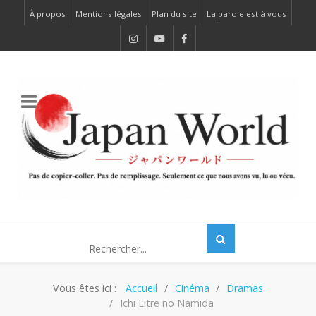
À propos
Mentions légales
Plan du site
La parole est à vous
Vous êtes ici :
Accueil
Cinéma
Dramas
Ichi Litre no Namida