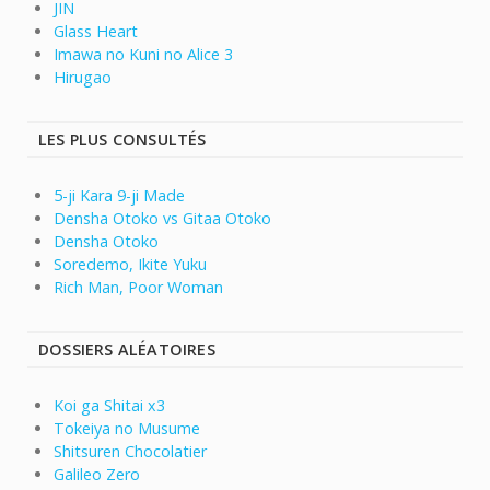
JIN
Glass Heart
Imawa no Kuni no Alice 3
Hirugao
LES PLUS CONSULTÉS
5-ji Kara 9-ji Made
Densha Otoko vs Gitaa Otoko
Densha Otoko
Soredemo, Ikite Yuku
Rich Man, Poor Woman
DOSSIERS ALÉATOIRES
Koi ga Shitai x3
Tokeiya no Musume
Shitsuren Chocolatier
Galileo Zero