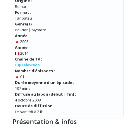
Origine :
Roman
Format :
Tanpatsu
Genre(s) :
Policier | Mystère
Année :
2008
Année :
2014
Chaîne de TV :
Fuji Television
Nombre d'épisodes :
01
Durée moyenne d'un épisode :
107 mins
Diffusé au Japon (début | fin) :
4 octobre 2008
Heure de diffusion :
Le samedi à 21h
Présentation & infos