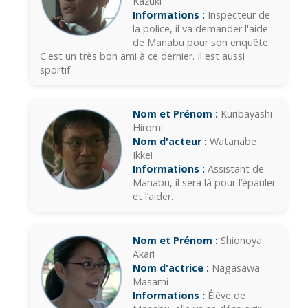
Kazuki
Informations :
Inspecteur de
la police, il va demander l'aide
de Manabu pour son enquête.
C'est un très bon ami à ce dernier. Il est aussi
sportif.
Nom et Prénom :
Kuribayashi
Hiromi
Nom d'acteur :
Watanabe
Ikkei
Informations :
Assistant de
Manabu, il sera là pour l’épauler
et l’aider.
Nom et Prénom :
Shionoya
Akari
Nom d'actrice :
Nagasawa
Masami
Informations :
Élève de