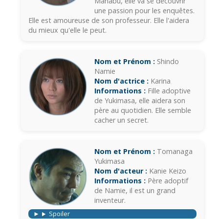
Manabu, elle va se découvrir
une passion pour les enquêtes.
Elle est amoureuse de son professeur. Elle l'aidera
du mieux qu'elle le peut.
Nom et Prénom :
Shindo
Namie
Nom d'actrice :
Karina
Informations :
Fille adoptive
de Yukimasa, elle aidera son
père au quotidien. Elle semble
cacher un secret.
Nom et Prénom :
Tomanaga
Yukimasa
Nom d'acteur :
Kanie Keizo
Informations :
Père adoptif
de Namie, il est un grand
inventeur.
Spoiler