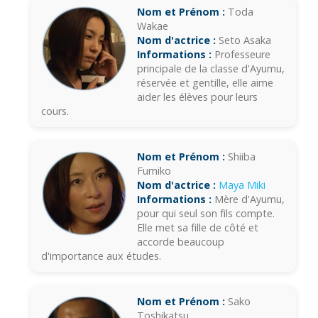
Nom et Prénom :
Toda
Wakae
Nom d'actrice :
Seto Asaka
Informations :
Professeure
principale de la classe d'Ayumu,
réservée et gentille, elle aime
aider les élèves pour leurs
cours.
Nom et Prénom :
Shiiba
Fumiko
Nom d'actrice :
Maya Miki
Informations :
Mère d'Ayumu,
pour qui seul son fils compte.
Elle met sa fille de côté et
accorde beaucoup
d'importance aux études.
Nom et Prénom :
Sako
Toshikatsu