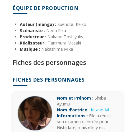
ÉQUIPE DE PRODUCTION
Auteur (manga) :
Suenobu Keiko
Scénariste :
Nedu Rika
Producteur :
Nakano Toshiyuks
Réalisateur :
Tanimura Masaki
Musique :
Nakashima Mika
Fiches des personnages
FICHES DES PERSONNAGES
Nom et Prénom :
Shiiba
Ayumu
Nom d'actrice :
Kitano Kii
Informations :
Elle a réussi
son examen d'entrée pour
Nishidate, mais elle y est