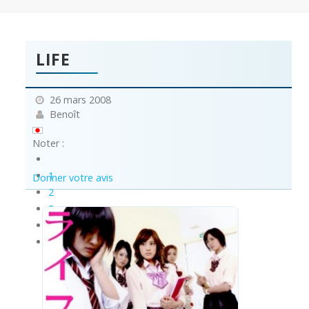
LIFE
26 mars 2008
Benoît
Noter :
1
Donner votre avis
2
3
4
5