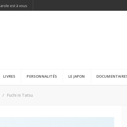
parole est à vous
LIVRES
PERSONNALITÉS
LE JAPON
DOCUMENTAIRE
Fuchi ni Tatsu