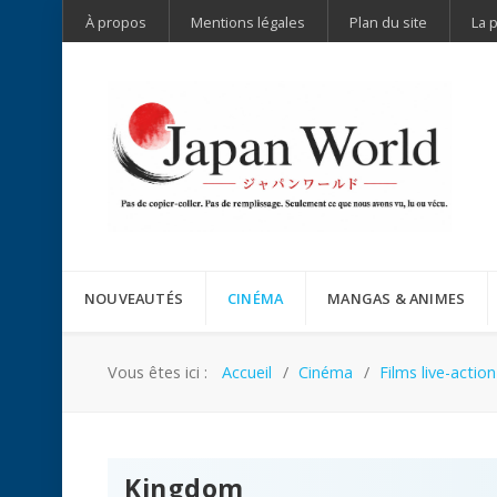
À propos
Mentions légales
Plan du site
La 
NOUVEAUTÉS
CINÉMA
MANGAS & ANIMES
Vous êtes ici :
Accueil
Cinéma
Films live-action
Kingdom