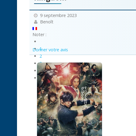
9 septembre 2023
Benoît
Noter :
1
Donner votre avis
2
3
4
5