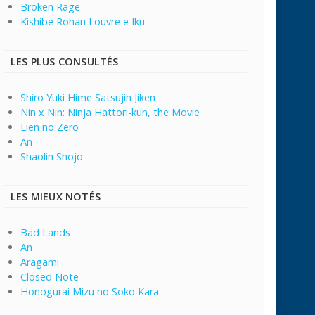
Broken Rage
Kishibe Rohan Louvre e Iku
LES PLUS CONSULTÉS
Shiro Yuki Hime Satsujin Jiken
Nin x Nin: Ninja Hattori-kun, the Movie
Eien no Zero
An
Shaolin Shojo
LES MIEUX NOTÉS
Bad Lands
An
Aragami
Closed Note
Honogurai Mizu no Soko Kara