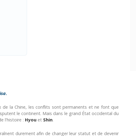
isa
.
x de la Chine, les conflits sont permanents et ne font que
isputent le continent. Mais dans le grand État occidental du
 l'histoire :
Hyou
et
Shin
.
ntraînent durement afin de changer leur statut et de devenir