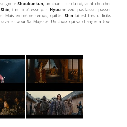
e seigneur
Shoubunkun
, un chancelier du roi, vient chercher
à
Shin
, il ne l'intéresse pas.
Hyou
ne veut pas laisser passer
lave. Mais en même temps, quitter
Shin
lui est très difficile.
 travailler pour Sa Majesté. Un choix qui va changer à tout