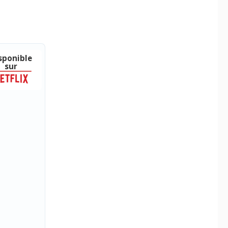
sponible
sur