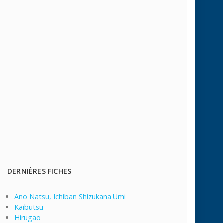
DERNIÈRES FICHES
Ano Natsu, Ichiban Shizukana Umi
Kaibutsu
Hirugao