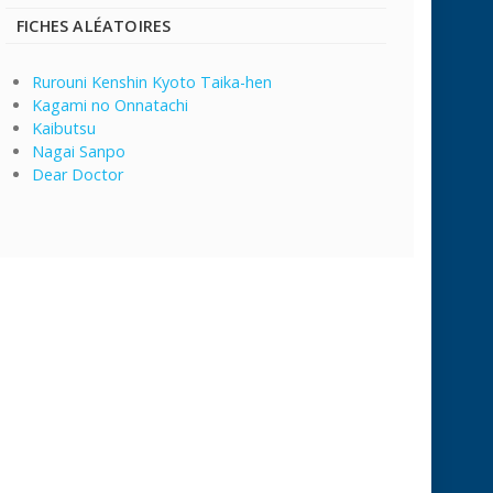
FICHES ALÉATOIRES
Rurouni Kenshin Kyoto Taika-hen
Kagami no Onnatachi
Kaibutsu
Nagai Sanpo
Dear Doctor