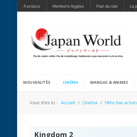
À propos
Mentions légales
Plan du site
La 
NOUVEAUTÉS
CINÉMA
MANGAS & ANIMES
Vous êtes ici :
Accueil
Cinéma
Films live-action
Kingdom 2