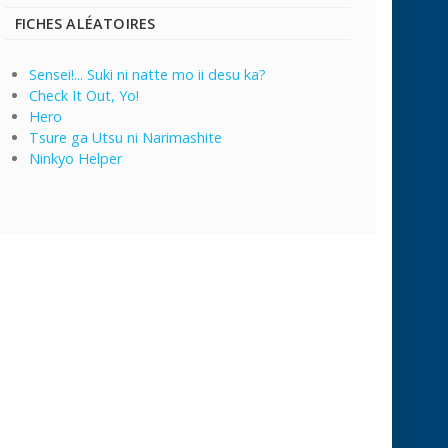
FICHES ALÉATOIRES
Sensei!... Suki ni natte mo ii desu ka?
Check It Out, Yo!
Hero
Tsure ga Utsu ni Narimashite
Ninkyo Helper