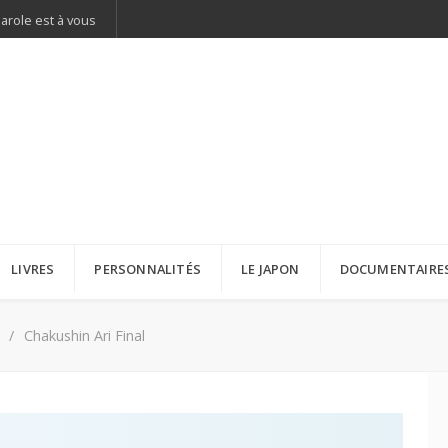
parole est à vous
LIVRES
PERSONNALITÉS
LE JAPON
DOCUMENTAIRE
Chakushin Ari Final