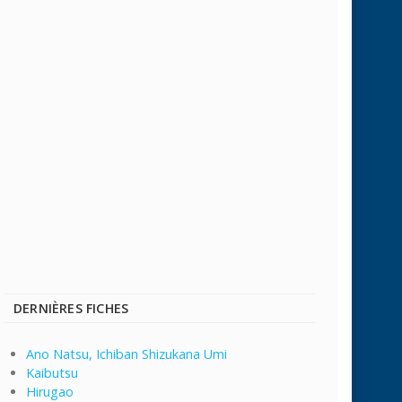
DERNIÈRES FICHES
Ano Natsu, Ichiban Shizukana Umi
Kaibutsu
Hirugao