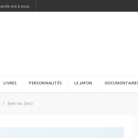
parole est à vous
LIVRES
PERSONNALITÉS
LE JAPON
DOCUMENTAIRE
Eien no Zero