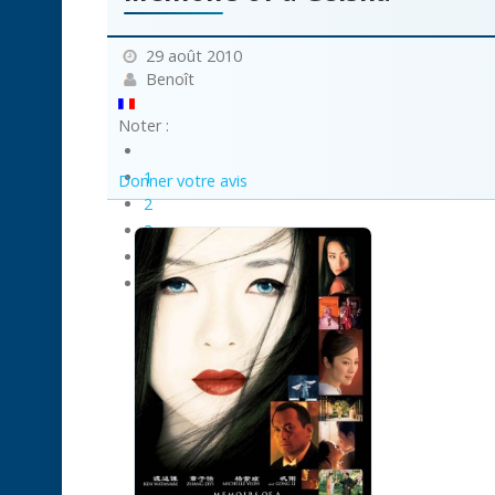
29 août 2010
Benoît
Noter :
1
Donner votre avis
2
3
4
5