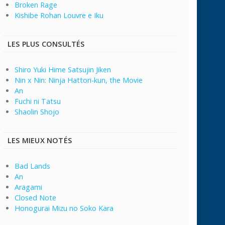
Broken Rage
Kishibe Rohan Louvre e Iku
LES PLUS CONSULTÉS
Shiro Yuki Hime Satsujin Jiken
Nin x Nin: Ninja Hattori-kun, the Movie
An
Fuchi ni Tatsu
Shaolin Shojo
LES MIEUX NOTÉS
Bad Lands
An
Aragami
Closed Note
Honogurai Mizu no Soko Kara