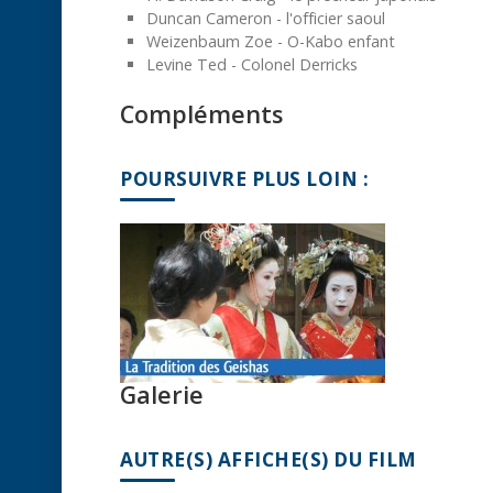
Duncan Cameron - l'officier saoul
Weizenbaum Zoe - O-Kabo enfant
Levine Ted - Colonel Derricks
Compléments
POURSUIVRE PLUS LOIN :
Galerie
AUTRE(S) AFFICHE(S) DU FILM