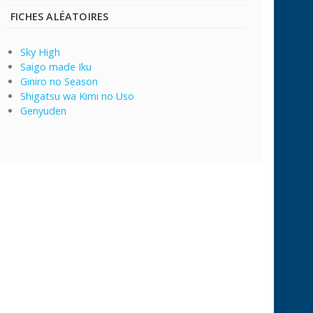
FICHES ALÉATOIRES
Sky High
Saigo made Iku
Giniro no Season
Shigatsu wa Kimi no Uso
Genyuden