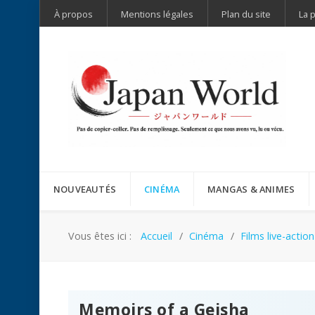
À propos
Mentions légales
Plan du site
La 
NOUVEAUTÉS
CINÉMA
MANGAS & ANIMES
Vous êtes ici :
Accueil
Cinéma
Films live-action
Memoirs of a Geisha