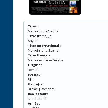
Titre :
Memoirs of a Geisha
Titre (romaji) :
Sayuri
Titre International :
Memoirs of a Geisha
Titre Français :
Mémoires d'une Geisha
Origine :
Roman
Format :
Film
Genre(s) :
Drame | Romance
Réalisateur :
Marshall Rob
Année :