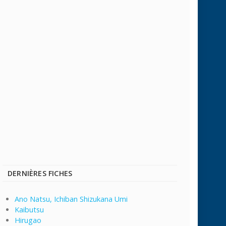
DERNIÈRES FICHES
Ano Natsu, Ichiban Shizukana Umi
Kaibutsu
Hirugao