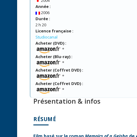
2004
Année :
2006
Durée :
2 h 20
Licence française :
Studiocanal
Acheter (DVD) :
*
Acheter (Blu-ray) :
*
Acheter (Coffret DVD) :
*
Acheter (Coffret DVD) :
*
Présentation & infos
RÉSUMÉ
Film basé sur le roman
Memoirs of a Geisha
de