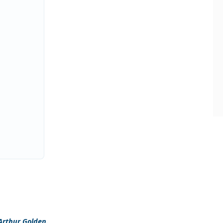
Arthur Golden
.