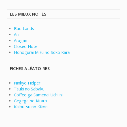
LES MIEUX NOTÉS
Bad Lands
An
Aragami
Closed Note
Honogurai Mizu no Soko Kara
FICHES ALÉATOIRES
Ninkyo Helper
Tsuki no Sabaku
Coffee ga Samenai Uchi ni
Gegege no Kitaro
Kaibutsu no Kikori