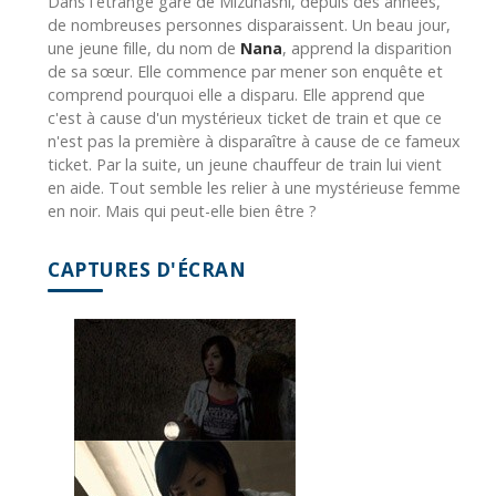
Dans l'étrange gare de Mizunashi, depuis des années,
de nombreuses personnes disparaissent. Un beau jour,
une jeune fille, du nom de
Nana
, apprend la disparition
de sa sœur. Elle commence par mener son enquête et
comprend pourquoi elle a disparu. Elle apprend que
c'est à cause d'un mystérieux ticket de train et que ce
n'est pas la première à disparaître à cause de ce fameux
ticket. Par la suite, un jeune chauffeur de train lui vient
en aide. Tout semble les relier à une mystérieuse femme
en noir. Mais qui peut-elle bien être ?
CAPTURES D'ÉCRAN