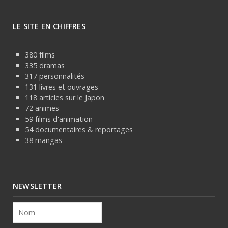
LE SITE EN CHIFFRES
380 films
335 dramas
317 personnalités
131 livres et ouvrages
118 articles sur le Japon
72 animes
59 films d'animation
54 documentaires & reportages
38 mangas
NEWSLETTER