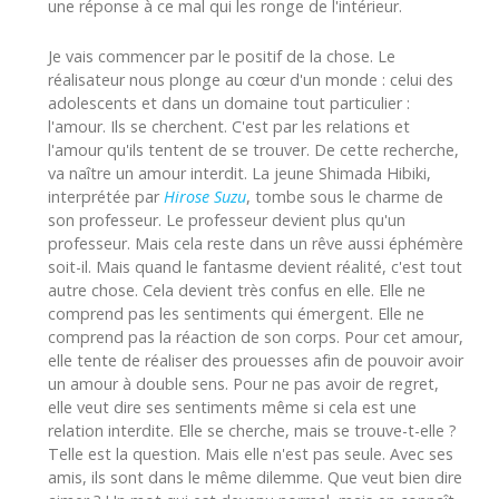
une réponse à ce mal qui les ronge de l'intérieur.
Je vais commencer par le positif de la chose. Le
réalisateur nous plonge au cœur d'un monde : celui des
adolescents et dans un domaine tout particulier :
l'amour. Ils se cherchent. C'est par les relations et
l'amour qu'ils tentent de se trouver. De cette recherche,
va naître un amour interdit. La jeune Shimada Hibiki,
interprétée par
Hirose Suzu
, tombe sous le charme de
son professeur. Le professeur devient plus qu'un
professeur. Mais cela reste dans un rêve aussi éphémère
soit-il. Mais quand le fantasme devient réalité, c'est tout
autre chose. Cela devient très confus en elle. Elle ne
comprend pas les sentiments qui émergent. Elle ne
comprend pas la réaction de son corps. Pour cet amour,
elle tente de réaliser des prouesses afin de pouvoir avoir
un amour à double sens. Pour ne pas avoir de regret,
elle veut dire ses sentiments même si cela est une
relation interdite. Elle se cherche, mais se trouve-t-elle ?
Telle est la question. Mais elle n'est pas seule. Avec ses
amis, ils sont dans le même dilemme. Que veut bien dire