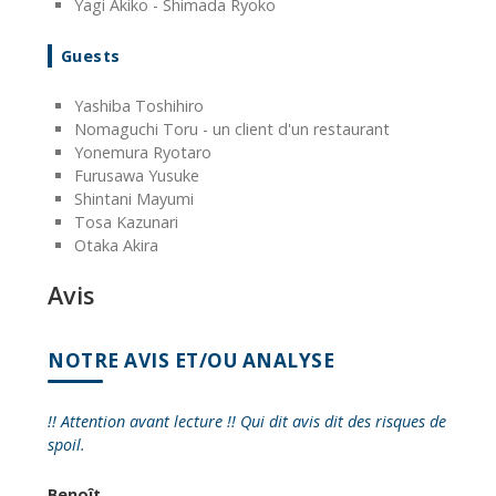
Yagi Akiko - Shimada Ryoko
Guests
Yashiba Toshihiro
Nomaguchi Toru - un client d'un restaurant
Yonemura Ryotaro
Furusawa Yusuke
Shintani Mayumi
Tosa Kazunari
Otaka Akira
Avis
NOTRE AVIS ET/OU ANALYSE
!! Attention avant lecture !! Qui dit avis dit des risques de
spoil.
Benoît