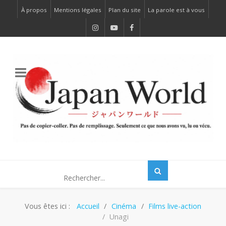
À propos
Mentions légales
Plan du site
La parole est à vous
Vous êtes ici :
Accueil
Cinéma
Films live-action
Unagi