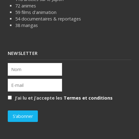
72 animes
59 films d'animation
54 documentaires & reportages
38 mangas
NEWSLETTER
J’ai lu et j’accepte les
Termes et conditions