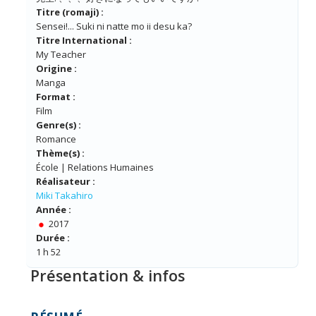
Titre (romaji) :
Sensei!... Suki ni natte mo ii desu ka?
Titre International :
My Teacher
Origine :
Manga
Format :
Film
Genre(s) :
Romance
Thème(s) :
École | Relations Humaines
Réalisateur :
Miki Takahiro
Année :
2017
Durée :
1 h 52
Présentation & infos