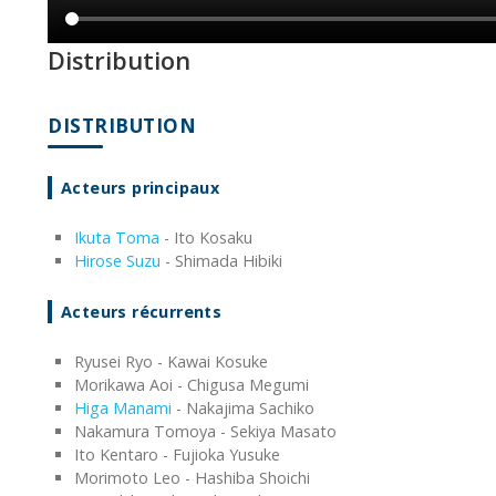
Distribution
DISTRIBUTION
Acteurs principaux
Ikuta Toma
- Ito Kosaku
Hirose Suzu
- Shimada Hibiki
Acteurs récurrents
Ryusei Ryo - Kawai Kosuke
Morikawa Aoi - Chigusa Megumi
Higa Manami
- Nakajima Sachiko
Nakamura Tomoya - Sekiya Masato
Ito Kentaro - Fujioka Yusuke
Morimoto Leo - Hashiba Shoichi