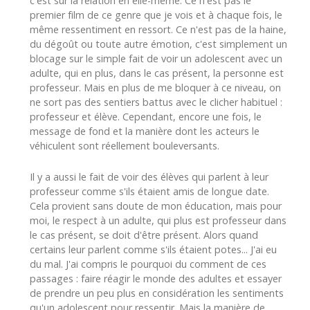
c'est sur la relation en elle-même. Ce n'est pas le
premier film de ce genre que je vois et à chaque fois, le
même ressentiment en ressort. Ce n'est pas de la haine,
du dégoût ou toute autre émotion, c'est simplement un
blocage sur le simple fait de voir un adolescent avec un
adulte, qui en plus, dans le cas présent, la personne est
professeur. Mais en plus de me bloquer à ce niveau, on
ne sort pas des sentiers battus avec le clicher habituel :
professeur et élève. Cependant, encore une fois, le
message de fond et la manière dont les acteurs le
véhiculent sont réellement bouleversants.
Il y a aussi le fait de voir des élèves qui parlent à leur
professeur comme s'ils étaient amis de longue date.
Cela provient sans doute de mon éducation, mais pour
moi, le respect à un adulte, qui plus est professeur dans
le cas présent, se doit d'être présent. Alors quand
certains leur parlent comme s'ils étaient potes... J'ai eu
du mal. J'ai compris le pourquoi du comment de ces
passages : faire réagir le monde des adultes et essayer
de prendre un peu plus en considération les sentiments
qu'un adolescent pour ressentir. Mais la manière de