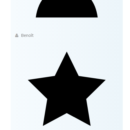
Benoît