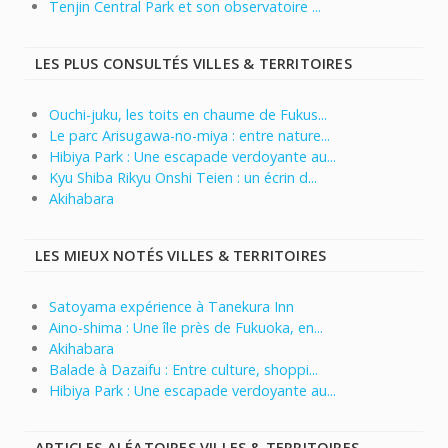
Tenjin Central Park et son observatoire ...
LES PLUS CONSULTÉS VILLES & TERRITOIRES
Ouchi-juku, les toits en chaume de Fukus...
Le parc Arisugawa-no-miya : entre nature...
Hibiya Park : Une escapade verdoyante au...
Kyu Shiba Rikyu Onshi Teien : un écrin d...
Akihabara
LES MIEUX NOTÉS VILLES & TERRITOIRES
Satoyama expérience à Tanekura Inn
Aino-shima : Une île près de Fukuoka, en...
Akihabara
Balade à Dazaifu : Entre culture, shoppi...
Hibiya Park : Une escapade verdoyante au...
ARTICLES ALÉATOIRES VILLES & TERRITOIRES