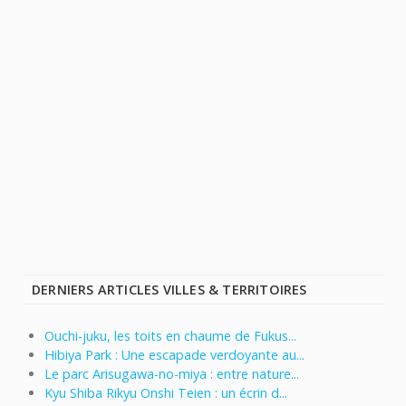
DERNIERS ARTICLES VILLES & TERRITOIRES
Ouchi-juku, les toits en chaume de Fukus...
Hibiya Park : Une escapade verdoyante au...
Le parc Arisugawa-no-miya : entre nature...
Kyu Shiba Rikyu Onshi Teien : un écrin d...