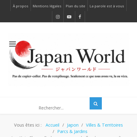
À propos
Mentions légales
Plan du site
La parole est à vous
Vous êtes ici :
Accueil
Japon
Villes & Territoires
Parcs & Jardins