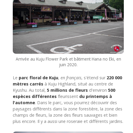
Arrivée au Kuju Flower Park et bâtiment Hana no Eki, en
juin 2020.
Le
parc floral de Kuju
,
en français
, s'étend sur
220 000
mètres carrés
à Kuju Highland, situé au centre de
Kyushu. Au total,
5 millions de fleurs
d'environ
500
espèces différentes
fleurissent
du printemps à
l'automne
. Dans le parc, vous pourrez découvrir des
paysages différents dans la zone forestière, la zone des
champs de fleurs, la zone des fleurs sauvages et bien
plus encore. Il y a aussi une roseraie et différents jardins.