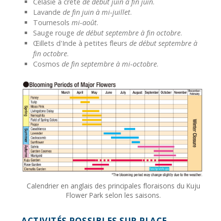
Célasie à crête
de début juin à fin juin
.
Lavande
de fin juin à mi-juillet
.
Tournesols
mi-août
.
Sauge rouge
de début septembre à fin octobre
.
Œillets d'Inde à petites fleurs
de début septembre à
fin octobre
.
Cosmos
de fin septembre à mi-octobre
.
Calendrier en anglais des principales floraisons du Kuju
Flower Park selon les saisons.
ACTIVITÉS POSSIBLES SUR PLACE