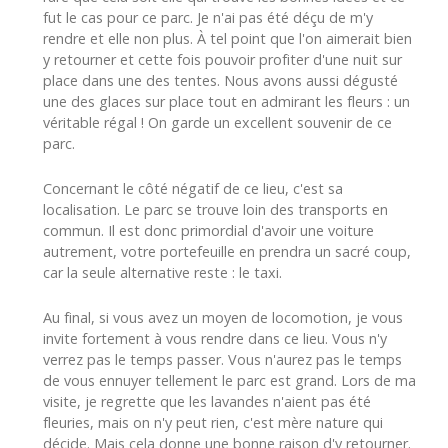
fut le cas pour ce parc. Je n'ai pas été déçu de m'y
rendre et elle non plus. À tel point que l'on aimerait bien
y retourner et cette fois pouvoir profiter d'une nuit sur
place dans une des tentes. Nous avons aussi dégusté
une des glaces sur place tout en admirant les fleurs : un
véritable régal ! On garde un excellent souvenir de ce
parc.
Concernant le côté négatif de ce lieu, c'est sa
localisation. Le parc se trouve loin des transports en
commun. Il est donc primordial d'avoir une voiture
autrement, votre portefeuille en prendra un sacré coup,
car la seule alternative reste : le taxi.
Au final, si vous avez un moyen de locomotion, je vous
invite fortement à vous rendre dans ce lieu. Vous n'y
verrez pas le temps passer. Vous n'aurez pas le temps
de vous ennuyer tellement le parc est grand. Lors de ma
visite, je regrette que les lavandes n'aient pas été
fleuries, mais on n'y peut rien, c'est mère nature qui
décide. Mais cela donne une bonne raison d'y retourner.