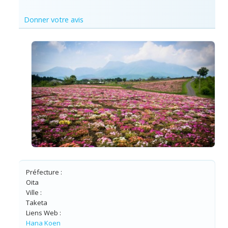
Donner votre avis
Préfecture :
Oita
Ville :
Taketa
Liens Web :
Hana Koen