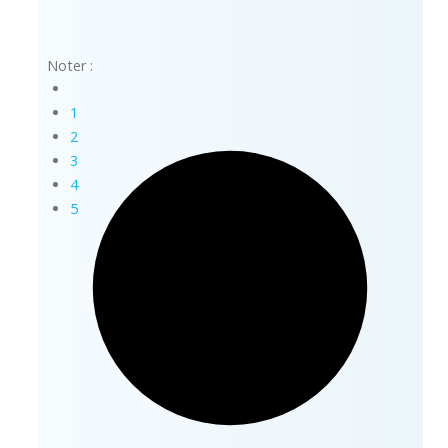
Noter :
1
2
3
4
5