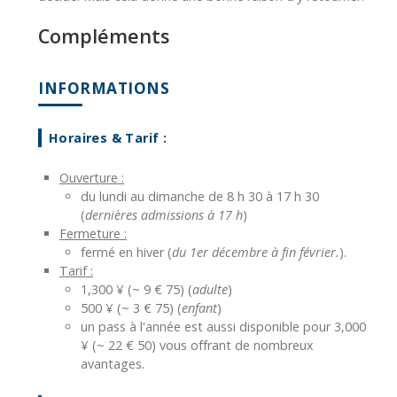
Compléments
INFORMATIONS
Horaires & Tarif :
Ouverture :
du lundi au dimanche de 8 h 30 à 17 h 30
(
dernières admissions à 17 h
)
Fermeture :
fermé en hiver (
du 1er décembre à fin février.
).
Tarif :
1,300 ¥ (~ 9 € 75) (
adulte
)
500 ¥ (~ 3 € 75) (
enfant
)
un pass à l'année est aussi disponible pour 3,000
¥ (~ 22 € 50) vous offrant de nombreux
avantages.