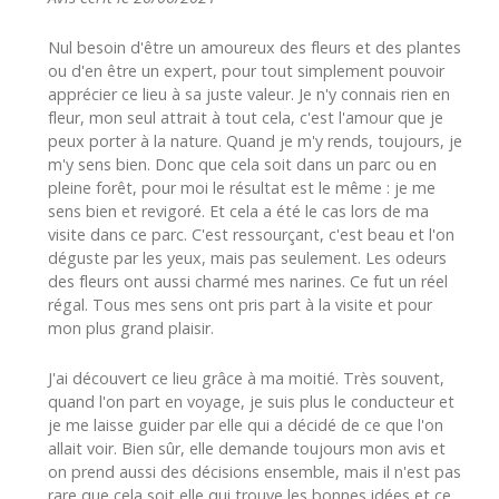
Nul besoin d'être un amoureux des fleurs et des plantes
ou d'en être un expert, pour tout simplement pouvoir
apprécier ce lieu à sa juste valeur. Je n'y connais rien en
fleur, mon seul attrait à tout cela, c'est l'amour que je
peux porter à la nature. Quand je m'y rends, toujours, je
m'y sens bien. Donc que cela soit dans un parc ou en
pleine forêt, pour moi le résultat est le même : je me
sens bien et revigoré. Et cela a été le cas lors de ma
visite dans ce parc. C'est ressourçant, c'est beau et l'on
déguste par les yeux, mais pas seulement. Les odeurs
des fleurs ont aussi charmé mes narines. Ce fut un réel
régal. Tous mes sens ont pris part à la visite et pour
mon plus grand plaisir.
J'ai découvert ce lieu grâce à ma moitié. Très souvent,
quand l'on part en voyage, je suis plus le conducteur et
je me laisse guider par elle qui a décidé de ce que l'on
allait voir. Bien sûr, elle demande toujours mon avis et
on prend aussi des décisions ensemble, mais il n'est pas
rare que cela soit elle qui trouve les bonnes idées et ce