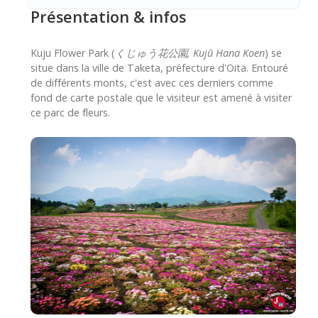
Présentation & infos
Kuju Flower Park (
くじゅう花公園, Kujū Hana Koen
) se
situe dans la ville de Taketa, préfecture d'Oita. Entouré
de différents monts, c'est avec ces derniers comme
fond de carte postale que le visiteur est amené à visiter
ce parc de fleurs.