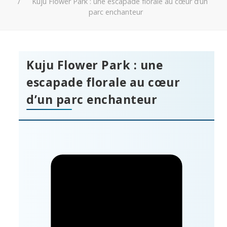
Kuju Flower Park : une escapade florale au cœur d’un
parc enchanteur
Kuju Flower Park : une
escapade florale au cœur
d’un parc enchanteur