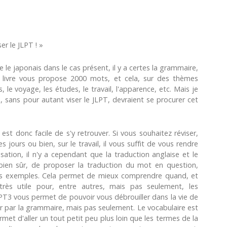
r le JLPT ! »
le japonais dans le cas présent, il y a certes la grammaire,
e livre vous propose 2000 mots, et cela, sur des thèmes
s, le voyage, les études, le travail, l'apparence, etc. Mais je
sans pour autant viser le JLPT, devraient se procurer cet
est donc facile de s'y retrouver. Si vous souhaitez réviser,
 jours ou bien, sur le travail, il vous suffit de vous rendre
lisation, il n'y a cependant que la traduction anglaise et le
 bien sûr, de proposer la traduction du mot en question,
es exemples. Cela permet de mieux comprendre quand, et
très utile pour, entre autres, mais pas seulement, les
JLPT3 vous permet de pouvoir vous débrouiller dans la vie de
sûr par la grammaire, mais pas seulement. Le vocabulaire est
met d'aller un tout petit peu plus loin que les termes de la