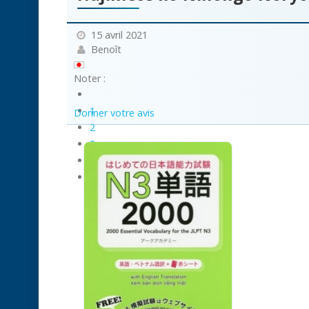
15 avril 2021
Benoît
Noter :
1
Donner votre avis
2
3
4
5