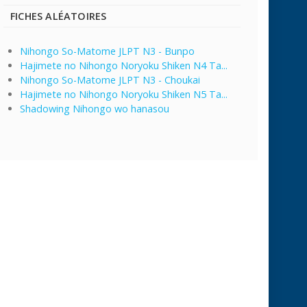
FICHES ALÉATOIRES
Nihongo So-Matome JLPT N3 - Bunpo
Hajimete no Nihongo Noryoku Shiken N4 Ta...
Nihongo So-Matome JLPT N3 - Choukai
Hajimete no Nihongo Noryoku Shiken N5 Ta...
Shadowing Nihongo wo hanasou