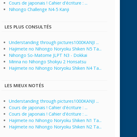
Cours de japonais ! Cahier d'écriture : ...
Nihongo Challenge N4-5 Kanji
LES PLUS CONSULTÉS
Understanding through pictures1000KANJI ...
Hajimete no Nihongo Noryoku Shiken N5 Ta...
Nihongo So-Matome JLPT N3 - Dokkai
Minna no Nihongo Shokyu 2 Honsatsu
Hajimete no Nihongo Noryoku Shiken N4 Ta...
LES MIEUX NOTÉS
Understanding through pictures1000KANJI ...
Cours de japonais ! Cahier d'écriture : ...
Cours de japonais ! Cahier d'écriture : ...
Hajimete no Nihongo Noryoku Shiken N1 Ta...
Hajimete no Nihongo Noryoku Shiken N2 Ta...