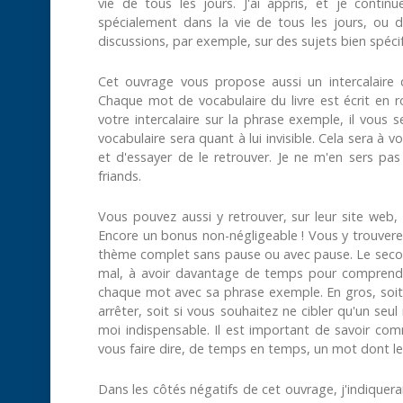
vie de tous les jours. J'ai appris, et je cont
spécialement dans la vie de tous les jours, ou d
discussions, par exemple, sur des sujets bien spéci
Cet ouvrage vous propose aussi un intercalaire d
Chaque mot de vocabulaire du livre est écrit en 
votre intercalaire sur la phrase exemple, il vous 
vocabulaire sera quant à lui invisible. Cela sera à 
et d'essayer de le retrouver. Je ne m'en sers pas
friands.
Vous pouvez aussi y retrouver, sur leur site web, e
Encore un bonus non-négligeable ! Vous y trouverez
thème complet sans pause ou avec pause. Le secon
mal, à avoir davantage de temps pour comprendre 
chaque mot avec sa phrase exemple. En gros, soi
arrêter, soit si vous souhaitez ne cibler qu'un seul
moi indispensable. Il est important de savoir com
vous faire dire, de temps en temps, un mot dont 
Dans les côtés négatifs de cet ouvrage, j'indiquera