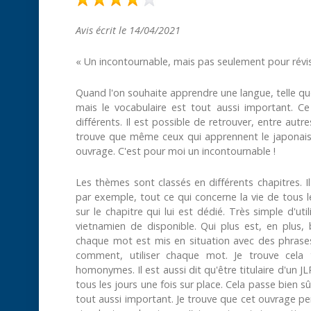
Avis écrit le 14/04/2021
« Un incontournable, mais pas seulement pour révise
Quand l'on souhaite apprendre une langue, telle que 
mais le vocabulaire est tout aussi important. C
différents. Il est possible de retrouver, entre autre
trouve que même ceux qui apprennent le japonais, 
ouvrage. C'est pour moi un incontournable !
Les thèmes sont classés en différents chapitres. Il 
par exemple, tout ce qui concerne la vie de tous les
sur le chapitre qui lui est dédié. Très simple d'uti
vietnamien de disponible. Qui plus est, en plus,
chaque mot est mis en situation avec des phras
comment, utiliser chaque mot. Je trouve cela 
homonymes. Il est aussi dit qu'être titulaire d'un 
tous les jours une fois sur place. Cela passe bien 
tout aussi important. Je trouve que cet ouvrage per