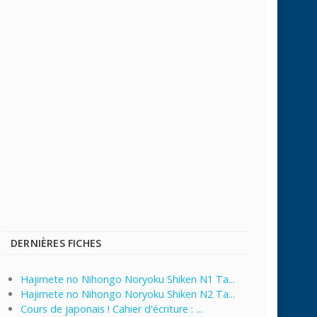
DERNIÈRES FICHES
Hajimete no Nihongo Noryoku Shiken N1 Ta...
Hajimete no Nihongo Noryoku Shiken N2 Ta...
Cours de japonais ! Cahier d'écriture : ...