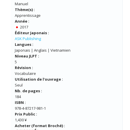
Manuel
Thème(s) :
Apprentissage
Année :
2017
Éditeur Japonais :
ASK Publishing
Langues :
Japonais | Anglais | Vietnamien
Niveau JLPT :
5
Révision :
Vocabulaire
Utilisation de l'ouvrage :
Seul
Nb. de pages :
184
ISBN :
978-4-87217-981-1
Prix Public :
1,430 ¥
Acheter (format Broché) :