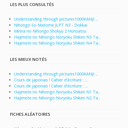
LES PLUS CONSULTÉS
Understanding through pictures1000KANJI ...
Nihongo So-Matome JLPT N3 - Dokkai
Minna no Nihongo Shokyu 2 Honsatsu
Hajimete no Nihongo Noryoku Shiken N3 Ta...
Hajimete no Nihongo Noryoku Shiken N4 Ta...
LES MIEUX NOTÉS
Understanding through pictures1000KANJI ...
Cours de japonais ! Cahier d'écriture : ...
Cours de japonais ! Cahier d'écriture : ...
Hajimete no Nihongo Noryoku Shiken N1 Ta...
Hajimete no Nihongo Noryoku Shiken N2 Ta...
FICHES ALÉATOIRES