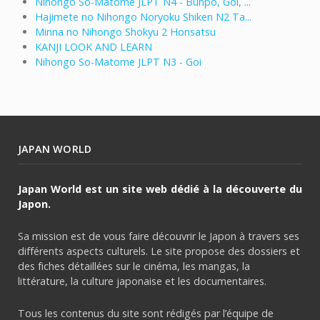
Nihongo So-Matome JLPT N4 - Bunpo, Goi, ...
Hajimete no Nihongo Noryoku Shiken N2 Ta...
Minna no Nihongo Shokyu 2 Honsatsu
KANJI LOOK AND LEARN
Nihongo So-Matome JLPT N3 - Goi
JAPAN WORLD
Japan World est un site web dédié à la découverte du
Japon.
Sa mission est de vous faire découvrir le Japon à travers ses
différents aspects culturels. Le site propose des dossiers et
des fiches détaillées sur le cinéma, les mangas, la
littérature, la culture japonaise et les documentaires.
Tous les contenus du site sont rédigés par l’équipe de