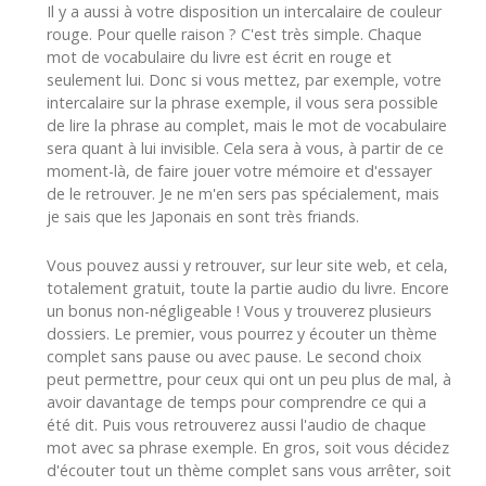
Il y a aussi à votre disposition un intercalaire de couleur
rouge. Pour quelle raison ? C'est très simple. Chaque
mot de vocabulaire du livre est écrit en rouge et
seulement lui. Donc si vous mettez, par exemple, votre
intercalaire sur la phrase exemple, il vous sera possible
de lire la phrase au complet, mais le mot de vocabulaire
sera quant à lui invisible. Cela sera à vous, à partir de ce
moment-là, de faire jouer votre mémoire et d'essayer
de le retrouver. Je ne m'en sers pas spécialement, mais
je sais que les Japonais en sont très friands.
Vous pouvez aussi y retrouver, sur leur site web, et cela,
totalement gratuit, toute la partie audio du livre. Encore
un bonus non-négligeable ! Vous y trouverez plusieurs
dossiers. Le premier, vous pourrez y écouter un thème
complet sans pause ou avec pause. Le second choix
peut permettre, pour ceux qui ont un peu plus de mal, à
avoir davantage de temps pour comprendre ce qui a
été dit. Puis vous retrouverez aussi l'audio de chaque
mot avec sa phrase exemple. En gros, soit vous décidez
d'écouter tout un thème complet sans vous arrêter, soit