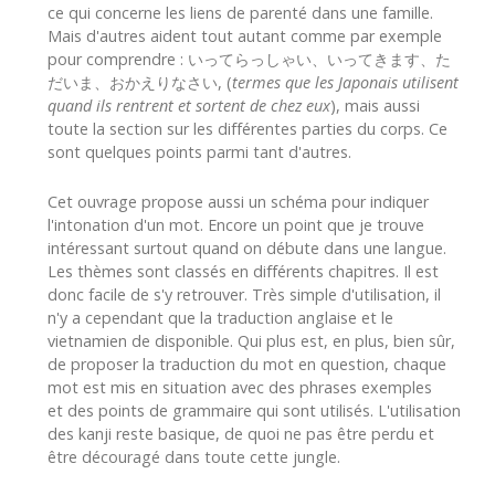
ce qui concerne les liens de parenté dans une famille.
Mais d'autres aident tout autant comme par exemple
pour comprendre : いってらっしゃい、いってきます、た
だいま、おかえりなさい, (
termes que les Japonais utilisent
quand ils rentrent et sortent de chez eux
), mais aussi
toute la section sur les différentes parties du corps. Ce
sont quelques points parmi tant d'autres.
Cet ouvrage propose aussi un schéma pour indiquer
l'intonation d'un mot. Encore un point que je trouve
intéressant surtout quand on débute dans une langue.
Les thèmes sont classés en différents chapitres. Il est
donc facile de s'y retrouver. Très simple d'utilisation, il
n'y a cependant que la traduction anglaise et le
vietnamien de disponible. Qui plus est, en plus, bien sûr,
de proposer la traduction du mot en question, chaque
mot est mis en situation avec des phrases exemples
et des points de grammaire qui sont utilisés. L'utilisation
des kanji reste basique, de quoi ne pas être perdu et
être découragé dans toute cette jungle.