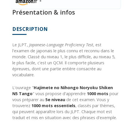
*
Présentation & infos
DESCRIPTION
Le JLPT,
Japanese-Language Proficiency Test
, est
l'examen de japonais le plus connu et reconnu dans le
monde. Classé du niveau 1, le plus difficile, au niveau 5,
le plus facile, c'est un QCM. Il comporte plusieurs
épreuves, dont une partie entière consacrée au
vocabulaire.
L'ouvrage "
Hajimete no Nihongo Noryoku Shiken
N5 Tango
" vous propose d'apprendre
1000 mots
pour
vous préparer au
5e niveau
de cet examen. Vous y
trouverez
1000 mots essentiels
, classés par thèmes,
qui peuvent apparaître lors du JLPT. Chaque mot est
traduit et mis en situation avec des phrases d'exemple.