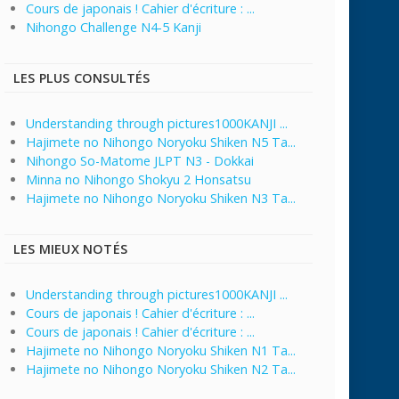
Cours de japonais ! Cahier d'écriture : ...
Nihongo Challenge N4-5 Kanji
LES PLUS CONSULTÉS
Understanding through pictures1000KANJI ...
Hajimete no Nihongo Noryoku Shiken N5 Ta...
Nihongo So-Matome JLPT N3 - Dokkai
Minna no Nihongo Shokyu 2 Honsatsu
Hajimete no Nihongo Noryoku Shiken N3 Ta...
LES MIEUX NOTÉS
Understanding through pictures1000KANJI ...
Cours de japonais ! Cahier d'écriture : ...
Cours de japonais ! Cahier d'écriture : ...
Hajimete no Nihongo Noryoku Shiken N1 Ta...
Hajimete no Nihongo Noryoku Shiken N2 Ta...