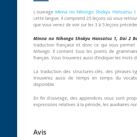
L'ouvrage
Minna no Nihongo Shokyu Honsatsu 1
cette langue. Il comprend 25 leçons où vous retrou
que vous venez de voir sur les 3 à 5 leçons précéde
Minna no Nihongo Shokyu Honsatsu 1, Dai 2 
traduction française et donc ce qui vous permet 
Nihongo
. Il contient tous les points de grammai
français. Vous trouverez aussi d'indiquer les mots d
La traduction des structures-clés, des phrases-
trouverez aussi de temps en temps du vocabula
disponible.
En fin d'ouvrage, des appendices vous sont prop
expressions relatives à la période, les auxiliaires 
Avis