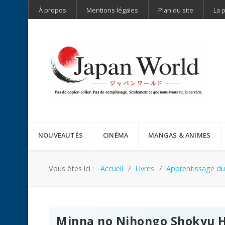
À propos
Mentions légales
Plan du site
La 
NOUVEAUTÉS
CINÉMA
MANGAS & ANIMES
Vous êtes ici :
Accueil
Livres
Apprentissage du
Minna no Nihongo Shokyu H