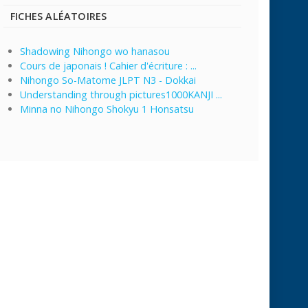
FICHES ALÉATOIRES
Shadowing Nihongo wo hanasou
Cours de japonais ! Cahier d'écriture : ...
Nihongo So-Matome JLPT N3 - Dokkai
Understanding through pictures1000KANJI ...
Minna no Nihongo Shokyu 1 Honsatsu