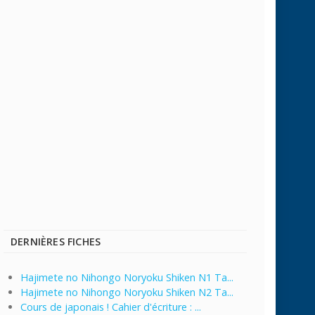
DERNIÈRES FICHES
Hajimete no Nihongo Noryoku Shiken N1 Ta...
Hajimete no Nihongo Noryoku Shiken N2 Ta...
Cours de japonais ! Cahier d'écriture : ...