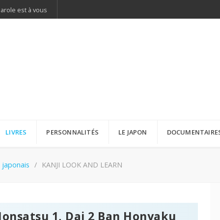
parole est à vous
LIVRES
PERSONNALITÉS
LE JAPON
DOCUMENTAIRE
 japonais
KANJI LOOK AND LEARN
onsatsu 1, Dai 2 Ban Honyaku