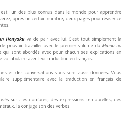
est l'un des plus connus dans le monde pour apprendre
verez, après un certain nombre, deux pages pour réviser ce
ntes.
Ban Honyaku
va de pair avec lui. C'est tout simplement la
de pouvoir travailler avec le premier volume du
Minna no
re qui sont abordés avec pour chacun ses explications en
e vocabulaire avec leur traduction en français.
types et des conversations vous sont aussi données. Vous
ire supplémentaire avec la traduction en français de
osés sur : les nombres, des expressions temporelles, des
numéraux, la conjugaison des verbes.