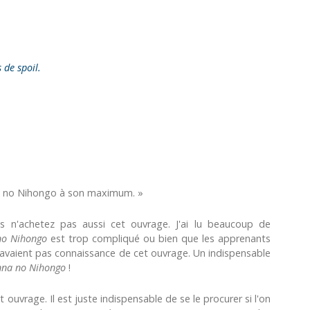
s de spoil.
na no Nihongo à son maximum. »
s n'achetez pas aussi cet ouvrage. J'ai lu beaucoup de
no Nihongo
est trop compliqué ou bien que les apprenants
 n'avaient pas connaissance de cet ouvrage. Un indispensable
na no Nihongo
!
 ouvrage. Il est juste indispensable de se le procurer si l'on