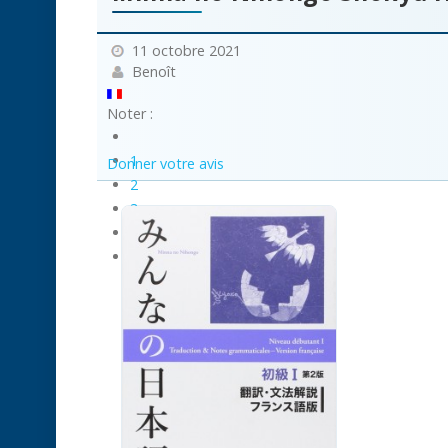
11 octobre 2021
Benoît
Noter :
1
Donner votre avis
2
3
4
5