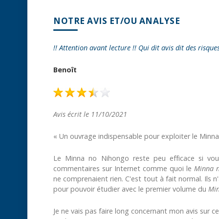
NOTRE AVIS ET/OU ANALYSE
!! Attention avant lecture !! Qui dit avis dit des risque
Benoît
Avis écrit le 11/10/2021
« Un ouvrage indispensable pour exploiter le Min
Le Minna no Nihongo reste peu efficace si vou
commentaires sur Internet comme quoi le
Minna 
ne comprenaient rien. C'est tout à fait normal. Ils
pour pouvoir étudier avec le premier volume du
Min
Je ne vais pas faire long concernant mon avis sur cet