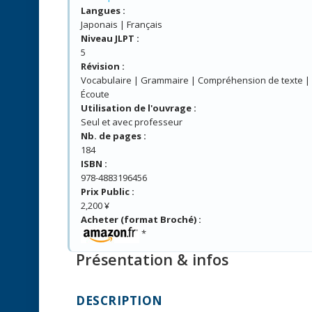
Langues :
Japonais | Français
Niveau JLPT :
5
Révision :
Vocabulaire | Grammaire | Compréhension de texte | 
Écoute
Utilisation de l'ouvrage :
Seul et avec professeur
Nb. de pages :
184
ISBN :
978-4883196456
Prix Public :
2,200 ¥
Acheter (format Broché) :
*
Présentation & infos
DESCRIPTION