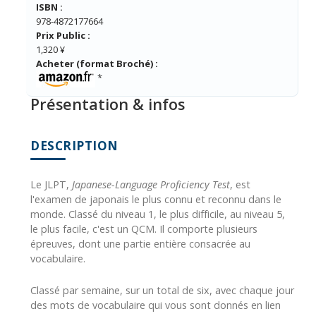
ISBN :
978-4872177664
Prix Public :
1,320 ¥
Acheter (format Broché) :
*
Présentation & infos
DESCRIPTION
Le JLPT,
Japanese-Language Proficiency Test
, est
l'examen de japonais le plus connu et reconnu dans le
monde. Classé du niveau 1, le plus difficile, au niveau 5,
le plus facile, c'est un QCM. Il comporte plusieurs
épreuves, dont une partie entière consacrée au
vocabulaire.
Classé par semaine, sur un total de six, avec chaque jour
des mots de vocabulaire qui vous sont donnés en lien