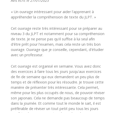
Avis écrit le 27/01/2023
« Un ouvrage intéressant pour aider l'apprenant à
appréhender la compréhension de texte du JLPT. »
Cet ouvrage reste très intéressant pour se préparer au
niveau 3 du JLPT et notamment pour sa compréhension
de texte. Je ne pense pas qu'il suffise à lui seul afin
d'être prêt pour l'examen, mais cela reste un très bon
ouvrage. Ouvrage que je conseille, cependant, d'étudier
avec un professeur.
Cet ouvrage est organisé en semaine. Vous avez donc
des exercices à faire tous les jours jusqu'aux exercices
de fin de semaine qui eux demandent un peu plus de
temps et de réflexion pour les résoudre. Je trouve cette
manière de présenter très intéressante. Cela permet,
même pour les plus occupés de nous, de pouvoir réviser
son japonais. Cela ne demande pas beaucoup de temps
dans la journée. Et comme tout le monde le sait, il est
préférable de réviser un tout petit peu tous les jours