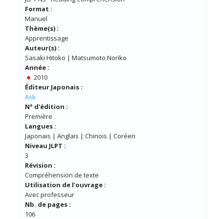
Format :
Manuel
Thème(s) :
Apprentissage
Auteur(s) :
Sasaki Hitoko | Matsumoto Noriko
Année :
2010
Éditeur Japonais :
Ask
N° d'édition :
Première
Langues :
Japonais | Anglais | Chinois | Coréen
Niveau JLPT :
3
Révision :
Compréhension de texte
Utilisation de l'ouvrage :
Avec professeur
Nb. de pages :
106