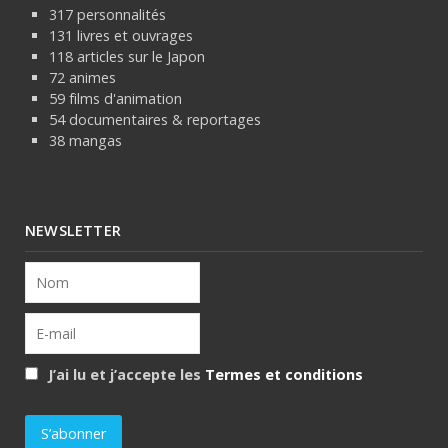
317 personnalités
131 livres et ouvrages
118 articles sur le Japon
72 animes
59 films d'animation
54 documentaires & reportages
38 mangas
NEWSLETTER
J’ai lu et j’accepte les
Termes et conditions