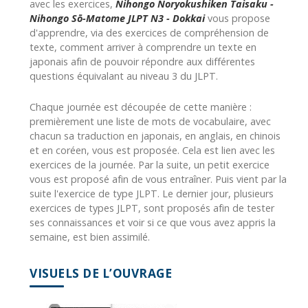
avec les exercices,
Nihongo Noryokushiken Taisaku -
Nihongo Sō-Matome JLPT N3 - Dokkai
vous propose
d'apprendre, via des exercices de compréhension de
texte, comment arriver à comprendre un texte en
japonais afin de pouvoir répondre aux différentes
questions équivalant au niveau 3 du JLPT.
Chaque journée est découpée de cette manière :
premièrement une liste de mots de vocabulaire, avec
chacun sa traduction en japonais, en anglais, en chinois
et en coréen, vous est proposée. Cela est lien avec les
exercices de la journée. Par la suite, un petit exercice
vous est proposé afin de vous entraîner. Puis vient par la
suite l'exercice de type JLPT. Le dernier jour, plusieurs
exercices de types JLPT, sont proposés afin de tester
ses connaissances et voir si ce que vous avez appris la
semaine, est bien assimilé.
VISUELS DE L’OUVRAGE