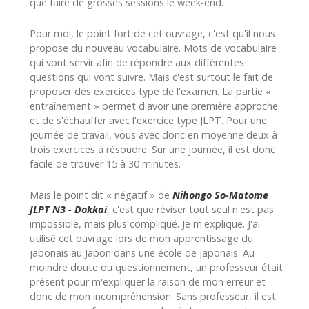
que faire de grosses sessions le week-end.
Pour moi, le point fort de cet ouvrage, c'est qu'il nous
propose du nouveau vocabulaire. Mots de vocabulaire
qui vont servir afin de répondre aux différentes
questions qui vont suivre. Mais c'est surtout le fait de
proposer des exercices type de l'examen. La partie «
entraînement » permet d'avoir une première approche
et de s'échauffer avec l'exercice type JLPT. Pour une
journée de travail, vous avec donc en moyenne deux à
trois exercices à résoudre. Sur une journée, il est donc
facile de trouver 15 à 30 minutes.
Mais le point dit « négatif » de
Nihongo So-Matome
JLPT N3 - Dokkai
, c'est que réviser tout seul n'est pas
impossible, mais plus compliqué. Je m'explique. J'ai
utilisé cet ouvrage lors de mon apprentissage du
japonais au Japon dans une école de japonais. Au
moindre doute ou questionnement, un professeur était
présent pour m'expliquer la raison de mon erreur et
donc de mon incompréhension. Sans professeur, il est