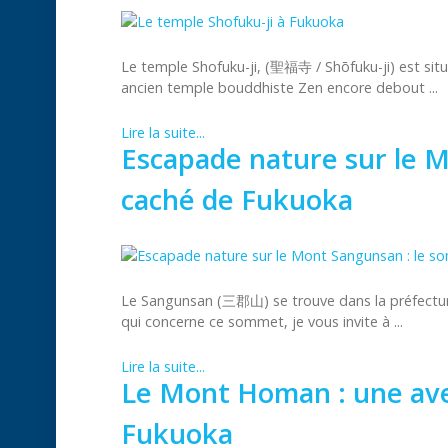
Le temple Shofuku-ji, (聖福寺 / Shōfuku-ji) est situ
ancien temple bouddhiste Zen encore debout ...
Lire la suite...
Escapade nature sur le 
caché de Fukuoka
Le Sangunsan (三郡山) se trouve dans la préfecture
qui concerne ce sommet, je vous invite à ...
Lire la suite...
Le Mont Homan : une aven
Fukuoka