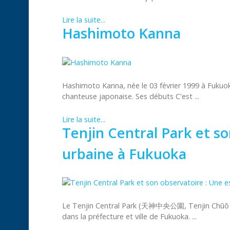
Lire la suite...
Hashimoto Kanna
Hashimoto Kanna, née le 03 février 1999 à Fukuok
chanteuse japonaise. Ses débuts C'est ...
Lire la suite...
Tenjin Central Park et s
urbaine à Fukuoka
Le Tenjin Central Park (天神中央公園, Tenjin Chūō Kōe
dans la préfecture et ville de Fukuoka. ...