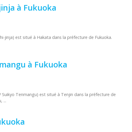
jinja à Fukuoka
-jinja) est situé à Hakata dans la préfecture de Fukuoka.
enmangu à Fukuoka
ikyo Tenmangu) est situé à Tenjin dans la préfecture de
 ...
Fukuoka