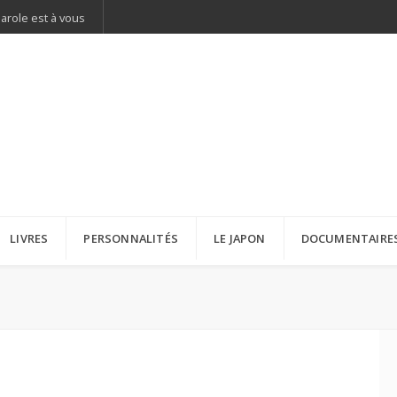
parole est à vous
LIVRES
PERSONNALITÉS
LE JAPON
DOCUMENTAIRE