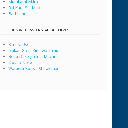
Murakami Nijiro
5-ji Kara 9-ji Made
Bad Lands
FICHES & DOSSIERS ALÉATOIRES
Kimura Ryo
6-jikan Go ni Kimi wa Shinu
Boku Dake ga Inai Machi
Closed Note
Waraeru Koi wa Shitakunai