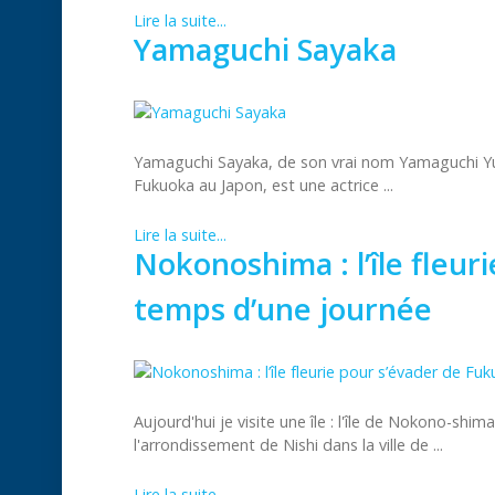
Lire la suite...
Yamaguchi Sayaka
Yamaguchi Sayaka, de son vrai nom Yamaguchi Yuk
Fukuoka au Japon, est une actrice ...
Lire la suite...
Nokonoshima : l’île fleur
temps d’une journée
Aujourd'hui je visite une île : l'île de Nokono-shi
l'arrondissement de Nishi dans la ville de ...
Lire la suite...