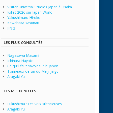
Visiter Universal Studios Japan à Osaka ...
Juillet 2026 sur Japan World
Yakushimaru Hiroko
Kawabata Yasunari
JIN 2
LES PLUS CONSULTÉS
Nagasawa Masami
Ichihara Hayato
Ce qu'il faut savoir sur le Japon
Tonneaux de vin du Meiji-jingu
Aragaki Yui
LES MIEUX NOTÉS
Fukushima : Les voix silencieuses
Aragaki Yui