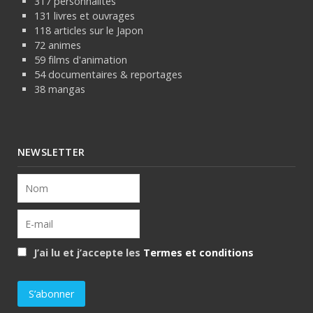
317 personnalités
131 livres et ouvrages
118 articles sur le Japon
72 animes
59 films d'animation
54 documentaires & reportages
38 mangas
NEWSLETTER
J’ai lu et j’accepte les
Termes et conditions