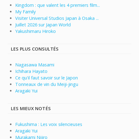
Kingdom : que valent les 4 premiers film...
My Family
Visiter Universal Studios Japan à Osaka ...
Juillet 2026 sur Japan World
Yakushimaru Hiroko
LES PLUS CONSULTÉS
Nagasawa Masami
Ichihara Hayato
Ce qu'il faut savoir sur le Japon
Tonneaux de vin du Meiji-jingu
Aragaki Yui
LES MIEUX NOTÉS
Fukushima : Les voix silencieuses
Aragaki Yui
Murakami Nijiro