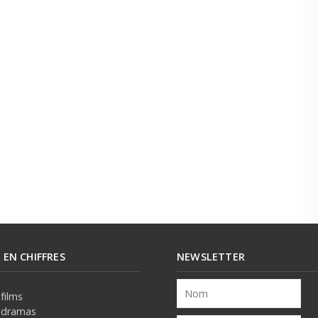
E EN CHIFFRES
NEWSLETTER
films
 dramas