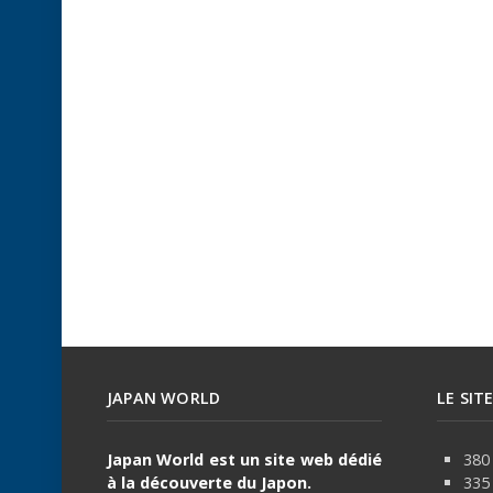
JAPAN WORLD
LE SIT
Japan World est un site web dédié
380 
à la découverte du Japon.
335