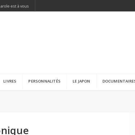
parole est à vous
LIVRES
PERSONNALITÉS
LE JAPON
DOCUMENTAIRE
onique