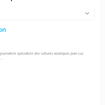
on
urnaliste spécialiste des cultures asiatiques Jean-Luc
..