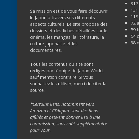
317
131 
Sa mission est de vous faire découvrir
118 
le Japon à travers ses différents
72 
aspects culturels. Le site propose des
59 f
dossiers et des fiches détaillées sur le
54 
cinéma, les mangas, la littérature, la
38 
culture japonaise et les
documentaires.
Tous les contenus du site sont
rédigés par l’équipe de Japan World,
sauf mention contraire. Si vous
souhaitez les utiliser, merci de citer la
source.
*Certains liens, notamment vers
Amazon et CDJapan, sont des liens
affiliés et peuvent donner lieu à une
commission, sans coût supplémentaire
pour vous.