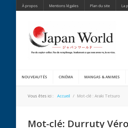
À propos
Mentions légales
Plan du site
La 
NOUVEAUTÉS
CINÉMA
MANGAS & ANIMES
Vous êtes ici :
Accueil
Mot-clé : Araki Tetsuro
Mot-clé: Durruty Vér