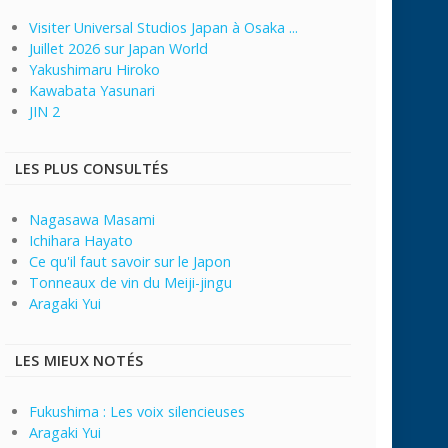
Visiter Universal Studios Japan à Osaka ...
Juillet 2026 sur Japan World
Yakushimaru Hiroko
Kawabata Yasunari
JIN 2
LES PLUS CONSULTÉS
Nagasawa Masami
Ichihara Hayato
Ce qu'il faut savoir sur le Japon
Tonneaux de vin du Meiji-jingu
Aragaki Yui
LES MIEUX NOTÉS
Fukushima : Les voix silencieuses
Aragaki Yui