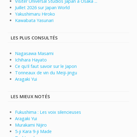
Visiter Universal Studios Japan à Osaka ...
Juillet 2026 sur Japan World
Yakushimaru Hiroko
Kawabata Yasunari
LES PLUS CONSULTÉS
Nagasawa Masami
Ichihara Hayato
Ce qu'il faut savoir sur le Japon
Tonneaux de vin du Meiji-jingu
Aragaki Yui
LES MIEUX NOTÉS
Fukushima : Les voix silencieuses
Aragaki Yui
Murakami Nijiro
5-ji Kara 9-ji Made