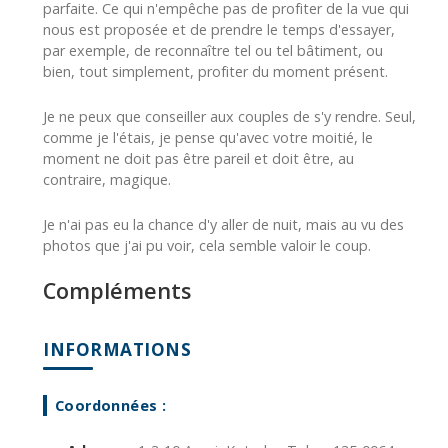
parfaite. Ce qui n'empêche pas de profiter de la vue qui
nous est proposée et de prendre le temps d'essayer,
par exemple, de reconnaître tel ou tel bâtiment, ou
bien, tout simplement, profiter du moment présent.
Je ne peux que conseiller aux couples de s'y rendre. Seul,
comme je l'étais, je pense qu'avec votre moitié, le
moment ne doit pas être pareil et doit être, au
contraire, magique.
Je n'ai pas eu la chance d'y aller de nuit, mais au vu des
photos que j'ai pu voir, cela semble valoir le coup.
Compléments
INFORMATIONS
Coordonnées :