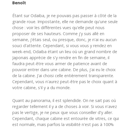
Benoît
Étant sur Odaiba, je ne pouvais pas passer à côté de la
grande roue. Impostante, elle ne demande qu'une seule
chose : voir les différentes vues qu'elle peut nous
proposer de ses hauteurs. Comme j'y suis allé en
semaine, j'étais seul, ou presque, donc, je n'ai eu aucun
souci d'attente. Cependant, si vous vous y rendez en
week-end, Odaiba étant un lieu où un grand nombre de
Japonais apprécie de s'y rendre en fin de semaine, il
faudra peut-être vous armer de patience avant de
pouvoir entrer dans une cabine. De plus, j'ai eu le choix
de la cabine. J'ai choisi celle entièrement transparente.
Cependant, vous n'aurez peut-être pas le choix quant à
votre cabine, s'il y a du monde.
Quant au panorama, il est splendide. On ne sait pas où
regarder tellement il y a de choses à voir. Si vous n'avez
pas le vertige, je ne peux que vous conseiller d'y aller.
Cependant, chaque cabine est entourée de vitres, ce qui
est normale, mais parfois la visibilité n'est pas à 100%