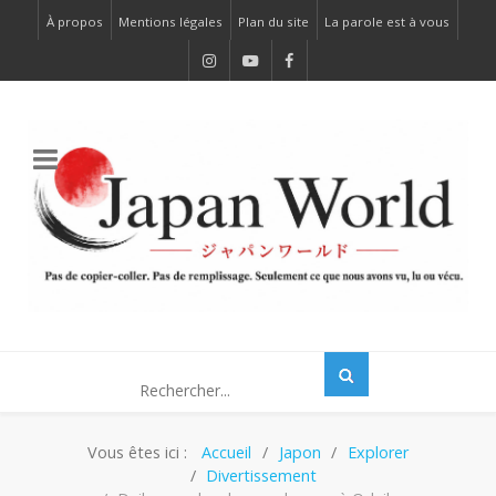
À propos
Mentions légales
Plan du site
La parole est à vous
Vous êtes ici :
Accueil
Japon
Explorer
Divertissement