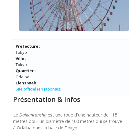
Préfecture :
Tokyo
Ville :
Tokyo
Quartier :
Odaiba
Liens Web :
Site officiel (en japonais)
Présentation & infos
Le
Daikanransha
est une roue d'une hauteur de 115
mètres pour un diamètre de 100 mètres qui se trouve
à Odaiba dans la baie de Tokyo.