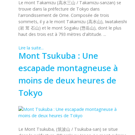
Le mont Takamizu (高水三山 / Takamizu-sanzan) se
trouve dans la préfecture de Tokyo dans
l'arrondissement de Ome. Composée de trois
sommets, il y a le mont Takamizu (高水山), Iwatakeishi
(岩 茸 石山) et le mont Sogaku (惣岳山), dont le plus
haut des trois est à 793 mètres d'altitude. ...
Lire la suite...
Mont Tsukuba : Une
escapade montagneuse à
moins de deux heures de
Tokyo
Le Mont Tsukuba, (筑波山 / Tsukuba-san) se situe