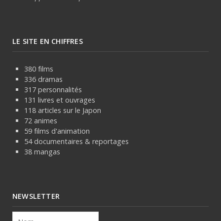
LE SITE EN CHIFFRES
380 films
336 dramas
317 personnalités
131 livres et ouvrages
118 articles sur le Japon
72 animes
59 films d'animation
54 documentaires & reportages
38 mangas
NEWSLETTER