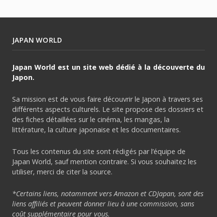
JAPAN WORLD
Japan World est un site web dédié à la découverte du
Japon.
Sa mission est de vous faire découvrir le Japon à travers ses
différents aspects culturels. Le site propose des dossiers et
des fiches détaillées sur le cinéma, les mangas, la
littérature, la culture japonaise et les documentaires.
Tous les contenus du site sont rédigés par l’équipe de
Japan World, sauf mention contraire. Si vous souhaitez les
utiliser, merci de citer la source.
*Certains liens, notamment vers Amazon et CDJapan, sont des
liens affiliés et peuvent donner lieu à une commission, sans
coût supplémentaire pour vous.