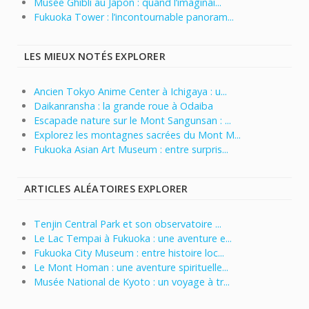
Musée Ghibli au Japon : quand l’imaginai...
Fukuoka Tower : l’incontournable panoram...
LES MIEUX NOTÉS EXPLORER
Ancien Tokyo Anime Center à Ichigaya : u...
Daikanransha : la grande roue à Odaiba
Escapade nature sur le Mont Sangunsan : ...
Explorez les montagnes sacrées du Mont M...
Fukuoka Asian Art Museum : entre surpris...
ARTICLES ALÉATOIRES EXPLORER
Tenjin Central Park et son observatoire ...
Le Lac Tempai à Fukuoka : une aventure e...
Fukuoka City Museum : entre histoire loc...
Le Mont Homan : une aventure spirituelle...
Musée National de Kyoto : un voyage à tr...