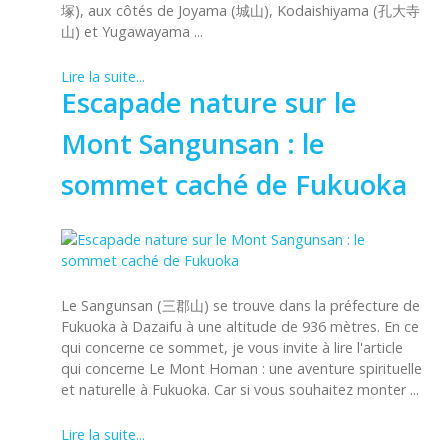
塚), aux côtés de Joyama (城山), Kodaishiyama (孔大寺
山) et Yugawayama ...
Lire la suite...
Escapade nature sur le
Mont Sangunsan : le
sommet caché de Fukuoka
Le Sangunsan (三郡山) se trouve dans la préfecture de
Fukuoka à Dazaifu à une altitude de 936 mètres. En ce
qui concerne ce sommet, je vous invite à lire l'article
qui concerne Le Mont Homan : une aventure spirituelle
et naturelle à Fukuoka. Car si vous souhaitez monter ...
Lire la suite...