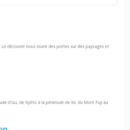
. Le découvrir nous ouvre des portes sur des paysages et
e d'Izu, de Kyôto à la péninsule de Kii, du Mont Fuji au
on