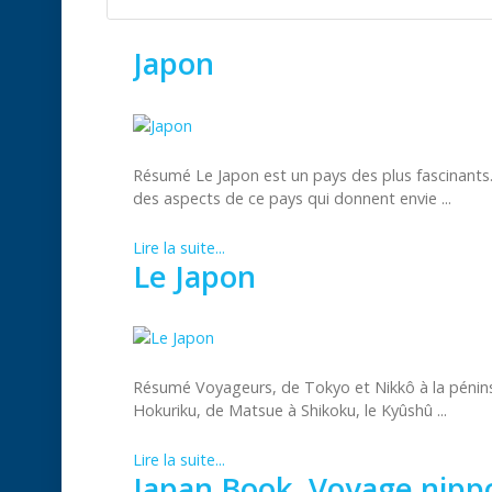
Japon
Résumé Le Japon est un pays des plus fascinants
des aspects de ce pays qui donnent envie ...
Lire la suite...
Le Japon
Résumé Voyageurs, de Tokyo et Nikkô à la péninsul
Hokuriku, de Matsue à Shikoku, le Kyûshû ...
Lire la suite...
Japan Book, Voyage nipp