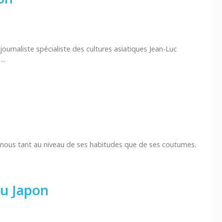
urnaliste spécialiste des cultures asiatiques Jean-Luc
..
nous tant au niveau de ses habitudes que de ses coutumes.
du Japon