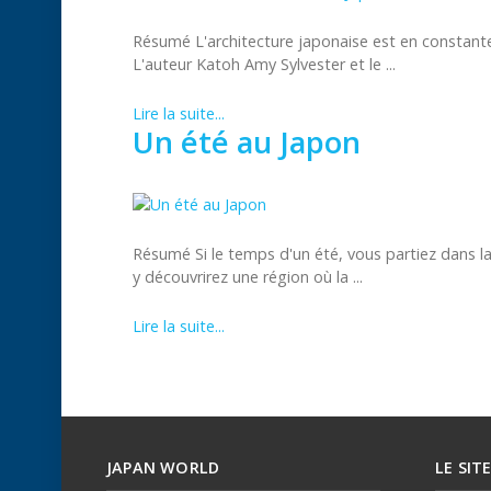
Résumé L'architecture japonaise est en constante 
L'auteur Katoh Amy Sylvester et le ...
Lire la suite...
Un été au Japon
Résumé Si le temps d'un été, vous partiez dans l
y découvrirez une région où la ...
Lire la suite...
JAPAN WORLD
LE SIT