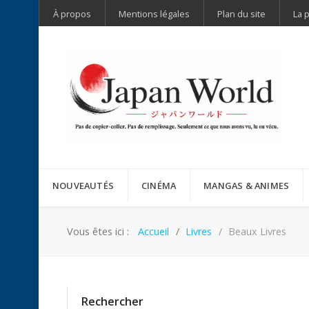
À propos
Mentions légales
Plan du site
La 
NOUVEAUTÉS
CINÉMA
MANGAS & ANIMES
Vous êtes ici :
Accueil
Livres
Beaux Livres
Rechercher