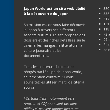
Japan World est un site web dédié
380 
à la découverte du Japon.
335
317
131 
Sa mission est de vous faire découvrir
118 
le Japon à travers ses différents
72 
aspects culturels. Le site propose des
59 f
dossiers et des fiches détaillées sur le
54 
cinéma, les mangas, la littérature, la
38 
culture japonaise et les
documentaires.
Tous les contenus du site sont
rédigés par l’équipe de Japan World,
sauf mention contraire. Si vous
souhaitez les utiliser, merci de citer la
source.
*Certains liens, notamment vers
Amazon et CDJapan, sont des liens
affiliés et peuvent donner lieu à une